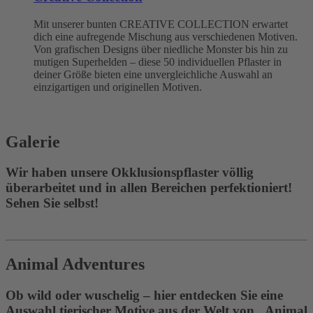
Mit unserer bunten CREATIVE COLLECTION erwartet
dich eine aufregende Mischung aus verschiedenen Motiven.
Von grafischen Designs über niedliche Monster bis hin zu
mutigen Superhelden – diese 50 individuellen Pflaster in
deiner Größe bieten eine unvergleichliche Auswahl an
einzigartigen und originellen Motiven.
Galerie
Wir haben unsere Okklusionspflaster völlig
überarbeitet und in allen Bereichen perfektioniert!
Sehen Sie selbst!
Animal Adventures
Ob wild oder wuschelig – hier entdecken Sie eine
Auswahl tierischer Motive aus der Welt von „Animal