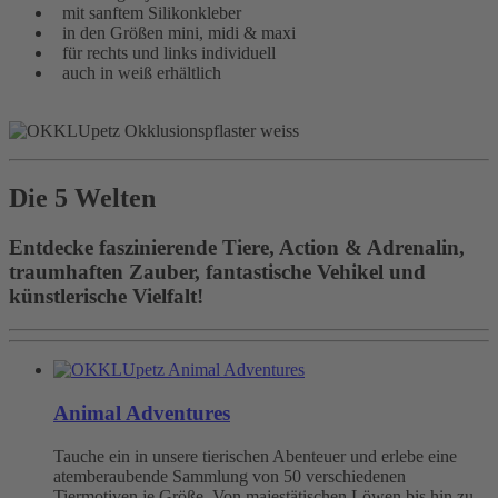
mit sanftem Silikonkleber
in den Größen mini, midi & maxi
für rechts und links individuell
auch in weiß erhältlich
Die 5 Welten
Entdecke faszinierende Tiere, Action & Adrenalin,
traumhaften Zauber, fantastische Vehikel und
künstlerische Vielfalt!
Animal Adventures
Tauche ein in unsere tierischen Abenteuer und erlebe eine
atemberaubende Sammlung von 50 verschiedenen
Tiermotiven je Größe. Von majestätischen Löwen bis hin zu