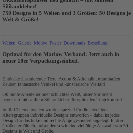
Silikonkleber!
750 Designs in 5 Welten und 3 Größen: 50 Designs je
Welt & Größe!
Welten
Galerie
Motive
Poster
Downloads
Bestellung
Optimal für den Marlow Verband: Jetzt auch in
neuer 10er Verpackungseinheit.
Entdecke faszinierende Tiere, Action & Adrenalin, traumhaften
Zauber, fantastische Vehikel und künstlerische Vielfalt!
Ob bunte Abenteuer oder schlichtes Weiß, unser Sortiment
begeistert mit sanftem Silikonkleber für optimalen Tragekomfort.
In fünf Themenwelten wurden speziell für die jeweiligen
Altersgruppen individuelle Designs entworfen – dabei ist jedes
Design für das linke und rechte Auge gesondert angelegt. In drei
Größen erhältlich, präsentieren wir eine vielfältige Auswahl von 50
Designs je Welt und Größe.