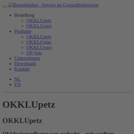
Bestellung
OKKLUpetz
OKKLUeasy
Produkte
OKKLUpetz
OKKLUglas
OKKLUeasy
OP-Sets
Unternehmen
Downloads
Kontakt
NL
EN
OKKLUpetz
OKKLU
petz
Okklusionspflaster neu gedacht – mit sanftem