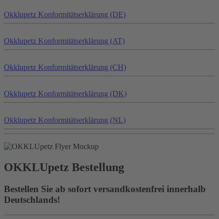
Okklu
petz
Konformitätserklärung (DE)
Okklu
petz
Konformitätserklärung (AT)
Okklu
petz
Konformitätserklärung (CH)
Okklu
petz
Konformitätserklärung (DK)
Okklu
petz
Konformitätserklärung (NL)
OKKLU
petz
Bestellung
Bestellen Sie ab sofort versandkostenfrei innerhalb
Deutschlands!