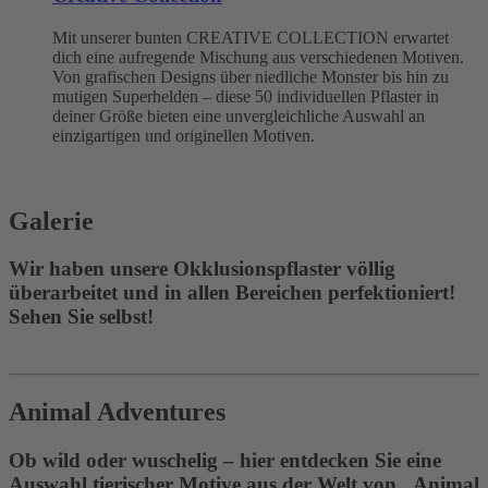
Mit unserer bunten CREATIVE COLLECTION erwartet
dich eine aufregende Mischung aus verschiedenen Motiven.
Von grafischen Designs über niedliche Monster bis hin zu
mutigen Superhelden – diese 50 individuellen Pflaster in
deiner Größe bieten eine unvergleichliche Auswahl an
einzigartigen und originellen Motiven.
Galerie
Wir haben unsere Okklusionspflaster völlig
überarbeitet und in allen Bereichen perfektioniert!
Sehen Sie selbst!
Animal Adventures
Ob wild oder wuschelig – hier entdecken Sie eine
Auswahl tierischer Motive aus der Welt von „Animal