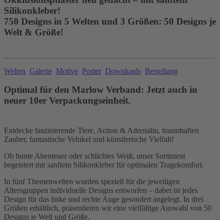
Silikonkleber!
750 Designs in 5 Welten und 3 Größen: 50 Designs je
Welt & Größe!
Welten
Galerie
Motive
Poster
Downloads
Bestellung
Optimal für den Marlow Verband: Jetzt auch in
neuer 10er Verpackungseinheit.
Entdecke faszinierende Tiere, Action & Adrenalin, traumhaften
Zauber, fantastische Vehikel und künstlerische Vielfalt!
Ob bunte Abenteuer oder schlichtes Weiß, unser Sortiment
begeistert mit sanftem Silikonkleber für optimalen Tragekomfort.
In fünf Themenwelten wurden speziell für die jeweiligen
Altersgruppen individuelle Designs entworfen – dabei ist jedes
Design für das linke und rechte Auge gesondert angelegt. In drei
Größen erhältlich, präsentieren wir eine vielfältige Auswahl von 50
Designs je Welt und Größe.