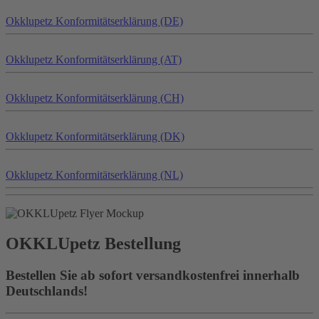
Okklu
petz
Konformitätserklärung (DE)
Okklu
petz
Konformitätserklärung (AT)
Okklu
petz
Konformitätserklärung (CH)
Okklu
petz
Konformitätserklärung (DK)
Okklu
petz
Konformitätserklärung (NL)
OKKLU
petz
Bestellung
Bestellen Sie ab sofort versandkostenfrei innerhalb
Deutschlands!