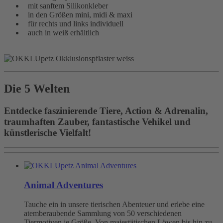
mit sanftem Silikonkleber
in den Größen mini, midi & maxi
für rechts und links individuell
auch in weiß erhältlich
Die 5 Welten
Entdecke faszinierende Tiere, Action & Adrenalin,
traumhaften Zauber, fantastische Vehikel und
künstlerische Vielfalt!
Animal Adventures
Tauche ein in unsere tierischen Abenteuer und erlebe eine
atemberaubende Sammlung von 50 verschiedenen
Tiermotiven je Größe. Von majestätischen Löwen bis hin zu