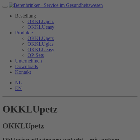
Bestellung
OKKLUpetz
OKKLUeasy
Produkte
OKKLUpetz
OKKLUglas
OKKLUeasy
OP-Sets
Unternehmen
Downloads
Kontakt
NL
EN
OKKLUpetz
OKKLU
petz
Okklusionspflaster neu gedacht – mit sanftem