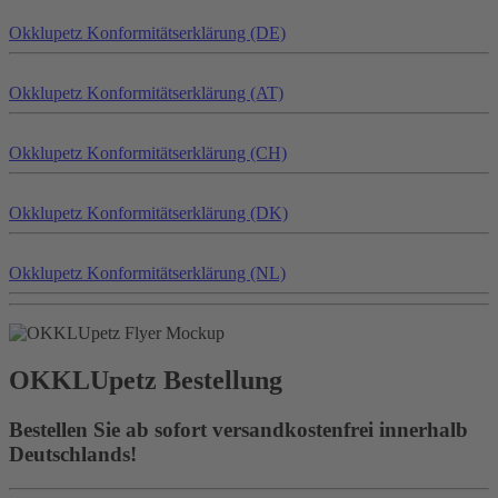
Okklu
petz
Konformitätserklärung (DE)
Okklu
petz
Konformitätserklärung (AT)
Okklu
petz
Konformitätserklärung (CH)
Okklu
petz
Konformitätserklärung (DK)
Okklu
petz
Konformitätserklärung (NL)
OKKLU
petz
Bestellung
Bestellen Sie ab sofort versandkostenfrei innerhalb
Deutschlands!