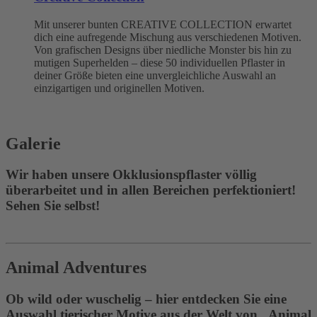
Mit unserer bunten CREATIVE COLLECTION erwartet
dich eine aufregende Mischung aus verschiedenen Motiven.
Von grafischen Designs über niedliche Monster bis hin zu
mutigen Superhelden – diese 50 individuellen Pflaster in
deiner Größe bieten eine unvergleichliche Auswahl an
einzigartigen und originellen Motiven.
Galerie
Wir haben unsere Okklusionspflaster völlig
überarbeitet und in allen Bereichen perfektioniert!
Sehen Sie selbst!
Animal Adventures
Ob wild oder wuschelig – hier entdecken Sie eine
Auswahl tierischer Motive aus der Welt von „Animal