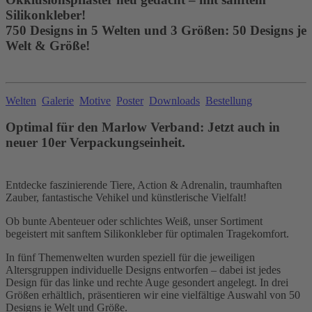
Silikonkleber!
750 Designs in 5 Welten und 3 Größen: 50 Designs je
Welt & Größe!
Welten
Galerie
Motive
Poster
Downloads
Bestellung
Optimal für den Marlow Verband: Jetzt auch in
neuer 10er Verpackungseinheit.
Entdecke faszinierende Tiere, Action & Adrenalin, traumhaften
Zauber, fantastische Vehikel und künstlerische Vielfalt!
Ob bunte Abenteuer oder schlichtes Weiß, unser Sortiment
begeistert mit sanftem Silikonkleber für optimalen Tragekomfort.
In fünf Themenwelten wurden speziell für die jeweiligen
Altersgruppen individuelle Designs entworfen – dabei ist jedes
Design für das linke und rechte Auge gesondert angelegt. In drei
Größen erhältlich, präsentieren wir eine vielfältige Auswahl von 50
Designs je Welt und Größe.