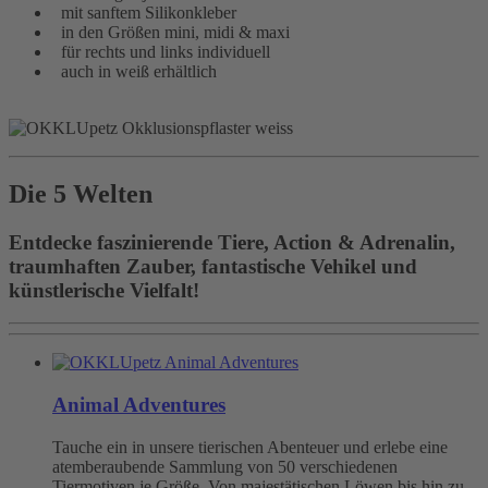
mit sanftem Silikonkleber
in den Größen mini, midi & maxi
für rechts und links individuell
auch in weiß erhältlich
Die 5 Welten
Entdecke faszinierende Tiere, Action & Adrenalin,
traumhaften Zauber, fantastische Vehikel und
künstlerische Vielfalt!
Animal Adventures
Tauche ein in unsere tierischen Abenteuer und erlebe eine
atemberaubende Sammlung von 50 verschiedenen
Tiermotiven je Größe. Von majestätischen Löwen bis hin zu