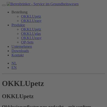
Bestellung
OKKLUpetz
OKKLUeasy
Produkte
OKKLUpetz
OKKLUglas
OKKLUeasy
OP-Sets
Unternehmen
Downloads
Kontakt
NL
EN
OKKLUpetz
OKKLU
petz
Okklusionspflaster neu gedacht – mit sanftem