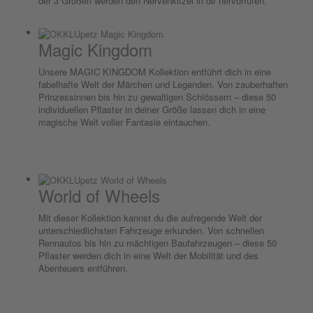
der 3 Größen werden den Nervenkitzel in dir hervorrufen.
Magic Kingdom
Unsere MAGIC KINGDOM Kollektion entführt dich in eine
fabelhafte Welt der Märchen und Legenden. Von zauberhaften
Prinzessinnen bis hin zu gewaltigen Schlössern – diese 50
individuellen Pflaster in deiner Größe lassen dich in eine
magische Welt voller Fantasie eintauchen.
World of Wheels
Mit dieser Kollektion kannst du die aufregende Welt der
unterschiedlichsten Fahrzeuge erkunden. Von schnellen
Rennautos bis hin zu mächtigen Baufahrzeugen – diese 50
Pflaster werden dich in eine Welt der Mobilität und des
Abenteuers entführen.