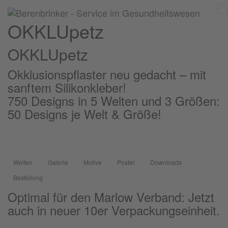
OKKLUpetz
OKKLU
petz
Okklusionspflaster neu gedacht – mit
sanftem Silikonkleber!
750 Designs in 5 Welten und 3 Größen:
50 Designs je Welt & Größe!
Welten
Galerie
Motive
Poster
Downloads
Bestellung
Optimal für den Marlow Verband: Jetzt
auch in neuer 10er Verpackungseinheit.