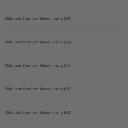
Okklu
petz
Konformitätserklärung (DE)
Okklu
petz
Konformitätserklärung (AT)
Okklu
petz
Konformitätserklärung (CH)
Okklu
petz
Konformitätserklärung (DK)
Okklu
petz
Konformitätserklärung (NL)