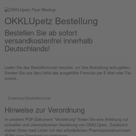
OKKLU
petz
Bestellung
Bestellen Sie ab sofort
versandkostenfrei innerhalb
Deutschlands!
Laden Sie das Bestellformular herunter, um Ihre Bestellung aufzugeben.
Senden Sie uns dazu bitte das ausgefüllte Formular per E-Mail oder Fax
zurück.
Download Bestellformular
Hinweise zur Verordnung
In unserem PDF-Dokument "Verordnung" finden Sie eine Anleitung zur
schnellen und unkomplizierten Verodnung von OKKLUpetz. Zusätzlich
stehen Ihnen zwei Listen mit den erforderlichen Pharmazentralnummern
(PZN) zum Download zur Verfügung.