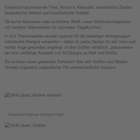
Entdecke faszinierende Tiere, Action & Adrenalin, traumhaften Zauber,
fantastische Vehikel und künstlerische Vielfalt!
Ob bunte Abenteuer oder schlichtes Weiß, unser Sortiment begeistert
mit sanftem Silikonkleber für optimalen Tragekomfort.
In fünf Themenwelten wurden speziell für die jeweiligen Altersgruppen
individuelle Designs entworfen – dabei ist jedes Design für das linke und
rechte Auge gesondert angelegt. In drei Größen erhältlich, präsentieren
wir eine vielfältige Auswahl von 50 Designs je Welt und Größe.
So umfasst unser gesamtes Sortiment über alle Größen und Welten
hinweg insgesamt unglaubliche 750 unterschiedliche Designs.
Download Marlow Verband Flyer