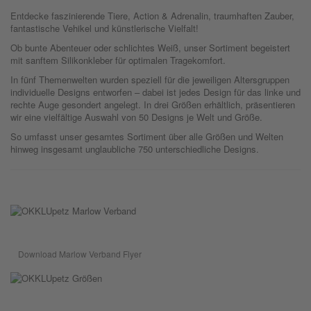
Entdecke faszinierende Tiere, Action & Adrenalin, traumhaften Zauber,
fantastische Vehikel und künstlerische Vielfalt!
Ob bunte Abenteuer oder schlichtes Weiß, unser Sortiment begeistert
mit sanftem Silikonkleber für optimalen Tragekomfort.
In fünf Themenwelten wurden speziell für die jeweiligen Altersgruppen
individuelle Designs entworfen – dabei ist jedes Design für das linke und
rechte Auge gesondert angelegt. In drei Größen erhältlich, präsentieren
wir eine vielfältige Auswahl von 50 Designs je Welt und Größe.
So umfasst unser gesamtes Sortiment über alle Größen und Welten
hinweg insgesamt unglaubliche 750 unterschiedliche Designs.
Download Marlow Verband Flyer