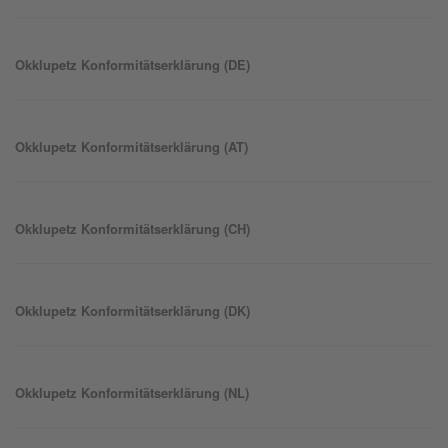
Okklu
petz
Konformitätserklärung (DE)
Okklu
petz
Konformitätserklärung (AT)
Okklu
petz
Konformitätserklärung (CH)
Okklu
petz
Konformitätserklärung (DK)
Okklu
petz
Konformitätserklärung (NL)