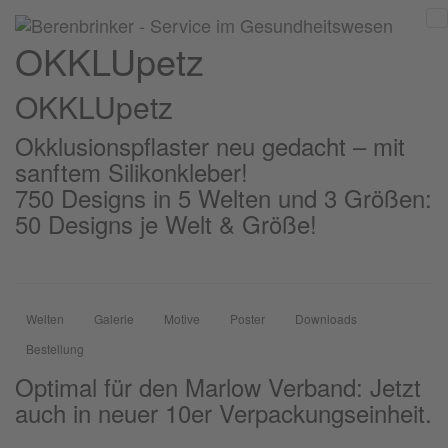
OKKLUpetz
OKKLU
petz
Okklusionspflaster neu gedacht – mit
sanftem Silikonkleber!
750 Designs in 5 Welten und 3 Größen:
50 Designs je Welt & Größe!
Welten
Galerie
Motive
Poster
Downloads
Bestellung
Optimal für den Marlow Verband: Jetzt
auch in neuer 10er Verpackungseinheit.