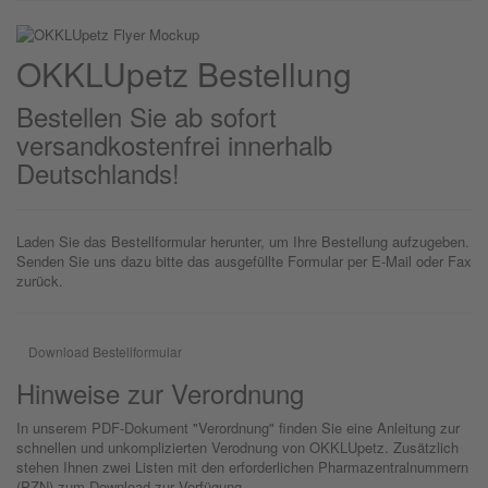
OKKLU
petz
Bestellung
Bestellen Sie ab sofort
versandkostenfrei innerhalb
Deutschlands!
Laden Sie das Bestellformular herunter, um Ihre Bestellung aufzugeben.
Senden Sie uns dazu bitte das ausgefüllte Formular per E-Mail oder Fax
zurück.
Download Bestellformular
Hinweise zur Verordnung
In unserem PDF-Dokument "Verordnung" finden Sie eine Anleitung zur
schnellen und unkomplizierten Verodnung von OKKLUpetz. Zusätzlich
stehen Ihnen zwei Listen mit den erforderlichen Pharmazentralnummern
(PZN) zum Download zur Verfügung.