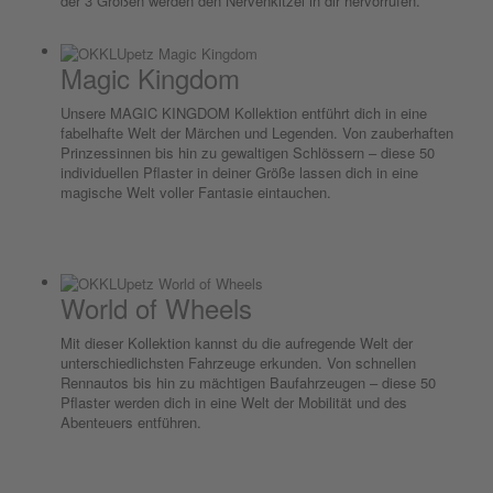
der 3 Größen werden den Nervenkitzel in dir hervorrufen.
Magic Kingdom
Unsere MAGIC KINGDOM Kollektion entführt dich in eine
fabelhafte Welt der Märchen und Legenden. Von zauberhaften
Prinzessinnen bis hin zu gewaltigen Schlössern – diese 50
individuellen Pflaster in deiner Größe lassen dich in eine
magische Welt voller Fantasie eintauchen.
World of Wheels
Mit dieser Kollektion kannst du die aufregende Welt der
unterschiedlichsten Fahrzeuge erkunden. Von schnellen
Rennautos bis hin zu mächtigen Baufahrzeugen – diese 50
Pflaster werden dich in eine Welt der Mobilität und des
Abenteuers entführen.