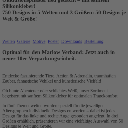
Silikonkleber!
750 Designs in 5 Welten und 3 Größen: 50 Designs je
Welt & Größe!
Welten
Galerie
Motive
Poster
Downloads
Bestellung
Optimal für den Marlow Verband: Jetzt auch in
neuer 10er Verpackungseinheit.
Entdecke faszinierende Tiere, Action & Adrenalin, traumhaften
Zauber, fantastische Vehikel und künstlerische Vielfalt!
Ob bunte Abenteuer oder schlichtes Weiß, unser Sortiment
begeistert mit sanftem Silikonkleber für optimalen Tragekomfort.
In fünf Themenwelten wurden speziell für die jeweiligen
Altersgruppen individuelle Designs entworfen – dabei ist jedes
Design für das linke und rechte Auge gesondert angelegt. In drei
Größen erhältlich, präsentieren wir eine vielfältige Auswahl von 50
Designs je Welt und Größe.