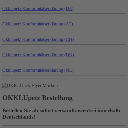
Okklu
petz
Konformitätserklärung (DE)
Okklu
petz
Konformitätserklärung (AT)
Okklu
petz
Konformitätserklärung (CH)
Okklu
petz
Konformitätserklärung (DK)
Okklu
petz
Konformitätserklärung (NL)
OKKLU
petz
Bestellung
Bestellen Sie ab sofort versandkostenfrei innerhalb
Deutschlands!