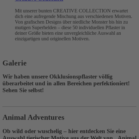
Mit unserer bunten CREATIVE COLLECTION erwartet
dich eine aufregende Mischung aus verschiedenen Motiven.
Von grafischen Designs über niedliche Monster bis hin zu
mutigen Superhelden – diese 50 individuellen Pflaster in
deiner Größe bieten eine unvergleichliche Auswahl an
einzigartigen und originellen Motiven.
Galerie
Wir haben unsere Okklusionspflaster völlig
überarbeitet und in allen Bereichen perfektioniert!
Sehen Sie selbst!
Animal Adventures
Ob wild oder wuschelig – hier entdecken Sie eine
Auswahl tierischer Motive aus der Welt von „Animal