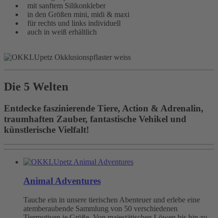
mit sanftem Silikonkleber
in den Größen mini, midi & maxi
für rechts und links individuell
auch in weiß erhältlich
Die 5 Welten
Entdecke faszinierende Tiere, Action & Adrenalin,
traumhaften Zauber, fantastische Vehikel und
künstlerische Vielfalt!
Animal Adventures
Tauche ein in unsere tierischen Abenteuer und erlebe eine
atemberaubende Sammlung von 50 verschiedenen
Tiermotiven je Größe. Von majestätischen Löwen bis hin zu