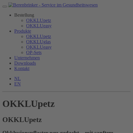
Bestellung
OKKLUpetz
OKKLUeasy
Produkte
OKKLUpetz
OKKLUglas
OKKLUeasy
OP-Sets
Unternehmen
Downloads
Kontakt
NL
EN
OKKLUpetz
OKKLU
petz
Okklusionspflaster neu gedacht – mit sanftem