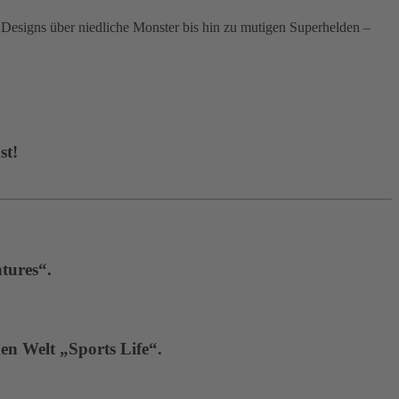
signs über niedliche Monster bis hin zu mutigen Superhelden –
st!
tures“.
en Welt „Sports Life“.