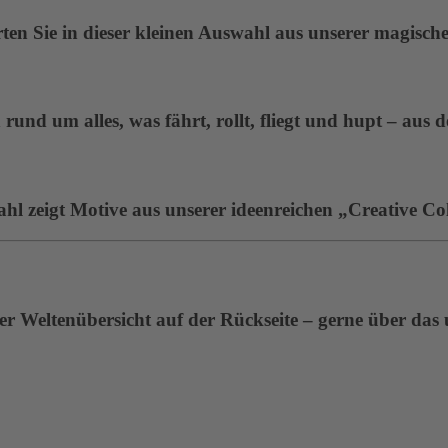
en Sie in dieser kleinen Auswahl aus unserer magisc
rund um alles, was fährt, rollt, fliegt und hupt – aus 
ahl zeigt Motive aus unserer ideenreichen „Creative Col
r Weltenübersicht auf der Rückseite – gerne über das