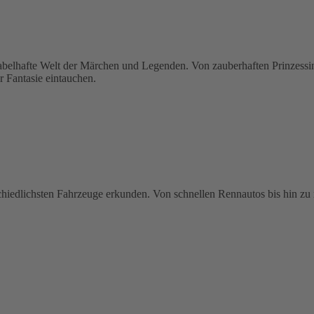
hafte Welt der Märchen und Legenden. Von zauberhaften Prinzessinne
r Fantasie eintauchen.
schiedlichsten Fahrzeuge erkunden. Von schnellen Rennautos bis hin zu