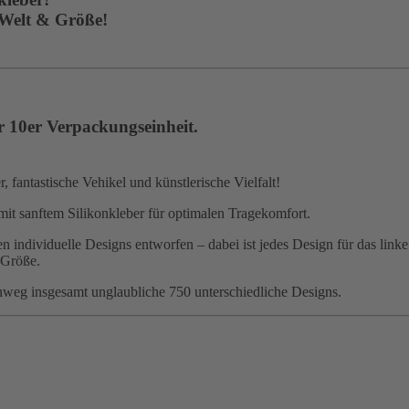
 Welt & Größe!
r 10er Verpackungseinheit.
 fantastische Vehikel und künstlerische Vielfalt!
mit sanftem Silikonkleber für optimalen Tragekomfort.
 individuelle Designs entworfen – dabei ist jedes Design für das linke
 Größe.
nweg insgesamt unglaubliche 750 unterschiedliche Designs.