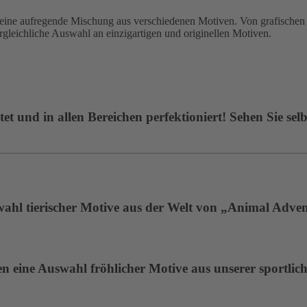
 aufregende Mischung aus verschiedenen Motiven. Von grafischen De
ergleichliche Auswahl an einzigartigen und originellen Motiven.
t und in allen Bereichen perfektioniert! Sehen Sie selb
wahl tierischer Motive aus der Welt von „Animal Adven
 eine Auswahl fröhlicher Motive aus unserer sportlich