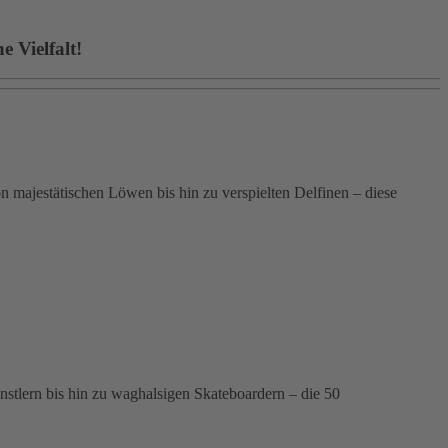
 Vielfalt!
 majestätischen Löwen bis hin zu verspielten Delfinen – diese
ünstlern bis hin zu waghalsigen Skateboardern – die 50