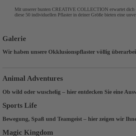
Mit unserer bunten CREATIVE COLLECTION erwartet dich eine
diese 50 individuellen Pflaster in deiner Größe bieten eine unv
Galerie
Wir haben unsere Okklusionspflaster völlig überarbeite
Animal Adventures
Ob wild oder wuschelig – hier entdecken Sie eine Aus
Sports Life
Bewegung, Spaß und Teamgeist – hier zeigen wir Ihnen
Magic Kingdom