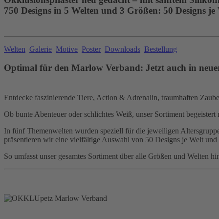
750 Designs in 5 Welten und 3 Größen: 50 Designs je
Welten
Galerie
Motive
Poster
Downloads
Bestellung
Optimal für den Marlow Verband: Jetzt auch in neue
Entdecke faszinierende Tiere, Action & Adrenalin, traumhaften Zauber,
Ob bunte Abenteuer oder schlichtes Weiß, unser Sortiment begeistert 
In fünf Themenwelten wurden speziell für die jeweiligen Altersgruppen
präsentieren wir eine vielfältige Auswahl von 50 Designs je Welt und
So umfasst unser gesamtes Sortiment über alle Größen und Welten hi