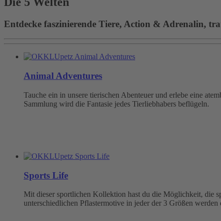
Die 5 Welten
Entdecke faszinierende Tiere, Action & Adrenalin, tra
Animal Adventures
Tauche ein in unsere tierischen Abenteuer und erlebe eine at
Sammlung wird die Fantasie jedes Tierliebhabers beflügeln.
Sports Life
Mit dieser sportlichen Kollektion hast du die Möglichkeit, die
unterschiedlichen Pflastermotive in jeder der 3 Größen werden 