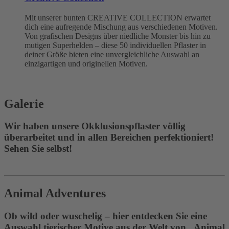
Mit unserer bunten CREATIVE COLLECTION erwartet
dich eine aufregende Mischung aus verschiedenen Motiven.
Von grafischen Designs über niedliche Monster bis hin zu
mutigen Superhelden – diese 50 individuellen Pflaster in
deiner Größe bieten eine unvergleichliche Auswahl an
einzigartigen und originellen Motiven.
Galerie
Wir haben unsere Okklusionspflaster völlig
überarbeitet und in allen Bereichen perfektioniert!
Sehen Sie selbst!
Animal Adventures
Ob wild oder wuschelig – hier entdecken Sie eine
Auswahl tierischer Motive aus der Welt von „Animal