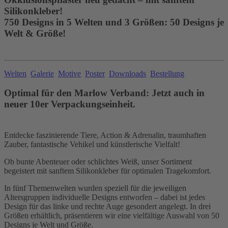
Silikonkleber!
750 Designs in 5 Welten und 3 Größen: 50 Designs je
Welt & Größe!
Welten
Galerie
Motive
Poster
Downloads
Bestellung
Optimal für den Marlow Verband: Jetzt auch in
neuer 10er Verpackungseinheit.
Entdecke faszinierende Tiere, Action & Adrenalin, traumhaften
Zauber, fantastische Vehikel und künstlerische Vielfalt!
Ob bunte Abenteuer oder schlichtes Weiß, unser Sortiment
begeistert mit sanftem Silikonkleber für optimalen Tragekomfort.
In fünf Themenwelten wurden speziell für die jeweiligen
Altersgruppen individuelle Designs entworfen – dabei ist jedes
Design für das linke und rechte Auge gesondert angelegt. In drei
Größen erhältlich, präsentieren wir eine vielfältige Auswahl von 50
Designs je Welt und Größe.