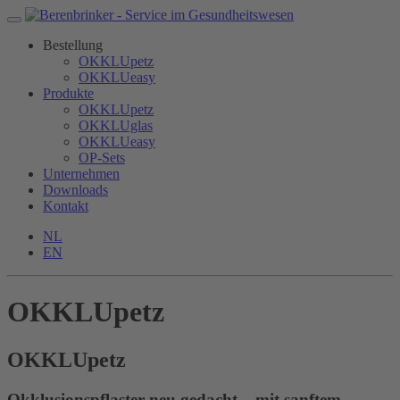
Bestellung
OKKLUpetz
OKKLUeasy
Produkte
OKKLUpetz
OKKLUglas
OKKLUeasy
OP-Sets
Unternehmen
Downloads
Kontakt
NL
EN
OKKLUpetz
OKKLU
petz
Okklusionspflaster neu gedacht – mit sanftem