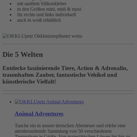
mit sanftem Silikonkleber
in den Größen mini, midi & maxi
für rechts und links individuell
auch in weiß erhältlich
Die 5 Welten
Entdecke faszinierende Tiere, Action & Adrenalin,
traumhaften Zauber, fantastische Vehikel und
künstlerische Vielfalt!
Animal Adventures
Tauche ein in unsere tierischen Abenteuer und erlebe eine
atemberaubende Sammlung von 50 verschiedenen
Tiermotiven je Größe. Von majestätischen Löwen bis hin zu