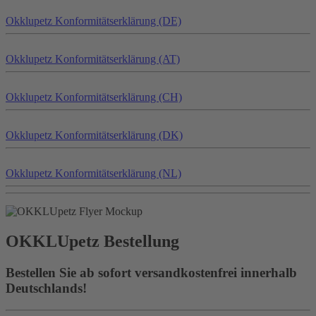
Okklu
petz
Konformitätserklärung (DE)
Okklu
petz
Konformitätserklärung (AT)
Okklu
petz
Konformitätserklärung (CH)
Okklu
petz
Konformitätserklärung (DK)
Okklu
petz
Konformitätserklärung (NL)
OKKLU
petz
Bestellung
Bestellen Sie ab sofort versandkostenfrei innerhalb
Deutschlands!