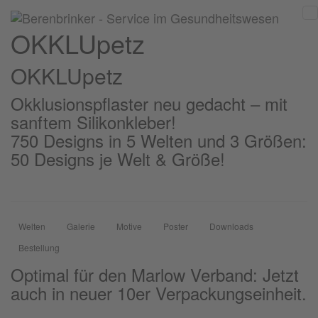
OKKLUpetz
OKKLU
petz
Okklusionspflaster neu gedacht – mit
sanftem Silikonkleber!
750 Designs in 5 Welten und 3 Größen:
50 Designs je Welt & Größe!
Welten
Galerie
Motive
Poster
Downloads
Bestellung
Optimal für den Marlow Verband: Jetzt
auch in neuer 10er Verpackungseinheit.