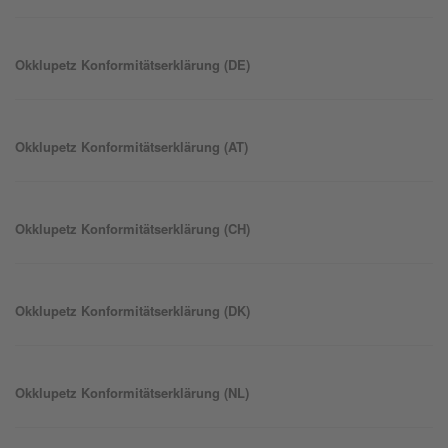
Okklu
petz
Konformitätserklärung (DE)
Okklu
petz
Konformitätserklärung (AT)
Okklu
petz
Konformitätserklärung (CH)
Okklu
petz
Konformitätserklärung (DK)
Okklu
petz
Konformitätserklärung (NL)