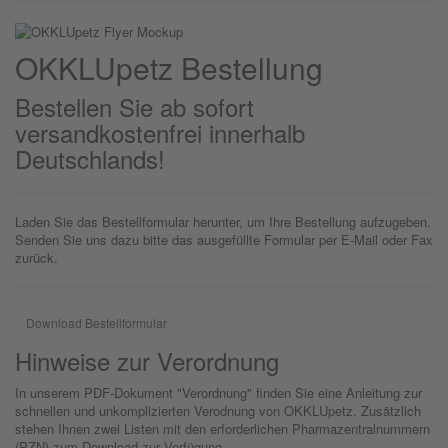
OKKLU
petz
Bestellung
Bestellen Sie ab sofort
versandkostenfrei innerhalb
Deutschlands!
Laden Sie das Bestellformular herunter, um Ihre Bestellung aufzugeben.
Senden Sie uns dazu bitte das ausgefüllte Formular per E-Mail oder Fax
zurück.
Download Bestellformular
Hinweise zur Verordnung
In unserem PDF-Dokument "Verordnung" finden Sie eine Anleitung zur
schnellen und unkomplizierten Verodnung von OKKLUpetz. Zusätzlich
stehen Ihnen zwei Listen mit den erforderlichen Pharmazentralnummern
(PZN) zum Download zur Verfügung.