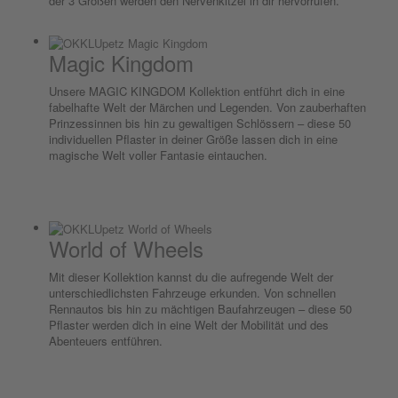
der 3 Größen werden den Nervenkitzel in dir hervorrufen.
Magic Kingdom
Unsere MAGIC KINGDOM Kollektion entführt dich in eine
fabelhafte Welt der Märchen und Legenden. Von zauberhaften
Prinzessinnen bis hin zu gewaltigen Schlössern – diese 50
individuellen Pflaster in deiner Größe lassen dich in eine
magische Welt voller Fantasie eintauchen.
World of Wheels
Mit dieser Kollektion kannst du die aufregende Welt der
unterschiedlichsten Fahrzeuge erkunden. Von schnellen
Rennautos bis hin zu mächtigen Baufahrzeugen – diese 50
Pflaster werden dich in eine Welt der Mobilität und des
Abenteuers entführen.