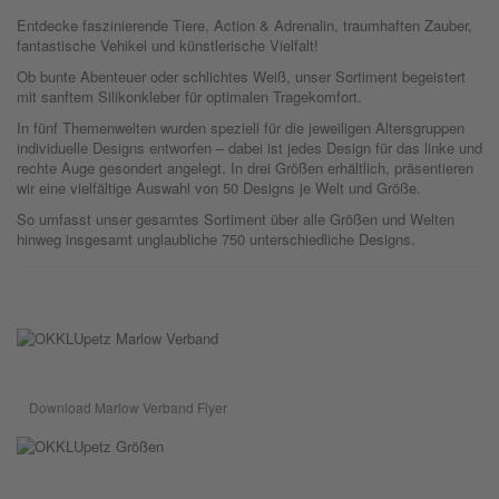
Entdecke faszinierende Tiere, Action & Adrenalin, traumhaften Zauber,
fantastische Vehikel und künstlerische Vielfalt!
Ob bunte Abenteuer oder schlichtes Weiß, unser Sortiment begeistert
mit sanftem Silikonkleber für optimalen Tragekomfort.
In fünf Themenwelten wurden speziell für die jeweiligen Altersgruppen
individuelle Designs entworfen – dabei ist jedes Design für das linke und
rechte Auge gesondert angelegt. In drei Größen erhältlich, präsentieren
wir eine vielfältige Auswahl von 50 Designs je Welt und Größe.
So umfasst unser gesamtes Sortiment über alle Größen und Welten
hinweg insgesamt unglaubliche 750 unterschiedliche Designs.
Download Marlow Verband Flyer