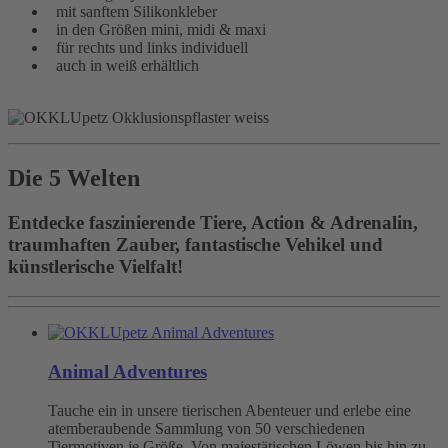
mit sanftem Silikonkleber
in den Größen mini, midi & maxi
für rechts und links individuell
auch in weiß erhältlich
Die 5 Welten
Entdecke faszinierende Tiere, Action & Adrenalin,
traumhaften Zauber, fantastische Vehikel und
künstlerische Vielfalt!
Animal Adventures
Tauche ein in unsere tierischen Abenteuer und erlebe eine
atemberaubende Sammlung von 50 verschiedenen
Tiermotiven je Größe. Von majestätischen Löwen bis hin zu