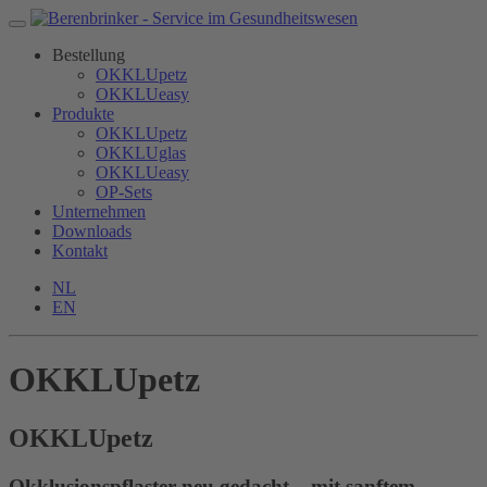
Bestellung
OKKLUpetz
OKKLUeasy
Produkte
OKKLUpetz
OKKLUglas
OKKLUeasy
OP-Sets
Unternehmen
Downloads
Kontakt
NL
EN
OKKLUpetz
OKKLU
petz
Okklusionspflaster neu gedacht – mit sanftem