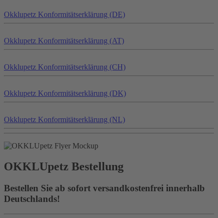
Okklu
petz
Konformitätserklärung (DE)
Okklu
petz
Konformitätserklärung (AT)
Okklu
petz
Konformitätserklärung (CH)
Okklu
petz
Konformitätserklärung (DK)
Okklu
petz
Konformitätserklärung (NL)
OKKLU
petz
Bestellung
Bestellen Sie ab sofort versandkostenfrei innerhalb
Deutschlands!