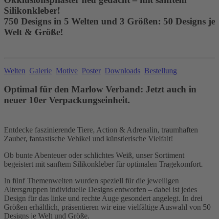
Silikonkleber!
750 Designs in 5 Welten und 3 Größen: 50 Designs je
Welt & Größe!
Welten
Galerie
Motive
Poster
Downloads
Bestellung
Optimal für den Marlow Verband: Jetzt auch in
neuer 10er Verpackungseinheit.
Entdecke faszinierende Tiere, Action & Adrenalin, traumhaften
Zauber, fantastische Vehikel und künstlerische Vielfalt!
Ob bunte Abenteuer oder schlichtes Weiß, unser Sortiment
begeistert mit sanftem Silikonkleber für optimalen Tragekomfort.
In fünf Themenwelten wurden speziell für die jeweiligen
Altersgruppen individuelle Designs entworfen – dabei ist jedes
Design für das linke und rechte Auge gesondert angelegt. In drei
Größen erhältlich, präsentieren wir eine vielfältige Auswahl von 50
Designs je Welt und Größe.