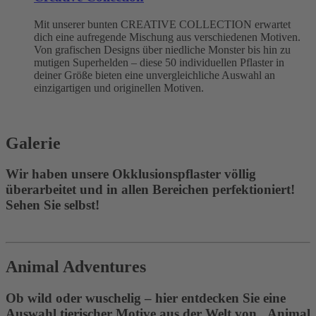
Mit unserer bunten CREATIVE COLLECTION erwartet
dich eine aufregende Mischung aus verschiedenen Motiven.
Von grafischen Designs über niedliche Monster bis hin zu
mutigen Superhelden – diese 50 individuellen Pflaster in
deiner Größe bieten eine unvergleichliche Auswahl an
einzigartigen und originellen Motiven.
Galerie
Wir haben unsere Okklusionspflaster völlig
überarbeitet und in allen Bereichen perfektioniert!
Sehen Sie selbst!
Animal Adventures
Ob wild oder wuschelig – hier entdecken Sie eine
Auswahl tierischer Motive aus der Welt von „Animal