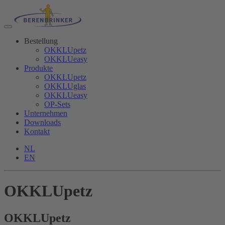
Bestellung
OKKLUpetz
OKKLUeasy
Produkte
OKKLUpetz
OKKLUglas
OKKLUeasy
OP-Sets
Unternehmen
Downloads
Kontakt
NL
EN
OKKLUpetz
OKKLU
petz