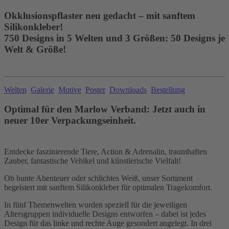
Okklusionspflaster neu gedacht – mit sanftem
Silikonkleber!
750 Designs in 5 Welten und 3 Größen: 50 Designs je
Welt & Größe!
Welten
Galerie
Motive
Poster
Downloads
Bestellung
Optimal für den Marlow Verband: Jetzt auch in
neuer 10er Verpackungseinheit.
Entdecke faszinierende Tiere, Action & Adrenalin, traumhaften
Zauber, fantastische Vehikel und künstlerische Vielfalt!
Ob bunte Abenteuer oder schlichtes Weiß, unser Sortiment
begeistert mit sanftem Silikonkleber für optimalen Tragekomfort.
In fünf Themenwelten wurden speziell für die jeweiligen
Altersgruppen individuelle Designs entworfen – dabei ist jedes
Design für das linke und rechte Auge gesondert angelegt. In drei