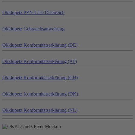
Okklu
petz
PZN-Liste Österreich
Okklu
petz
Gebrauchsanweisung
Okklu
petz
Konformitätserklärung (DE)
Okklu
petz
Konformitätserklärung (AT)
Okklu
petz
Konformitätserklärung (CH)
Okklu
petz
Konformitätserklärung (DK)
Okklu
petz
Konformitätserklärung (NL)