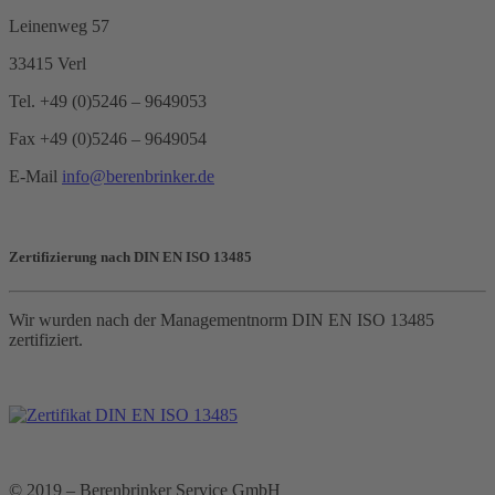
Leinenweg 57
33415 Verl
Tel. +49 (0)5246 – 9649053
Fax +49 (0)5246 – 9649054
E-Mail
info@berenbrinker.de
Zertifizierung nach DIN EN ISO 13485
Wir wurden nach der Managementnorm DIN EN ISO 13485
zertifiziert.
© 2019 – Berenbrinker Service GmbH