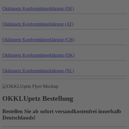
Okklu
petz
Konformitätserklärung (DE)
Okklu
petz
Konformitätserklärung (AT)
Okklu
petz
Konformitätserklärung (CH)
Okklu
petz
Konformitätserklärung (DK)
Okklu
petz
Konformitätserklärung (NL)
OKKLU
petz
Bestellung
Bestellen Sie ab sofort versandkostenfrei innerhalb
Deutschlands!