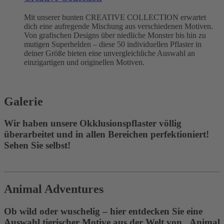
Mit unserer bunten CREATIVE COLLECTION erwartet
dich eine aufregende Mischung aus verschiedenen Motiven.
Von grafischen Designs über niedliche Monster bis hin zu
mutigen Superhelden – diese 50 individuellen Pflaster in
deiner Größe bieten eine unvergleichliche Auswahl an
einzigartigen und originellen Motiven.
Galerie
Wir haben unsere Okklusionspflaster völlig
überarbeitet und in allen Bereichen perfektioniert!
Sehen Sie selbst!
Animal Adventures
Ob wild oder wuschelig – hier entdecken Sie eine
Auswahl tierischer Motive aus der Welt von „Animal