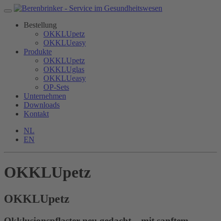
Bestellung
OKKLUpetz
OKKLUeasy
Produkte
OKKLUpetz
OKKLUglas
OKKLUeasy
OP-Sets
Unternehmen
Downloads
Kontakt
NL
EN
OKKLUpetz
OKKLU
petz
Okklusionspflaster neu gedacht – mit sanftem