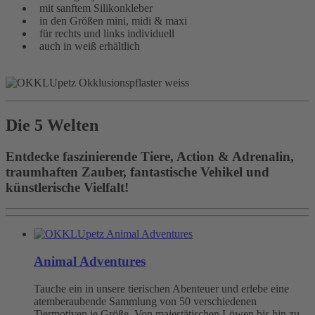
mit sanftem Silikonkleber
in den Größen mini, midi & maxi
für rechts und links individuell
auch in weiß erhältlich
Die 5 Welten
Entdecke faszinierende Tiere, Action & Adrenalin,
traumhaften Zauber, fantastische Vehikel und
künstlerische Vielfalt!
Animal Adventures
Tauche ein in unsere tierischen Abenteuer und erlebe eine
atemberaubende Sammlung von 50 verschiedenen
Tiermotiven je Größe. Von majestätischen Löwen bis hin zu