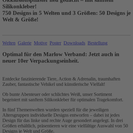
Silikonkleber!
750 Designs in 5 Welten und 3 Größen: 50 Designs je
Welt & Größe!
Welten
Galerie
Motive
Poster
Downloads
Bestellung
Optimal für den Marlow Verband: Jetzt auch in
neuer 10er Verpackungseinheit.
Entdecke faszinierende Tiere, Action & Adrenalin, traumhaften
Zauber, fantastische Vehikel und künstlerische Vielfalt!
Ob bunte Abenteuer oder schlichtes Weiß, unser Sortiment
begeistert mit sanftem Silikonkleber für optimalen Tragekomfort.
In fünf Themenwelten wurden speziell für die jeweiligen
Altersgruppen individuelle Designs entworfen – dabei ist jedes
Design für das linke und rechte Auge gesondert angelegt. In drei
Größen erhältlich, präsentieren wir eine vielfältige Auswahl von 50
Designs je Welt und Größe.