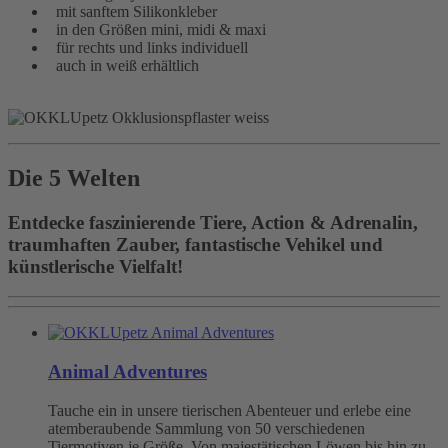
mit sanftem Silikonkleber
in den Größen mini, midi & maxi
für rechts und links individuell
auch in weiß erhältlich
Die 5 Welten
Entdecke faszinierende Tiere, Action & Adrenalin,
traumhaften Zauber, fantastische Vehikel und
künstlerische Vielfalt!
Animal Adventures
Tauche ein in unsere tierischen Abenteuer und erlebe eine
atemberaubende Sammlung von 50 verschiedenen
Tiermotiven je Größe. Von majestätischen Löwen bis hin zu