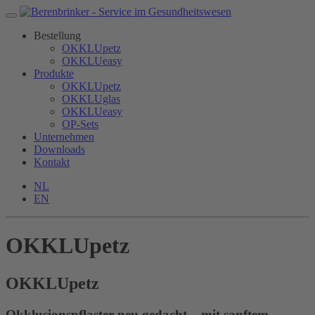
Bestellung
OKKLUpetz
OKKLUeasy
Produkte
OKKLUpetz
OKKLUglas
OKKLUeasy
OP-Sets
Unternehmen
Downloads
Kontakt
NL
EN
OKKLUpetz
OKKLU
petz
Okklusionspflaster neu gedacht – mit sanftem