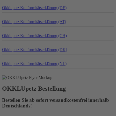
Okklu
petz
Konformitätserklärung (DE)
Okklu
petz
Konformitätserklärung (AT)
Okklu
petz
Konformitätserklärung (CH)
Okklu
petz
Konformitätserklärung (DK)
Okklu
petz
Konformitätserklärung (NL)
OKKLU
petz
Bestellung
Bestellen Sie ab sofort versandkostenfrei innerhalb
Deutschlands!