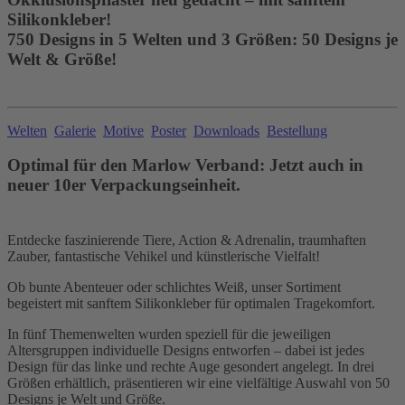
Silikonkleber!
750 Designs in 5 Welten und 3 Größen: 50 Designs je
Welt & Größe!
Welten
Galerie
Motive
Poster
Downloads
Bestellung
Optimal für den Marlow Verband: Jetzt auch in
neuer 10er Verpackungseinheit.
Entdecke faszinierende Tiere, Action & Adrenalin, traumhaften
Zauber, fantastische Vehikel und künstlerische Vielfalt!
Ob bunte Abenteuer oder schlichtes Weiß, unser Sortiment
begeistert mit sanftem Silikonkleber für optimalen Tragekomfort.
In fünf Themenwelten wurden speziell für die jeweiligen
Altersgruppen individuelle Designs entworfen – dabei ist jedes
Design für das linke und rechte Auge gesondert angelegt. In drei
Größen erhältlich, präsentieren wir eine vielfältige Auswahl von 50
Designs je Welt und Größe.