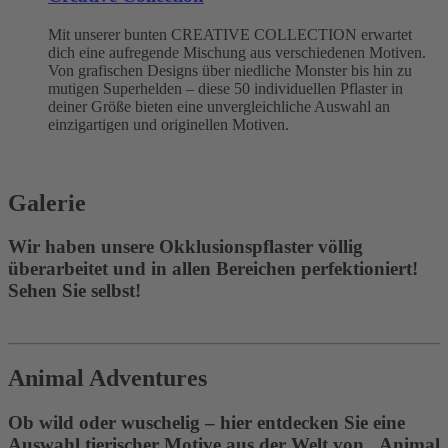
Mit unserer bunten CREATIVE COLLECTION erwartet
dich eine aufregende Mischung aus verschiedenen Motiven.
Von grafischen Designs über niedliche Monster bis hin zu
mutigen Superhelden – diese 50 individuellen Pflaster in
deiner Größe bieten eine unvergleichliche Auswahl an
einzigartigen und originellen Motiven.
Galerie
Wir haben unsere Okklusionspflaster völlig
überarbeitet und in allen Bereichen perfektioniert!
Sehen Sie selbst!
Animal Adventures
Ob wild oder wuschelig – hier entdecken Sie eine
Auswahl tierischer Motive aus der Welt von „Animal