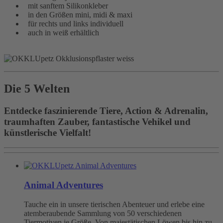
mit sanftem Silikonkleber
in den Größen mini, midi & maxi
für rechts und links individuell
auch in weiß erhältlich
Die 5 Welten
Entdecke faszinierende Tiere, Action & Adrenalin,
traumhaften Zauber, fantastische Vehikel und
künstlerische Vielfalt!
Animal Adventures
Tauche ein in unsere tierischen Abenteuer und erlebe eine
atemberaubende Sammlung von 50 verschiedenen
Tiermotiven je Größe. Von majestätischen Löwen bis hin zu