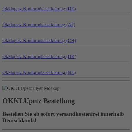
Okklu
petz
Konformitätserklärung (DE)
Okklu
petz
Konformitätserklärung (AT)
Okklu
petz
Konformitätserklärung (CH)
Okklu
petz
Konformitätserklärung (DK)
Okklu
petz
Konformitätserklärung (NL)
OKKLU
petz
Bestellung
Bestellen Sie ab sofort versandkostenfrei innerhalb
Deutschlands!