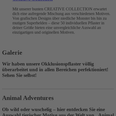
Mit unserer bunten CREATIVE COLLECTION erwartet
dich eine aufregende Mischung aus verschiedenen Motiven.
Von grafischen Designs über niedliche Monster bis hin zu
mutigen Superhelden – diese 50 individuellen Pflaster in
deiner Größe bieten eine unvergleichliche Auswahl an
einzigartigen und originellen Motiven.
Galerie
Wir haben unsere Okklusionspflaster völlig
überarbeitet und in allen Bereichen perfektioniert!
Sehen Sie selbst!
Animal Adventures
Ob wild oder wuschelig – hier entdecken Sie eine
Auswahl tierischer Motive aus der Welt von „Animal