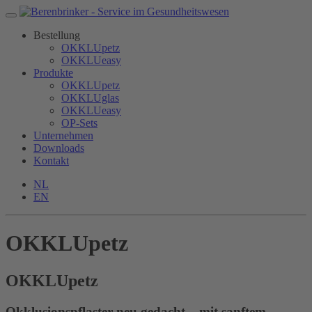
Bestellung
OKKLUpetz
OKKLUeasy
Produkte
OKKLUpetz
OKKLUglas
OKKLUeasy
OP-Sets
Unternehmen
Downloads
Kontakt
NL
EN
OKKLUpetz
OKKLU
petz
Okklusionspflaster neu gedacht – mit sanftem