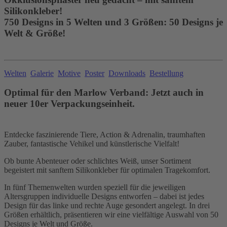
Silikonkleber!
750 Designs in 5 Welten und 3 Größen: 50 Designs je
Welt & Größe!
Welten
Galerie
Motive
Poster
Downloads
Bestellung
Optimal für den Marlow Verband: Jetzt auch in
neuer 10er Verpackungseinheit.
Entdecke faszinierende Tiere, Action & Adrenalin, traumhaften
Zauber, fantastische Vehikel und künstlerische Vielfalt!
Ob bunte Abenteuer oder schlichtes Weiß, unser Sortiment
begeistert mit sanftem Silikonkleber für optimalen Tragekomfort.
In fünf Themenwelten wurden speziell für die jeweiligen
Altersgruppen individuelle Designs entworfen – dabei ist jedes
Design für das linke und rechte Auge gesondert angelegt. In drei
Größen erhältlich, präsentieren wir eine vielfältige Auswahl von 50
Designs je Welt und Größe.