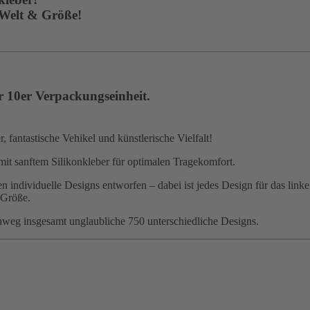
 Welt & Größe!
r 10er Verpackungseinheit.
 fantastische Vehikel und künstlerische Vielfalt!
mit sanftem Silikonkleber für optimalen Tragekomfort.
 individuelle Designs entworfen – dabei ist jedes Design für das linke
 Größe.
nweg insgesamt unglaubliche 750 unterschiedliche Designs.