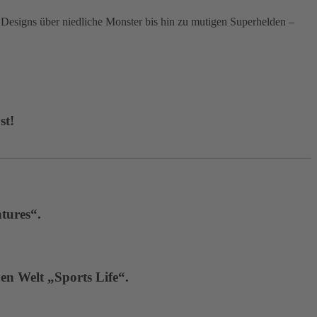
signs über niedliche Monster bis hin zu mutigen Superhelden –
st!
tures“.
en Welt „Sports Life“.