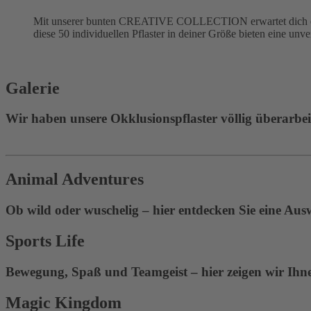
Mit unserer bunten CREATIVE COLLECTION erwartet dich eine
diese 50 individuellen Pflaster in deiner Größe bieten eine unv
Galerie
Wir haben unsere Okklusionspflaster völlig überarbeite
Animal Adventures
Ob wild oder wuschelig – hier entdecken Sie eine Aus
Sports Life
Bewegung, Spaß und Teamgeist – hier zeigen wir Ihnen
Magic Kingdom