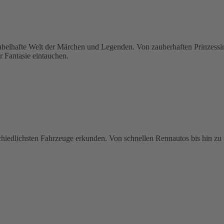
hafte Welt der Märchen und Legenden. Von zauberhaften Prinzessinne
r Fantasie eintauchen.
schiedlichsten Fahrzeuge erkunden. Von schnellen Rennautos bis hin zu