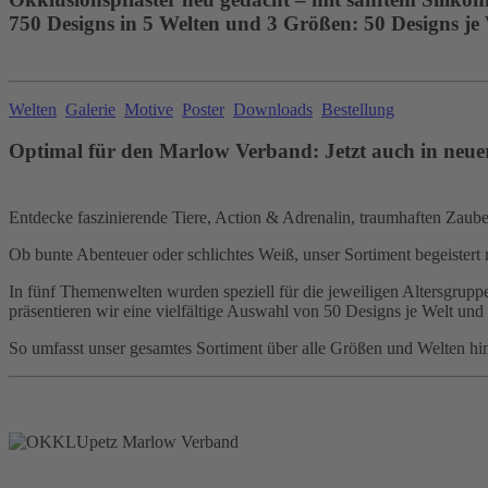
750 Designs in 5 Welten und 3 Größen: 50 Designs je
Welten
Galerie
Motive
Poster
Downloads
Bestellung
Optimal für den Marlow Verband: Jetzt auch in neue
Entdecke faszinierende Tiere, Action & Adrenalin, traumhaften Zauber,
Ob bunte Abenteuer oder schlichtes Weiß, unser Sortiment begeistert 
In fünf Themenwelten wurden speziell für die jeweiligen Altersgruppen
präsentieren wir eine vielfältige Auswahl von 50 Designs je Welt und
So umfasst unser gesamtes Sortiment über alle Größen und Welten hi