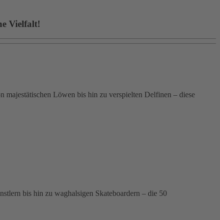
 Vielfalt!
 majestätischen Löwen bis hin zu verspielten Delfinen – diese
ünstlern bis hin zu waghalsigen Skateboardern – die 50