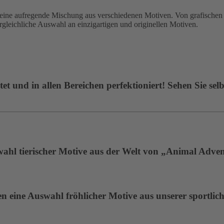
 aufregende Mischung aus verschiedenen Motiven. Von grafischen De
ergleichliche Auswahl an einzigartigen und originellen Motiven.
t und in allen Bereichen perfektioniert! Sehen Sie selb
wahl tierischer Motive aus der Welt von „Animal Adven
 eine Auswahl fröhlicher Motive aus unserer sportlich