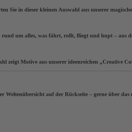
en Sie in dieser kleinen Auswahl aus unserer magisc
rund um alles, was fährt, rollt, fliegt und hupt – aus 
ahl zeigt Motive aus unserer ideenreichen „Creative Col
r Weltenübersicht auf der Rückseite – gerne über das