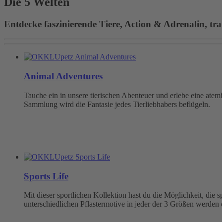
Die 5 Welten
Entdecke faszinierende Tiere, Action & Adrenalin, tra
Animal Adventures
Tauche ein in unsere tierischen Abenteuer und erlebe eine at
Sammlung wird die Fantasie jedes Tierliebhabers beflügeln.
Sports Life
Mit dieser sportlichen Kollektion hast du die Möglichkeit, die
unterschiedlichen Pflastermotive in jeder der 3 Größen werden 