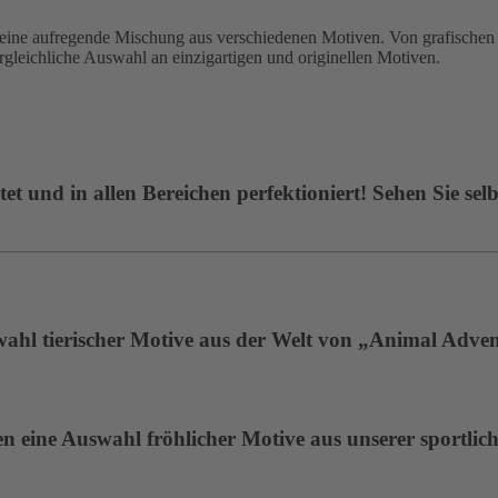
 aufregende Mischung aus verschiedenen Motiven. Von grafischen De
ergleichliche Auswahl an einzigartigen und originellen Motiven.
t und in allen Bereichen perfektioniert! Sehen Sie selb
wahl tierischer Motive aus der Welt von „Animal Adven
 eine Auswahl fröhlicher Motive aus unserer sportlich