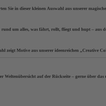
en Sie in dieser kleinen Auswahl aus unserer magisc
rund um alles, was fährt, rollt, fliegt und hupt – aus 
ahl zeigt Motive aus unserer ideenreichen „Creative Col
r Weltenübersicht auf der Rückseite – gerne über das