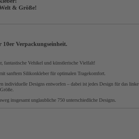
kleber!
 Welt & Größe!
r 10er Verpackungseinheit.
 fantastische Vehikel und künstlerische Vielfalt!
mit sanftem Silikonkleber für optimalen Tragekomfort.
 individuelle Designs entworfen – dabei ist jedes Design für das linke
 Größe.
nweg insgesamt unglaubliche 750 unterschiedliche Designs.