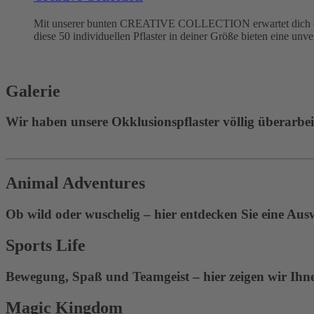
Mit unserer bunten CREATIVE COLLECTION erwartet dich eine
diese 50 individuellen Pflaster in deiner Größe bieten eine unv
Galerie
Wir haben unsere Okklusionspflaster völlig überarbeite
Animal Adventures
Ob wild oder wuschelig – hier entdecken Sie eine Aus
Sports Life
Bewegung, Spaß und Teamgeist – hier zeigen wir Ihnen
Magic Kingdom