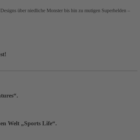
signs über niedliche Monster bis hin zu mutigen Superhelden –
st!
tures“.
en Welt „Sports Life“.