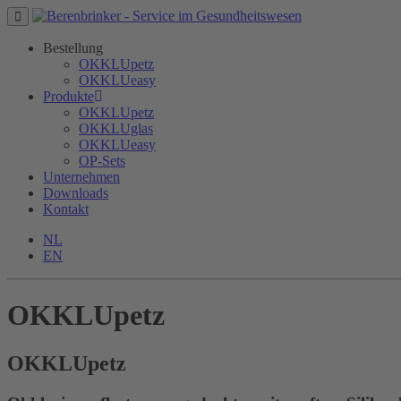
Bestellung
OKKLUpetz
OKKLUeasy
Produkte
OKKLUpetz
OKKLUglas
OKKLUeasy
OP-Sets
Unternehmen
Downloads
Kontakt
NL
EN
OKKLUpetz
OKKLU
petz