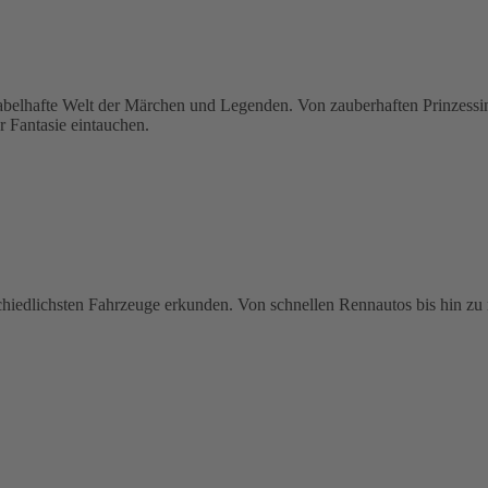
hafte Welt der Märchen und Legenden. Von zauberhaften Prinzessinne
r Fantasie eintauchen.
schiedlichsten Fahrzeuge erkunden. Von schnellen Rennautos bis hin zu