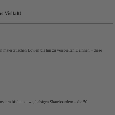
 Vielfalt!
 majestätischen Löwen bis hin zu verspielten Delfinen – diese
ünstlern bis hin zu waghalsigen Skateboardern – die 50