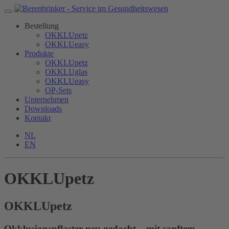
Bestellung
OKKLUpetz
OKKLUeasy
Produkte
OKKLUpetz
OKKLUglas
OKKLUeasy
OP-Sets
Unternehmen
Downloads
Kontakt
NL
EN
OKKLUpetz
OKKLU
petz
Okklusionspflaster neu gedacht – mit sanftem