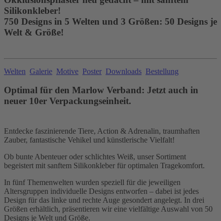
Silikonkleber!
750 Designs in 5 Welten und 3 Größen: 50 Designs je
Welt & Größe!
Welten
Galerie
Motive
Poster
Downloads
Bestellung
Optimal für den Marlow Verband: Jetzt auch in
neuer 10er Verpackungseinheit.
Entdecke faszinierende Tiere, Action & Adrenalin, traumhaften
Zauber, fantastische Vehikel und künstlerische Vielfalt!
Ob bunte Abenteuer oder schlichtes Weiß, unser Sortiment
begeistert mit sanftem Silikonkleber für optimalen Tragekomfort.
In fünf Themenwelten wurden speziell für die jeweiligen
Altersgruppen individuelle Designs entworfen – dabei ist jedes
Design für das linke und rechte Auge gesondert angelegt. In drei
Größen erhältlich, präsentieren wir eine vielfältige Auswahl von 50
Designs je Welt und Größe.