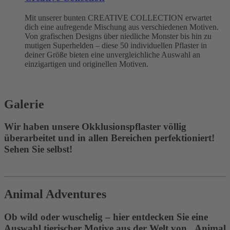
Mit unserer bunten CREATIVE COLLECTION erwartet
dich eine aufregende Mischung aus verschiedenen Motiven.
Von grafischen Designs über niedliche Monster bis hin zu
mutigen Superhelden – diese 50 individuellen Pflaster in
deiner Größe bieten eine unvergleichliche Auswahl an
einzigartigen und originellen Motiven.
Galerie
Wir haben unsere Okklusionspflaster völlig
überarbeitet und in allen Bereichen perfektioniert!
Sehen Sie selbst!
Animal Adventures
Ob wild oder wuschelig – hier entdecken Sie eine
Auswahl tierischer Motive aus der Welt von „Animal