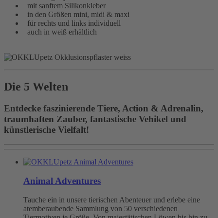
mit sanftem Silikonkleber
in den Größen mini, midi & maxi
für rechts und links individuell
auch in weiß erhältlich
Die 5 Welten
Entdecke faszinierende Tiere, Action & Adrenalin,
traumhaften Zauber, fantastische Vehikel und
künstlerische Vielfalt!
Animal Adventures
Tauche ein in unsere tierischen Abenteuer und erlebe eine
atemberaubende Sammlung von 50 verschiedenen
Tiermotiven je Größe. Von majestätischen Löwen bis hin zu