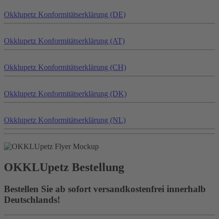
Okklu
petz
Konformitätserklärung (DE)
Okklu
petz
Konformitätserklärung (AT)
Okklu
petz
Konformitätserklärung (CH)
Okklu
petz
Konformitätserklärung (DK)
Okklu
petz
Konformitätserklärung (NL)
OKKLU
petz
Bestellung
Bestellen Sie ab sofort versandkostenfrei innerhalb
Deutschlands!