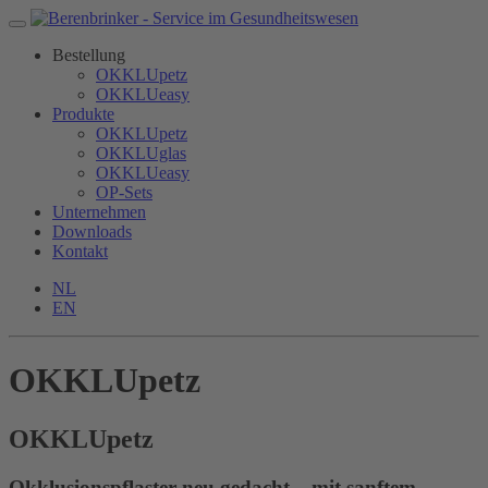
Bestellung
OKKLUpetz
OKKLUeasy
Produkte
OKKLUpetz
OKKLUglas
OKKLUeasy
OP-Sets
Unternehmen
Downloads
Kontakt
NL
EN
OKKLUpetz
OKKLU
petz
Okklusionspflaster neu gedacht – mit sanftem