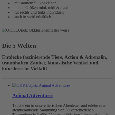
mit sanftem Silikonkleber
in den Größen mini, midi & maxi
für rechts und links individuell
auch in weiß erhältlich
Die 5 Welten
Entdecke faszinierende Tiere, Action & Adrenalin,
traumhaften Zauber, fantastische Vehikel und
künstlerische Vielfalt!
Animal Adventures
Tauche ein in unsere tierischen Abenteuer und erlebe eine
atemberaubende Sammlung von 50 verschiedenen
Tiermotiven je Größe. Von majestätischen Löwen bis hin zu