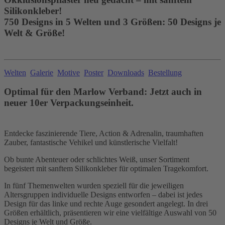
Silikonkleber!
750 Designs in 5 Welten und 3 Größen: 50 Designs je
Welt & Größe!
Welten
Galerie
Motive
Poster
Downloads
Bestellung
Optimal für den Marlow Verband: Jetzt auch in
neuer 10er Verpackungseinheit.
Entdecke faszinierende Tiere, Action & Adrenalin, traumhaften
Zauber, fantastische Vehikel und künstlerische Vielfalt!
Ob bunte Abenteuer oder schlichtes Weiß, unser Sortiment
begeistert mit sanftem Silikonkleber für optimalen Tragekomfort.
In fünf Themenwelten wurden speziell für die jeweiligen
Altersgruppen individuelle Designs entworfen – dabei ist jedes
Design für das linke und rechte Auge gesondert angelegt. In drei
Größen erhältlich, präsentieren wir eine vielfältige Auswahl von 50
Designs je Welt und Größe.