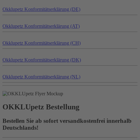
Okklu
petz
Konformitätserklärung (DE)
Okklu
petz
Konformitätserklärung (AT)
Okklu
petz
Konformitätserklärung (CH)
Okklu
petz
Konformitätserklärung (DK)
Okklu
petz
Konformitätserklärung (NL)
OKKLU
petz
Bestellung
Bestellen Sie ab sofort versandkostenfrei innerhalb
Deutschlands!