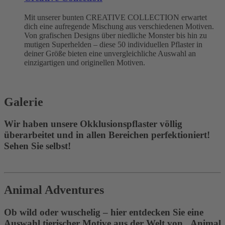
Mit unserer bunten CREATIVE COLLECTION erwartet
dich eine aufregende Mischung aus verschiedenen Motiven.
Von grafischen Designs über niedliche Monster bis hin zu
mutigen Superhelden – diese 50 individuellen Pflaster in
deiner Größe bieten eine unvergleichliche Auswahl an
einzigartigen und originellen Motiven.
Galerie
Wir haben unsere Okklusionspflaster völlig
überarbeitet und in allen Bereichen perfektioniert!
Sehen Sie selbst!
Animal Adventures
Ob wild oder wuschelig – hier entdecken Sie eine
Auswahl tierischer Motive aus der Welt von „Animal