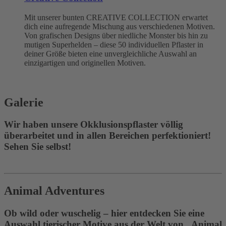
Mit unserer bunten CREATIVE COLLECTION erwartet
dich eine aufregende Mischung aus verschiedenen Motiven.
Von grafischen Designs über niedliche Monster bis hin zu
mutigen Superhelden – diese 50 individuellen Pflaster in
deiner Größe bieten eine unvergleichliche Auswahl an
einzigartigen und originellen Motiven.
Galerie
Wir haben unsere Okklusionspflaster völlig
überarbeitet und in allen Bereichen perfektioniert!
Sehen Sie selbst!
Animal Adventures
Ob wild oder wuschelig – hier entdecken Sie eine
Auswahl tierischer Motive aus der Welt von „Animal