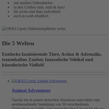
mit sanftem Silikonkleber
in den Größen mini, midi & maxi
für rechts und links individuell
auch in weiß erhältlich
Die 5 Welten
Entdecke faszinierende Tiere, Action & Adrenalin,
traumhaften Zauber, fantastische Vehikel und
künstlerische Vielfalt!
Animal Adventures
Tauche ein in unsere tierischen Abenteuer und erlebe eine
atemberaubende Sammlung von 50 verschiedenen
Tiermotiven je Größe. Von majestätischen Löwen bis hin zu