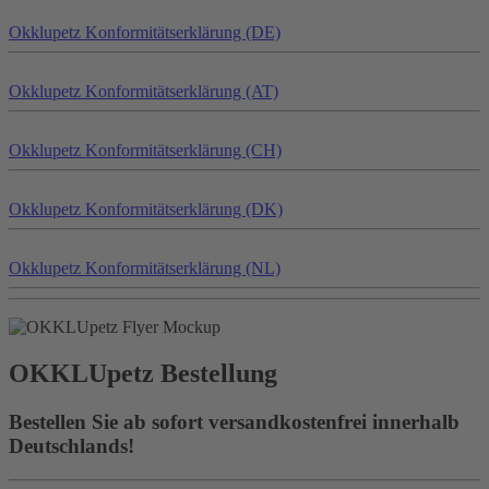
Okklu
petz
Konformitätserklärung (DE)
Okklu
petz
Konformitätserklärung (AT)
Okklu
petz
Konformitätserklärung (CH)
Okklu
petz
Konformitätserklärung (DK)
Okklu
petz
Konformitätserklärung (NL)
OKKLU
petz
Bestellung
Bestellen Sie ab sofort versandkostenfrei innerhalb
Deutschlands!