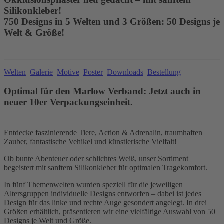
Silikonkleber!
750 Designs in 5 Welten und 3 Größen: 50 Designs je
Welt & Größe!
Welten
Galerie
Motive
Poster
Downloads
Bestellung
Optimal für den Marlow Verband: Jetzt auch in
neuer 10er Verpackungseinheit.
Entdecke faszinierende Tiere, Action & Adrenalin, traumhaften
Zauber, fantastische Vehikel und künstlerische Vielfalt!
Ob bunte Abenteuer oder schlichtes Weiß, unser Sortiment
begeistert mit sanftem Silikonkleber für optimalen Tragekomfort.
In fünf Themenwelten wurden speziell für die jeweiligen
Altersgruppen individuelle Designs entworfen – dabei ist jedes
Design für das linke und rechte Auge gesondert angelegt. In drei
Größen erhältlich, präsentieren wir eine vielfältige Auswahl von 50
Designs je Welt und Größe.