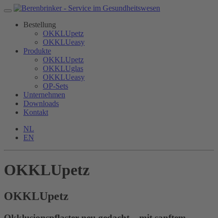
Bestellung
OKKLUpetz
OKKLUeasy
Produkte
OKKLUpetz
OKKLUglas
OKKLUeasy
OP-Sets
Unternehmen
Downloads
Kontakt
NL
EN
OKKLUpetz
OKKLU
petz
Okklusionspflaster neu gedacht – mit sanftem