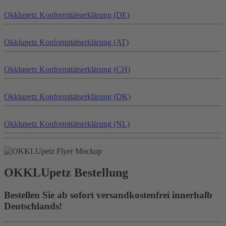
Okklu
petz
Konformitätserklärung (DE)
Okklu
petz
Konformitätserklärung (AT)
Okklu
petz
Konformitätserklärung (CH)
Okklu
petz
Konformitätserklärung (DK)
Okklu
petz
Konformitätserklärung (NL)
OKKLU
petz
Bestellung
Bestellen Sie ab sofort versandkostenfrei innerhalb
Deutschlands!