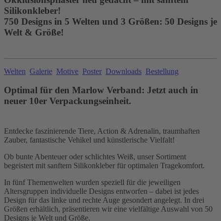
Silikonkleber!
750 Designs in 5 Welten und 3 Größen: 50 Designs je
Welt & Größe!
Welten
Galerie
Motive
Poster
Downloads
Bestellung
Optimal für den Marlow Verband: Jetzt auch in
neuer 10er Verpackungseinheit.
Entdecke faszinierende Tiere, Action & Adrenalin, traumhaften
Zauber, fantastische Vehikel und künstlerische Vielfalt!
Ob bunte Abenteuer oder schlichtes Weiß, unser Sortiment
begeistert mit sanftem Silikonkleber für optimalen Tragekomfort.
In fünf Themenwelten wurden speziell für die jeweiligen
Altersgruppen individuelle Designs entworfen – dabei ist jedes
Design für das linke und rechte Auge gesondert angelegt. In drei
Größen erhältlich, präsentieren wir eine vielfältige Auswahl von 50
Designs je Welt und Größe.