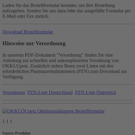
Laden Sie das Bestellformular herunter, um Ihre Bestellung
aufzugeben. Senden Sie uns dazu bitte das ausgefüllte Formular per
E-Mail oder Fax zurück.
Download Bestellformular
Hinweise zur Verordnung
In unserem PDF-Dokument "Verordnung" finden Sie eine
Anleitung zur schnellen und unkomplizierten Verodnung von
OKKLUpetz. Zusätzlich stehen Ihnen zwei Listen mit den
erforderlichen Pharmazentralnummern (PZN) zum Download zur
Verfügung.
Verordnung
PZN-Liste Deutschland
PZN-Liste Österreich
1 1 1
Unsere Produkte