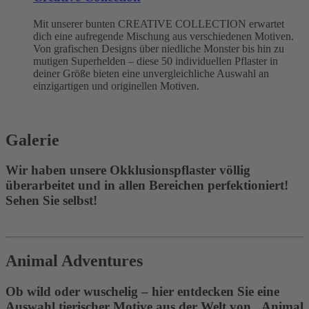
Mit unserer bunten CREATIVE COLLECTION erwartet
dich eine aufregende Mischung aus verschiedenen Motiven.
Von grafischen Designs über niedliche Monster bis hin zu
mutigen Superhelden – diese 50 individuellen Pflaster in
deiner Größe bieten eine unvergleichliche Auswahl an
einzigartigen und originellen Motiven.
Galerie
Wir haben unsere Okklusionspflaster völlig
überarbeitet und in allen Bereichen perfektioniert!
Sehen Sie selbst!
Animal Adventures
Ob wild oder wuschelig – hier entdecken Sie eine
Auswahl tierischer Motive aus der Welt von „Animal