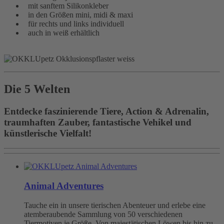
mit sanftem Silikonkleber
in den Größen mini, midi & maxi
für rechts und links individuell
auch in weiß erhältlich
Die 5 Welten
Entdecke faszinierende Tiere, Action & Adrenalin,
traumhaften Zauber, fantastische Vehikel und
künstlerische Vielfalt!
Animal Adventures
Tauche ein in unsere tierischen Abenteuer und erlebe eine
atemberaubende Sammlung von 50 verschiedenen
Tiermotiven je Größe. Von majestätischen Löwen bis hin zu