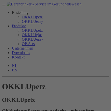
Bestellung
OKKLUpetz
OKKLUeasy
Produkte
OKKLUpetz
OKKLUglas
OKKLUeasy
OP-Sets
Unternehmen
Downloads
Kontakt
NL
EN
OKKLUpetz
OKKLU
petz
Okklusionspflaster neu gedacht – mit sanftem