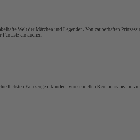
hafte Welt der Märchen und Legenden. Von zauberhaften Prinzessinne
r Fantasie eintauchen.
schiedlichsten Fahrzeuge erkunden. Von schnellen Rennautos bis hin zu