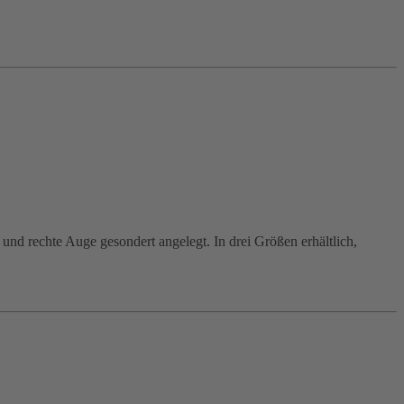
 und rechte Auge gesondert angelegt. In drei Größen erhältlich,