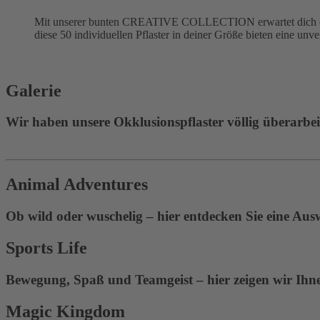
Mit unserer bunten CREATIVE COLLECTION erwartet dich eine
diese 50 individuellen Pflaster in deiner Größe bieten eine unv
Galerie
Wir haben unsere Okklusionspflaster völlig überarbeite
Animal Adventures
Ob wild oder wuschelig – hier entdecken Sie eine Aus
Sports Life
Bewegung, Spaß und Teamgeist – hier zeigen wir Ihnen
Magic Kingdom