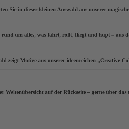
en Sie in dieser kleinen Auswahl aus unserer magisc
rund um alles, was fährt, rollt, fliegt und hupt – aus 
ahl zeigt Motive aus unserer ideenreichen „Creative Col
r Weltenübersicht auf der Rückseite – gerne über das