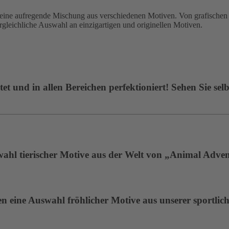
 aufregende Mischung aus verschiedenen Motiven. Von grafischen De
ergleichliche Auswahl an einzigartigen und originellen Motiven.
t und in allen Bereichen perfektioniert! Sehen Sie selb
wahl tierischer Motive aus der Welt von „Animal Adven
 eine Auswahl fröhlicher Motive aus unserer sportlich