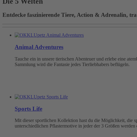
Die 5 Welten
Entdecke faszinierende Tiere, Action & Adrenalin, tra
Animal Adventures
Tauche ein in unsere tierischen Abenteuer und erlebe eine at
Sammlung wird die Fantasie jedes Tierliebhabers beflügeln.
Sports Life
Mit dieser sportlichen Kollektion hast du die Möglichkeit, die
unterschiedlichen Pflastermotive in jeder der 3 Größen werden 