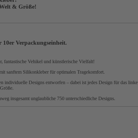
 Welt & Größe!
r 10er Verpackungseinheit.
 fantastische Vehikel und künstlerische Vielfalt!
mit sanftem Silikonkleber für optimalen Tragekomfort.
 individuelle Designs entworfen – dabei ist jedes Design für das linke
 Größe.
nweg insgesamt unglaubliche 750 unterschiedliche Designs.