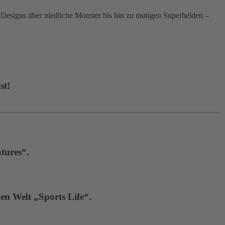
signs über niedliche Monster bis hin zu mutigen Superhelden –
st!
tures“.
en Welt „Sports Life“.