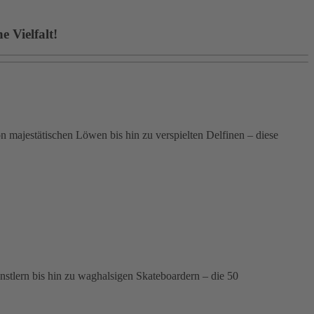
 Vielfalt!
 majestätischen Löwen bis hin zu verspielten Delfinen – diese
ünstlern bis hin zu waghalsigen Skateboardern – die 50