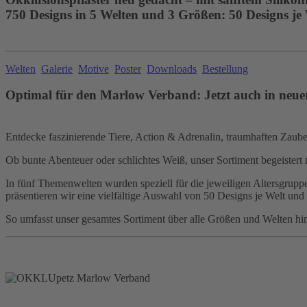
750 Designs in 5 Welten und 3 Größen: 50 Designs je
Welten
Galerie
Motive
Poster
Downloads
Bestellung
Optimal für den Marlow Verband: Jetzt auch in neue
Entdecke faszinierende Tiere, Action & Adrenalin, traumhaften Zauber,
Ob bunte Abenteuer oder schlichtes Weiß, unser Sortiment begeistert 
In fünf Themenwelten wurden speziell für die jeweiligen Altersgruppen
präsentieren wir eine vielfältige Auswahl von 50 Designs je Welt und
So umfasst unser gesamtes Sortiment über alle Größen und Welten hi