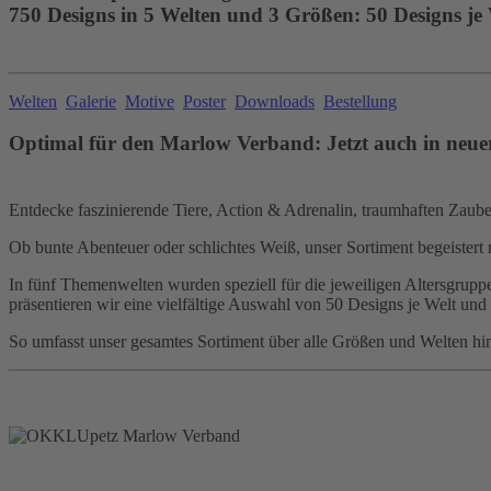
750 Designs in 5 Welten und 3 Größen: 50 Designs je
Welten
Galerie
Motive
Poster
Downloads
Bestellung
Optimal für den Marlow Verband: Jetzt auch in neue
Entdecke faszinierende Tiere, Action & Adrenalin, traumhaften Zauber,
Ob bunte Abenteuer oder schlichtes Weiß, unser Sortiment begeistert 
In fünf Themenwelten wurden speziell für die jeweiligen Altersgruppen
präsentieren wir eine vielfältige Auswahl von 50 Designs je Welt und
So umfasst unser gesamtes Sortiment über alle Größen und Welten hi