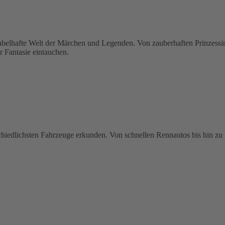
hafte Welt der Märchen und Legenden. Von zauberhaften Prinzessinne
r Fantasie eintauchen.
schiedlichsten Fahrzeuge erkunden. Von schnellen Rennautos bis hin zu