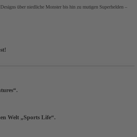
signs über niedliche Monster bis hin zu mutigen Superhelden –
st!
tures“.
en Welt „Sports Life“.