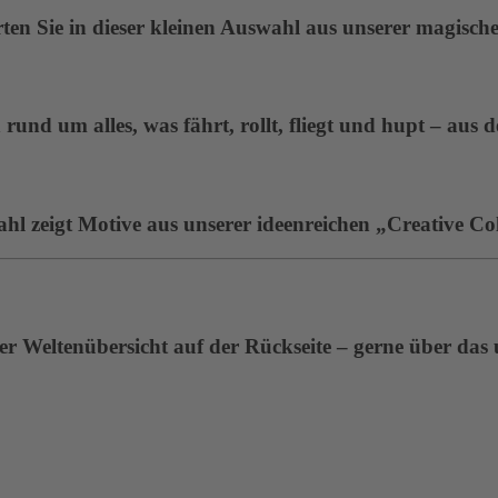
en Sie in dieser kleinen Auswahl aus unserer magisc
rund um alles, was fährt, rollt, fliegt und hupt – aus 
ahl zeigt Motive aus unserer ideenreichen „Creative Col
r Weltenübersicht auf der Rückseite – gerne über das