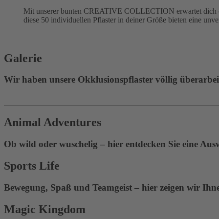
Mit unserer bunten CREATIVE COLLECTION erwartet dich eine
diese 50 individuellen Pflaster in deiner Größe bieten eine unv
Galerie
Wir haben unsere Okklusionspflaster völlig überarbeite
Animal Adventures
Ob wild oder wuschelig – hier entdecken Sie eine Aus
Sports Life
Bewegung, Spaß und Teamgeist – hier zeigen wir Ihnen
Magic Kingdom