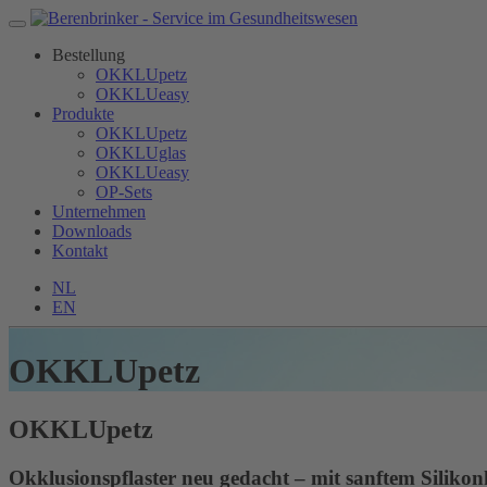
Bestellung
OKKLUpetz
OKKLUeasy
Produkte
OKKLUpetz
OKKLUglas
OKKLUeasy
OP-Sets
Unternehmen
Downloads
Kontakt
NL
EN
OKKLUpetz
OKKLU
petz
Okklusionspflaster neu gedacht – mit sanftem Silikon