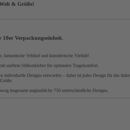
 Welt & Größe!
r 10er Verpackungseinheit.
 fantastische Vehikel und künstlerische Vielfalt!
mit sanftem Silikonkleber für optimalen Tragekomfort.
 individuelle Designs entworfen – dabei ist jedes Design für das linke
 Größe.
nweg insgesamt unglaubliche 750 unterschiedliche Designs.