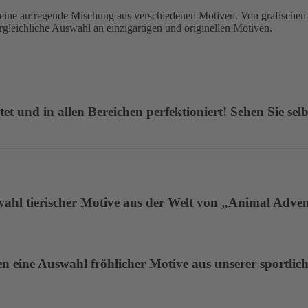
 aufregende Mischung aus verschiedenen Motiven. Von grafischen De
ergleichliche Auswahl an einzigartigen und originellen Motiven.
t und in allen Bereichen perfektioniert! Sehen Sie selb
wahl tierischer Motive aus der Welt von „Animal Adven
 eine Auswahl fröhlicher Motive aus unserer sportlich