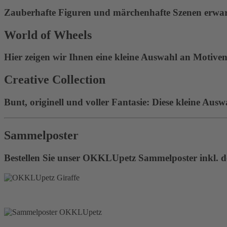
Zauberhafte Figuren und märchenhafte Szenen erwart
World of Wheels
Hier zeigen wir Ihnen eine kleine Auswahl an Motiven 
Creative Collection
Bunt, originell und voller Fantasie: Diese kleine Ausw
Sammelposter
Bestellen Sie unser OKKLUpetz Sammelposter inkl. de