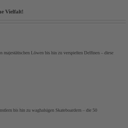
 Vielfalt!
 majestätischen Löwen bis hin zu verspielten Delfinen – diese
ünstlern bis hin zu waghalsigen Skateboardern – die 50