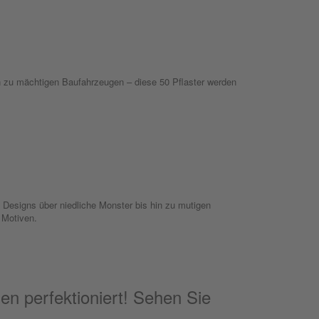
in zu mächtigen Baufahrzeugen – diese 50 Pflaster werden
esigns über niedliche Monster bis hin zu mutigen
n Motiven.
hen perfektioniert! Sehen Sie