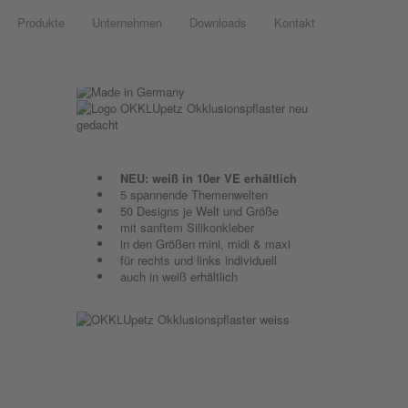
Produkte
Unternehmen
Downloads
Kontakt
NEU: weiß in 10er VE erhältlich
5 spannende Themenwelten
50 Designs je Welt und Größe
mit sanftem Silikonkleber
in den Größen mini, midi & maxi
für rechts und links individuell
auch in weiß erhältlich