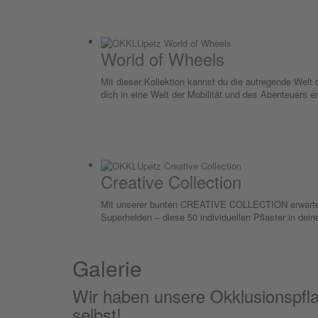
World of Wheels
Mit dieser Kollektion kannst du die aufregende Welt
dich in eine Welt der Mobilität und des Abenteuers e
Creative Collection
Mit unserer bunten CREATIVE COLLECTION erwartet d
Superhelden – diese 50 individuellen Pflaster in dein
Galerie
Wir haben unsere Okklusionspflast
selbst!