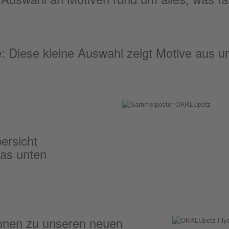
ie: Diese kleine Auswahl zeigt Motive aus 
ersicht
das unten
tionen zu unseren neuen