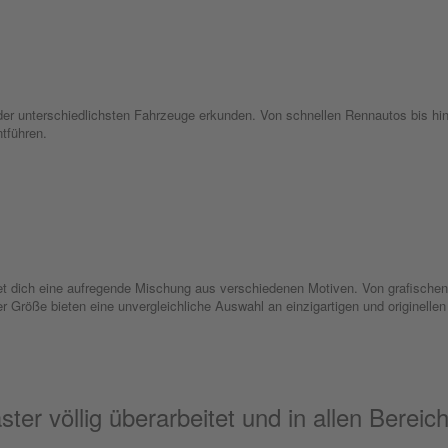
 der unterschiedlichsten Fahrzeuge erkunden. Von schnellen Rennautos bis h
ntführen.
ich eine aufregende Mischung aus verschiedenen Motiven. Von grafischen D
er Größe bieten eine unvergleichliche Auswahl an einzigartigen und originelle
er völlig überarbeitet und in allen Bereic