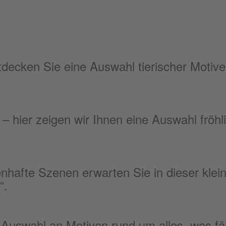
tdecken Sie eine Auswahl tierischer Motiv
hier zeigen wir Ihnen eine Auswahl fröhl
hafte Szenen erwarten Sie in dieser klei
“.
 Auswahl an Motiven rund um alles, was fährt