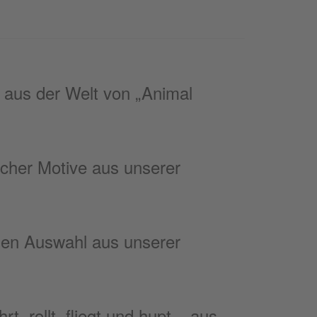
e aus der Welt von „Animal
icher Motive aus unserer
nen Auswahl aus unserer
, rollt, fliegt und hupt – aus