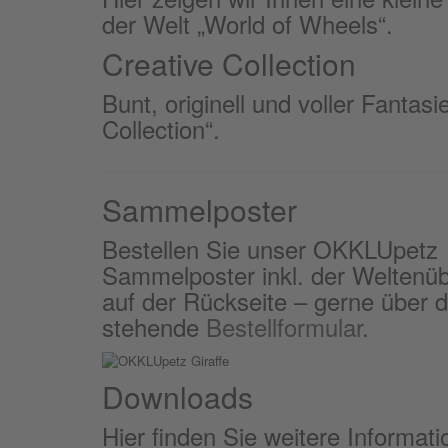
der Welt „World of Wheels“.
Creative Collection
Bunt, originell und voller Fantas
Collection“.
Sammelposter
Bestellen Sie unser OKKLUpetz
Sammelposter inkl. der Weltenüb
auf der Rückseite – gerne über 
stehende
Bestellformular
.
Downloads
Hier finden Sie weitere Informa