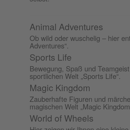
Animal Adventures
Ob wild oder wuschelig – hier en
Adventures“.
Sports Life
Bewegung, Spaß und Teamgeist – 
sportlichen Welt „Sports Life“.
Magic Kingdom
Zauberhafte Figuren und märchen
magischen Welt „Magic Kingdom
World of Wheels
Hier zeigen wir Ihnen eine kleine