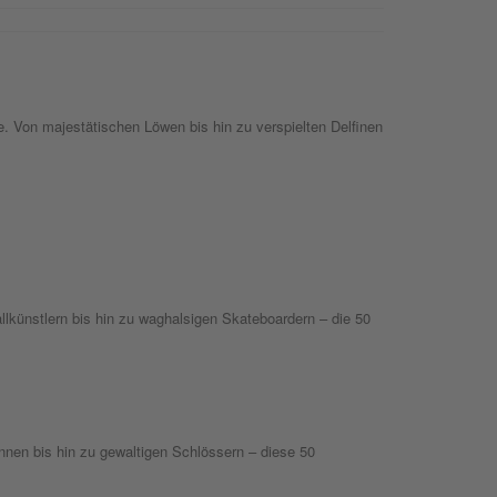
 Von majestätischen Löwen bis hin zu verspielten Delfinen
allkünstlern bis hin zu waghalsigen Skateboardern – die 50
nen bis hin zu gewaltigen Schlössern – diese 50