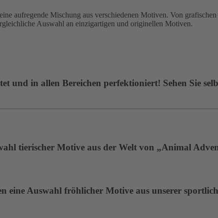
 aufregende Mischung aus verschiedenen Motiven. Von grafischen De
ergleichliche Auswahl an einzigartigen und originellen Motiven.
t und in allen Bereichen perfektioniert! Sehen Sie selb
wahl tierischer Motive aus der Welt von „Animal Adven
 eine Auswahl fröhlicher Motive aus unserer sportlich