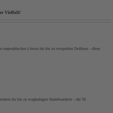
 Vielfalt!
 majestätischen Löwen bis hin zu verspielten Delfinen – diese
ünstlern bis hin zu waghalsigen Skateboardern – die 50