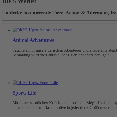
Die 5 Welten
Entdecke faszinierende Tiere, Action & Adrenalin, tra
Animal Adventures
Tauche ein in unsere tierischen Abenteuer und erlebe eine at
Sammlung wird die Fantasie jedes Tierliebhabers beflügeln.
Sports Life
Mit dieser sportlichen Kollektion hast du die Möglichkeit, die
unterschiedlichen Pflastermotive in jeder der 3 Größen werden 