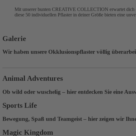
Mit unserer bunten CREATIVE COLLECTION erwartet dich eine
diese 50 individuellen Pflaster in deiner Größe bieten eine unv
Galerie
Wir haben unsere Okklusionspflaster völlig überarbeite
Animal Adventures
Ob wild oder wuschelig – hier entdecken Sie eine Aus
Sports Life
Bewegung, Spaß und Teamgeist – hier zeigen wir Ihnen
Magic Kingdom