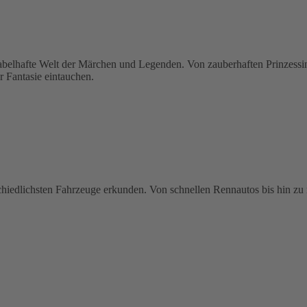
hafte Welt der Märchen und Legenden. Von zauberhaften Prinzessinne
r Fantasie eintauchen.
schiedlichsten Fahrzeuge erkunden. Von schnellen Rennautos bis hin zu