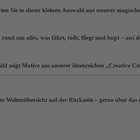
en Sie in dieser kleinen Auswahl aus unserer magisc
rund um alles, was fährt, rollt, fliegt und hupt – aus 
ahl zeigt Motive aus unserer ideenreichen „Creative Col
r Weltenübersicht auf der Rückseite – gerne über das