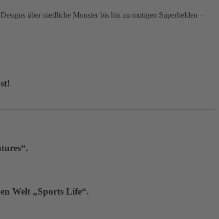
signs über niedliche Monster bis hin zu mutigen Superhelden –
st!
tures“.
en Welt „Sports Life“.