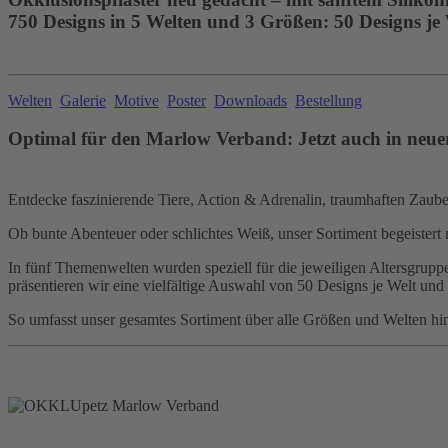
750 Designs in 5 Welten und 3 Größen: 50 Designs je
Welten
Galerie
Motive
Poster
Downloads
Bestellung
Optimal für den Marlow Verband: Jetzt auch in neue
Entdecke faszinierende Tiere, Action & Adrenalin, traumhaften Zauber,
Ob bunte Abenteuer oder schlichtes Weiß, unser Sortiment begeistert 
In fünf Themenwelten wurden speziell für die jeweiligen Altersgruppen
präsentieren wir eine vielfältige Auswahl von 50 Designs je Welt und
So umfasst unser gesamtes Sortiment über alle Größen und Welten hi