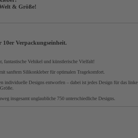
 Welt & Größe!
r 10er Verpackungseinheit.
 fantastische Vehikel und künstlerische Vielfalt!
mit sanftem Silikonkleber für optimalen Tragekomfort.
 individuelle Designs entworfen – dabei ist jedes Design für das linke
 Größe.
nweg insgesamt unglaubliche 750 unterschiedliche Designs.