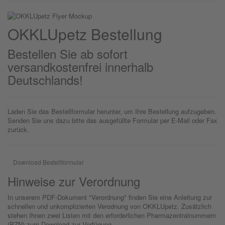
OKKLU
petz
Bestellung
Bestellen Sie ab sofort
versandkostenfrei innerhalb
Deutschlands!
Laden Sie das Bestellformular herunter, um Ihre Bestellung aufzugeben.
Senden Sie uns dazu bitte das ausgefüllte Formular per E-Mail oder Fax
zurück.
Download Bestellformular
Hinweise zur Verordnung
In unserem PDF-Dokument "Verordnung" finden Sie eine Anleitung zur
schnellen und unkomplizierten Verodnung von OKKLUpetz. Zusätzlich
stehen Ihnen zwei Listen mit den erforderlichen Pharmazentralnummern
(PZN) zum Download zur Verfügung.