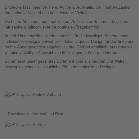
Entdecke faszinierende Tiere, Action & Adrenalin, traumhaften Zauber,
fantastische Vehikel und künstlerische Vielfalt!
Ob bunte Abenteuer oder schlichtes Weiß, unser Sortiment begeistert
mit sanftem Silikonkleber für optimalen Tragekomfort.
In fünf Themenwelten wurden speziell für die jeweiligen Altersgruppen
individuelle Designs entworfen – dabei ist jedes Design für das linke und
rechte Auge gesondert angelegt. In drei Größen erhältlich, präsentieren
wir eine vielfältige Auswahl von 50 Designs je Welt und Größe.
So umfasst unser gesamtes Sortiment über alle Größen und Welten
hinweg insgesamt unglaubliche 750 unterschiedliche Designs.
Download Marlow Verband Flyer