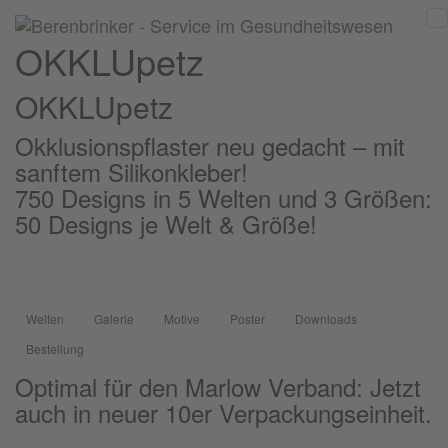
OKKLUpetz
OKKLU
petz
Okklusionspflaster neu gedacht – mit
sanftem Silikonkleber!
750 Designs in 5 Welten und 3 Größen:
50 Designs je Welt & Größe!
Welten
Galerie
Motive
Poster
Downloads
Bestellung
Optimal für den Marlow Verband: Jetzt
auch in neuer 10er Verpackungseinheit.