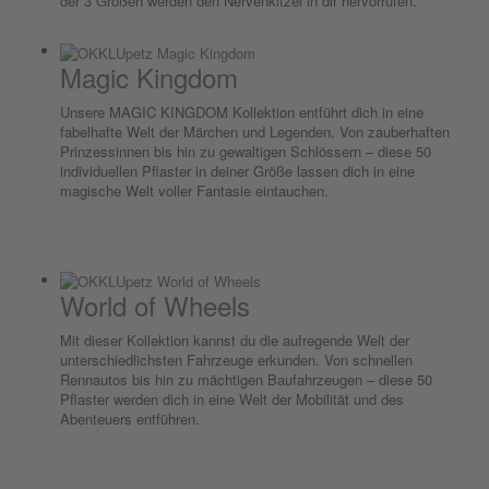
der 3 Größen werden den Nervenkitzel in dir hervorrufen.
Magic Kingdom
Unsere MAGIC KINGDOM Kollektion entführt dich in eine
fabelhafte Welt der Märchen und Legenden. Von zauberhaften
Prinzessinnen bis hin zu gewaltigen Schlössern – diese 50
individuellen Pflaster in deiner Größe lassen dich in eine
magische Welt voller Fantasie eintauchen.
World of Wheels
Mit dieser Kollektion kannst du die aufregende Welt der
unterschiedlichsten Fahrzeuge erkunden. Von schnellen
Rennautos bis hin zu mächtigen Baufahrzeugen – diese 50
Pflaster werden dich in eine Welt der Mobilität und des
Abenteuers entführen.