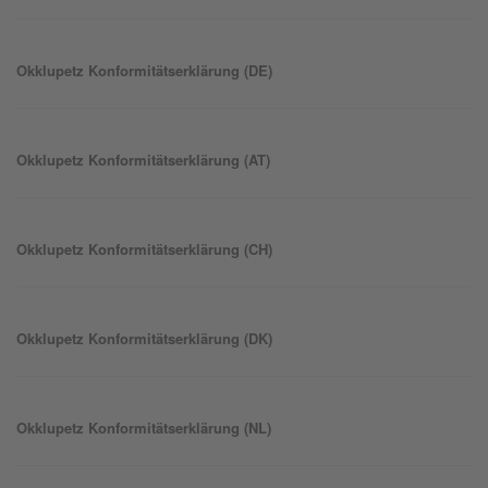
Okklu
petz
Konformitätserklärung (DE)
Okklu
petz
Konformitätserklärung (AT)
Okklu
petz
Konformitätserklärung (CH)
Okklu
petz
Konformitätserklärung (DK)
Okklu
petz
Konformitätserklärung (NL)