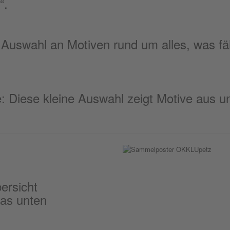
“.
 Auswahl an Motiven rund um alles, was fährt
ie: Diese kleine Auswahl zeigt Motive aus 
ersicht
das unten