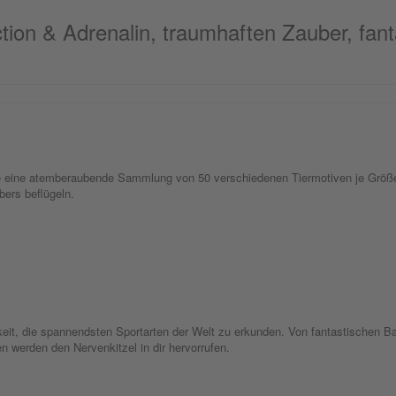
tion & Adrenalin, traumhaften Zauber, fant
be eine atemberaubende Sammlung von 50 verschiedenen Tiermotiven je Größe.
bers beflügeln.
hkeit, die spannendsten Sportarten der Welt zu erkunden. Von fantastischen B
en werden den Nervenkitzel in dir hervorrufen.