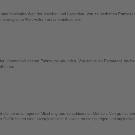
ine fabelhafte Welt der Märchen und Legenden. Von zauberhaften Prinzessin
 eine magische Welt voller Fantasie eintauchen.
 der unterschiedlichsten Fahrzeuge erkunden. Von schnellen Rennautos bis h
ntführen.
ich eine aufregende Mischung aus verschiedenen Motiven. Von grafischen D
er Größe bieten eine unvergleichliche Auswahl an einzigartigen und originelle