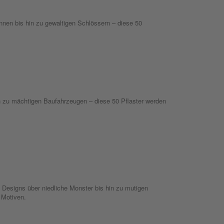
nen bis hin zu gewaltigen Schlössern – diese 50
in zu mächtigen Baufahrzeugen – diese 50 Pflaster werden
esigns über niedliche Monster bis hin zu mutigen
n Motiven.