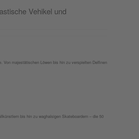
astische Vehikel und
 Von majestätischen Löwen bis hin zu verspielten Delfinen
allkünstlern bis hin zu waghalsigen Skateboardern – die 50