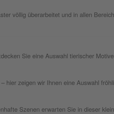
er völlig überarbeitet und in allen Bereic
tdecken Sie eine Auswahl tierischer Motiv
hier zeigen wir Ihnen eine Auswahl fröhl
hafte Szenen erwarten Sie in dieser klei