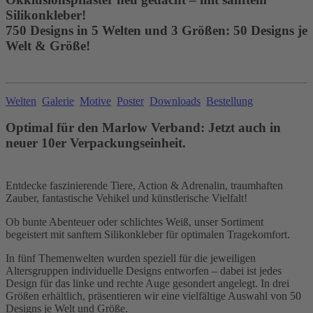
Silikonkleber!
750 Designs in 5 Welten und 3 Größen: 50 Designs je
Welt & Größe!
Welten
Galerie
Motive
Poster
Downloads
Bestellung
Optimal für den Marlow Verband: Jetzt auch in
neuer 10er Verpackungseinheit.
Entdecke faszinierende Tiere, Action & Adrenalin, traumhaften
Zauber, fantastische Vehikel und künstlerische Vielfalt!
Ob bunte Abenteuer oder schlichtes Weiß, unser Sortiment
begeistert mit sanftem Silikonkleber für optimalen Tragekomfort.
In fünf Themenwelten wurden speziell für die jeweiligen
Altersgruppen individuelle Designs entworfen – dabei ist jedes
Design für das linke und rechte Auge gesondert angelegt. In drei
Größen erhältlich, präsentieren wir eine vielfältige Auswahl von 50
Designs je Welt und Größe.