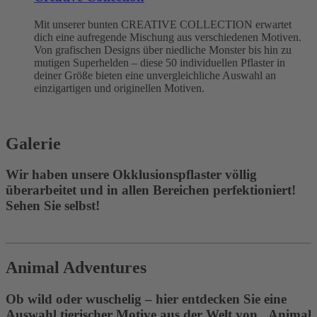
Mit unserer bunten CREATIVE COLLECTION erwartet
dich eine aufregende Mischung aus verschiedenen Motiven.
Von grafischen Designs über niedliche Monster bis hin zu
mutigen Superhelden – diese 50 individuellen Pflaster in
deiner Größe bieten eine unvergleichliche Auswahl an
einzigartigen und originellen Motiven.
Galerie
Wir haben unsere Okklusionspflaster völlig
überarbeitet und in allen Bereichen perfektioniert!
Sehen Sie selbst!
Animal Adventures
Ob wild oder wuschelig – hier entdecken Sie eine
Auswahl tierischer Motive aus der Welt von „Animal