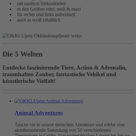
mit sanftem Silikonkleber
in den Größen mini, midi & maxi
für rechts und links individuell
auch in weiß erhältlich
Die 5 Welten
Entdecke faszinierende Tiere, Action & Adrenalin,
traumhaften Zauber, fantastische Vehikel und
künstlerische Vielfalt!
Animal Adventures
Tauche ein in unsere tierischen Abenteuer und erlebe eine
atemberaubende Sammlung von 50 verschiedenen
Tiermotiven je Größe. Von majestätischen Löwen bis hin zu