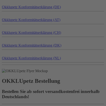
Okklu
petz
Konformitätserklärung (DE)
Okklu
petz
Konformitätserklärung (AT)
Okklu
petz
Konformitätserklärung (CH)
Okklu
petz
Konformitätserklärung (DK)
Okklu
petz
Konformitätserklärung (NL)
OKKLU
petz
Bestellung
Bestellen Sie ab sofort versandkostenfrei innerhalb
Deutschlands!