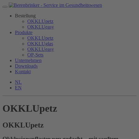
Bestellung
OKKLUpetz
OKKLUeasy
Produkte
OKKLUpetz
OKKLUglas
OKKLUeasy
OP-Sets
Unternehmen
Downloads
Kontakt
NL
EN
OKKLUpetz
OKKLU
petz
Okklusionspflaster neu gedacht – mit sanftem