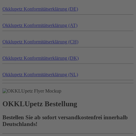
Okklu
petz
Konformitätserklärung (DE)
Okklu
petz
Konformitätserklärung (AT)
Okklu
petz
Konformitätserklärung (CH)
Okklu
petz
Konformitätserklärung (DK)
Okklu
petz
Konformitätserklärung (NL)
OKKLU
petz
Bestellung
Bestellen Sie ab sofort versandkostenfrei innerhalb
Deutschlands!