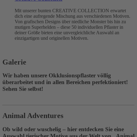
Mit unserer bunten CREATIVE COLLECTION erwartet
dich eine aufregende Mischung aus verschiedenen Motiven.
Von grafischen Designs über niedliche Monster bis hin zu
mutigen Superhelden – diese 50 individuellen Pflaster in
deiner Größe bieten eine unvergleichliche Auswahl an
einzigartigen und originellen Motiven.
Galerie
Wir haben unsere Okklusionspflaster völlig
überarbeitet und in allen Bereichen perfektioniert!
Sehen Sie selbst!
Animal Adventures
Ob wild oder wuschelig – hier entdecken Sie eine
Auswahl tierischer Motive aus der Welt von „Animal