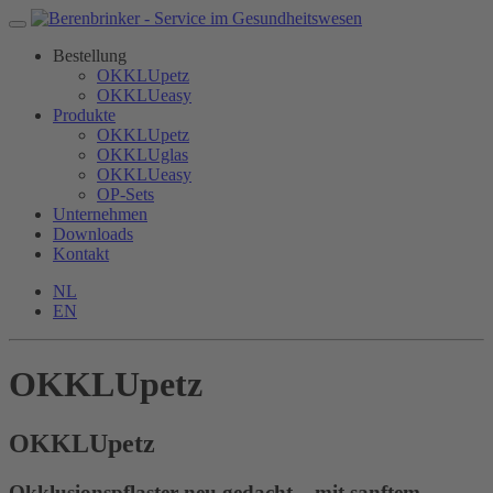
Bestellung
OKKLUpetz
OKKLUeasy
Produkte
OKKLUpetz
OKKLUglas
OKKLUeasy
OP-Sets
Unternehmen
Downloads
Kontakt
NL
EN
OKKLUpetz
OKKLU
petz
Okklusionspflaster neu gedacht – mit sanftem