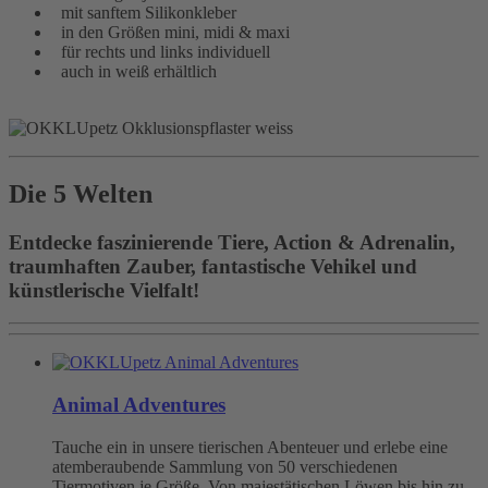
mit sanftem Silikonkleber
in den Größen mini, midi & maxi
für rechts und links individuell
auch in weiß erhältlich
Die 5 Welten
Entdecke faszinierende Tiere, Action & Adrenalin,
traumhaften Zauber, fantastische Vehikel und
künstlerische Vielfalt!
Animal Adventures
Tauche ein in unsere tierischen Abenteuer und erlebe eine
atemberaubende Sammlung von 50 verschiedenen
Tiermotiven je Größe. Von majestätischen Löwen bis hin zu