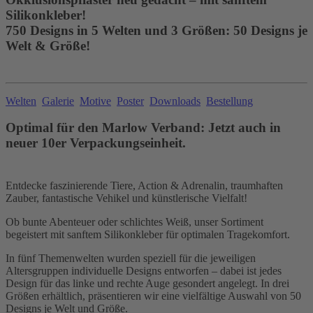
Silikonkleber!
750 Designs in 5 Welten und 3 Größen: 50 Designs je
Welt & Größe!
Welten
Galerie
Motive
Poster
Downloads
Bestellung
Optimal für den Marlow Verband: Jetzt auch in
neuer 10er Verpackungseinheit.
Entdecke faszinierende Tiere, Action & Adrenalin, traumhaften
Zauber, fantastische Vehikel und künstlerische Vielfalt!
Ob bunte Abenteuer oder schlichtes Weiß, unser Sortiment
begeistert mit sanftem Silikonkleber für optimalen Tragekomfort.
In fünf Themenwelten wurden speziell für die jeweiligen
Altersgruppen individuelle Designs entworfen – dabei ist jedes
Design für das linke und rechte Auge gesondert angelegt. In drei
Größen erhältlich, präsentieren wir eine vielfältige Auswahl von 50
Designs je Welt und Größe.