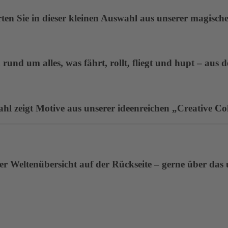
en Sie in dieser kleinen Auswahl aus unserer magisc
rund um alles, was fährt, rollt, fliegt und hupt – aus 
ahl zeigt Motive aus unserer ideenreichen „Creative Col
r Weltenübersicht auf der Rückseite – gerne über das