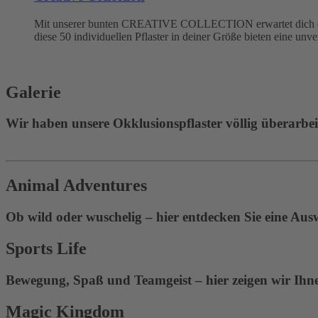
Mit unserer bunten CREATIVE COLLECTION erwartet dich eine
diese 50 individuellen Pflaster in deiner Größe bieten eine unv
Galerie
Wir haben unsere Okklusionspflaster völlig überarbeite
Animal Adventures
Ob wild oder wuschelig – hier entdecken Sie eine Aus
Sports Life
Bewegung, Spaß und Teamgeist – hier zeigen wir Ihnen
Magic Kingdom