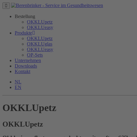
Bestellung
OKKLUpetz
OKKLUeasy
Produkte
OKKLUpetz
OKKLUglas
OKKLUeasy
OP-Sets
Unternehmen
Downloads
Kontakt
NL
EN
OKKLUpetz
OKKLU
petz