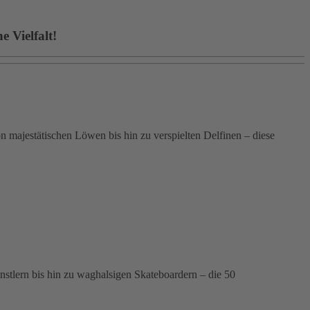
 Vielfalt!
 majestätischen Löwen bis hin zu verspielten Delfinen – diese
ünstlern bis hin zu waghalsigen Skateboardern – die 50