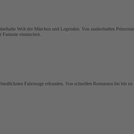
hafte Welt der Märchen und Legenden. Von zauberhaften Prinzessinne
r Fantasie eintauchen.
schiedlichsten Fahrzeuge erkunden. Von schnellen Rennautos bis hin zu