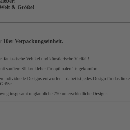
kleber!
 Welt & Größe!
r 10er Verpackungseinheit.
 fantastische Vehikel und künstlerische Vielfalt!
mit sanftem Silikonkleber für optimalen Tragekomfort.
 individuelle Designs entworfen – dabei ist jedes Design für das linke
 Größe.
nweg insgesamt unglaubliche 750 unterschiedliche Designs.