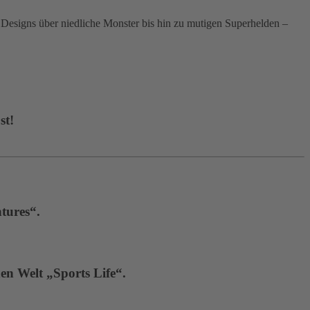
signs über niedliche Monster bis hin zu mutigen Superhelden –
st!
tures“.
en Welt „Sports Life“.