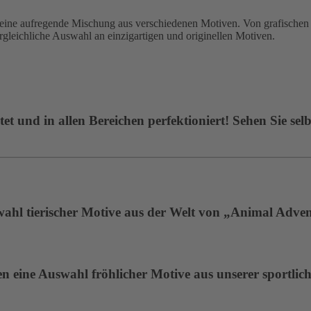
 aufregende Mischung aus verschiedenen Motiven. Von grafischen De
ergleichliche Auswahl an einzigartigen und originellen Motiven.
t und in allen Bereichen perfektioniert! Sehen Sie selb
wahl tierischer Motive aus der Welt von „Animal Adven
 eine Auswahl fröhlicher Motive aus unserer sportlich