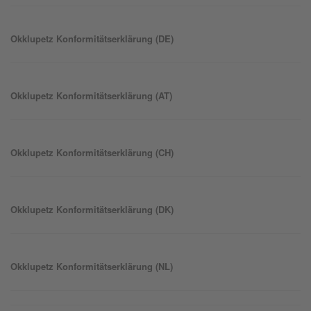
Okklu
petz
Konformitätserklärung (DE)
Okklu
petz
Konformitätserklärung (AT)
Okklu
petz
Konformitätserklärung (CH)
Okklu
petz
Konformitätserklärung (DK)
Okklu
petz
Konformitätserklärung (NL)