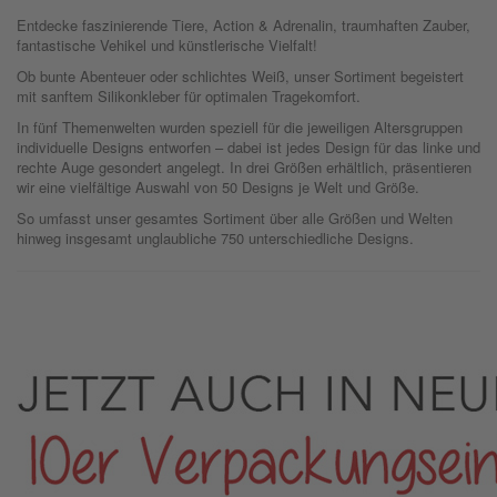
Entdecke faszinierende Tiere, Action & Adrenalin, traumhaften Zauber,
fantastische Vehikel und künstlerische Vielfalt!
Ob bunte Abenteuer oder schlichtes Weiß, unser Sortiment begeistert
mit sanftem Silikonkleber für optimalen Tragekomfort.
In fünf Themenwelten wurden speziell für die jeweiligen Altersgruppen
individuelle Designs entworfen – dabei ist jedes Design für das linke und
rechte Auge gesondert angelegt. In drei Größen erhältlich, präsentieren
wir eine vielfältige Auswahl von 50 Designs je Welt und Größe.
So umfasst unser gesamtes Sortiment über alle Größen und Welten
hinweg insgesamt unglaubliche 750 unterschiedliche Designs.