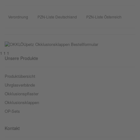
Verordnung
PZN-Liste Deutschland
PZN-Liste Österreich
1 1 1
Unsere Produkte
Produktübersicht
Uhrglasverbände
Okklusionspflaster
Okklusionsklappen
OP-Sets
Kontakt