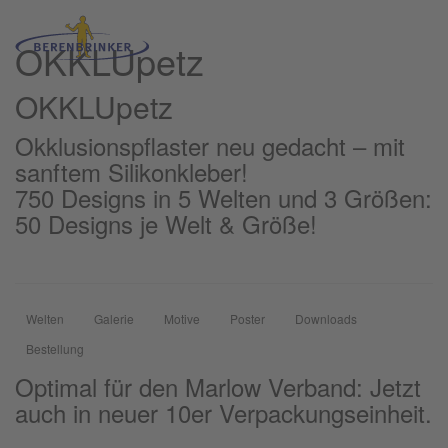
OKKLUpetz
OKKLU
petz
Okklusionspflaster neu gedacht – mit
sanftem Silikonkleber!
750 Designs in 5 Welten und 3 Größen:
50 Designs je Welt & Größe!
Welten
Galerie
Motive
Poster
Downloads
Bestellung
Optimal für den Marlow Verband: Jetzt
auch in neuer 10er Verpackungseinheit.