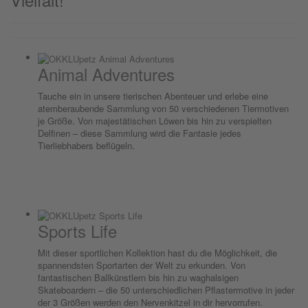
Animal Adventures
Tauche ein in unsere tierischen Abenteuer und erlebe eine
atemberaubende Sammlung von 50 verschiedenen Tiermotiven
je Größe. Von majestätischen Löwen bis hin zu verspielten
Delfinen – diese Sammlung wird die Fantasie jedes
Tierliebhabers beflügeln.
Sports Life
Mit dieser sportlichen Kollektion hast du die Möglichkeit, die
spannendsten Sportarten der Welt zu erkunden. Von
fantastischen Ballkünstlern bis hin zu waghalsigen
Skateboardern – die 50 unterschiedlichen Pflastermotive in jeder
der 3 Größen werden den Nervenkitzel in dir hervorrufen.