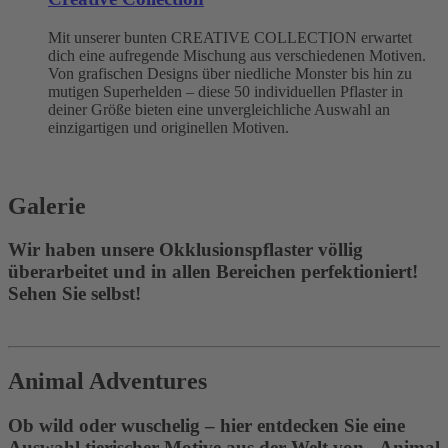
Mit unserer bunten CREATIVE COLLECTION erwartet
dich eine aufregende Mischung aus verschiedenen Motiven.
Von grafischen Designs über niedliche Monster bis hin zu
mutigen Superhelden – diese 50 individuellen Pflaster in
deiner Größe bieten eine unvergleichliche Auswahl an
einzigartigen und originellen Motiven.
Galerie
Wir haben unsere Okklusionspflaster völlig
überarbeitet und in allen Bereichen perfektioniert!
Sehen Sie selbst!
Animal Adventures
Ob wild oder wuschelig – hier entdecken Sie eine
Auswahl tierischer Motive aus der Welt von „Animal