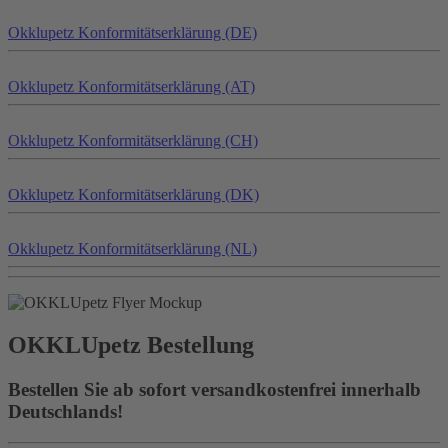
Okklu
petz
Konformitätserklärung (DE)
Okklu
petz
Konformitätserklärung (AT)
Okklu
petz
Konformitätserklärung (CH)
Okklu
petz
Konformitätserklärung (DK)
Okklu
petz
Konformitätserklärung (NL)
OKKLU
petz
Bestellung
Bestellen Sie ab sofort versandkostenfrei innerhalb
Deutschlands!