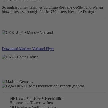
So umfasst unser gesamtes Sortiment über alle Größen und Welten
hinweg insgesamt unglaubliche 750 unterschiedliche Designs.
Download Marlow Verband Flyer
NEU: weiß in 10er VE erhältlich
5 spannende Themenwelten
50 Designs je Welt und Größe