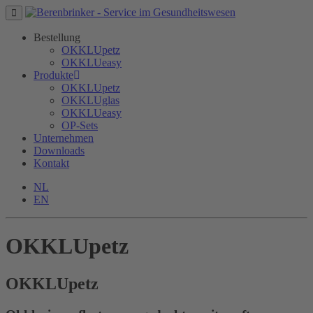
Bestellung
OKKLUpetz
OKKLUeasy
Produkte
OKKLUpetz
OKKLUglas
OKKLUeasy
OP-Sets
Unternehmen
Downloads
Kontakt
NL
EN
OKKLUpetz
OKKLU
petz