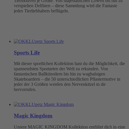
Tiermotiven je Größe. Von majestätischen Löwen bis hin zu
verspielten Delfinen – diese Sammlung wird die Fantasie
jedes Tierliebhabers beflügeln.
Sports Life
Mit dieser sportlichen Kollektion hast du die Möglichkeit, die
spannendsten Sportarten der Welt zu erkunden. Von
fantastischen Ballkünstlern bis hin zu waghalsigen
Skateboardern – die 50 unterschiedlichen Pflastermotive in
jeder der 3 Größen werden den Nervenkitzel in dir
hervorrufen.
Magic Kingdom
Unsere MAGIC KINGDOM Kollektion entführt dich in eine