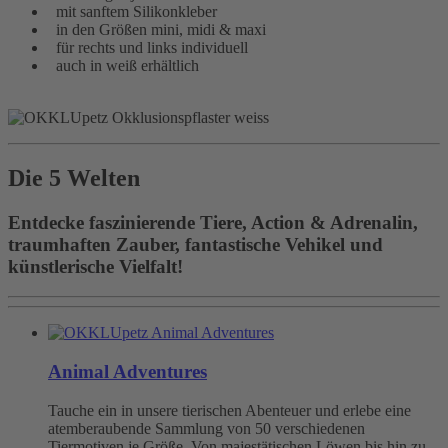
mit sanftem Silikonkleber
in den Größen mini, midi & maxi
für rechts und links individuell
auch in weiß erhältlich
Die 5 Welten
Entdecke faszinierende Tiere, Action & Adrenalin,
traumhaften Zauber, fantastische Vehikel und
künstlerische Vielfalt!
Animal Adventures
Tauche ein in unsere tierischen Abenteuer und erlebe eine
atemberaubende Sammlung von 50 verschiedenen
Tiermotiven je Größe. Von majestätischen Löwen bis hin zu