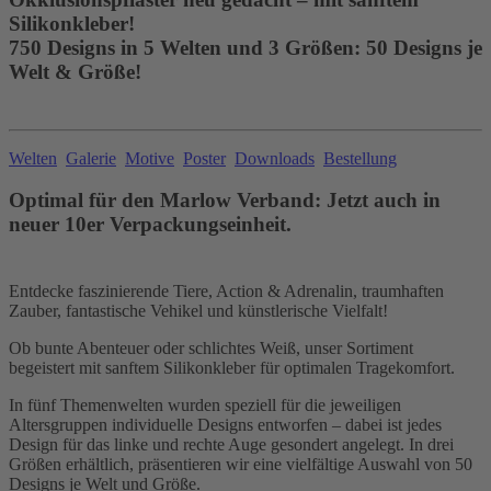
Silikonkleber!
750 Designs in 5 Welten und 3 Größen: 50 Designs je
Welt & Größe!
Welten
Galerie
Motive
Poster
Downloads
Bestellung
Optimal für den Marlow Verband: Jetzt auch in
neuer 10er Verpackungseinheit.
Entdecke faszinierende Tiere, Action & Adrenalin, traumhaften
Zauber, fantastische Vehikel und künstlerische Vielfalt!
Ob bunte Abenteuer oder schlichtes Weiß, unser Sortiment
begeistert mit sanftem Silikonkleber für optimalen Tragekomfort.
In fünf Themenwelten wurden speziell für die jeweiligen
Altersgruppen individuelle Designs entworfen – dabei ist jedes
Design für das linke und rechte Auge gesondert angelegt. In drei
Größen erhältlich, präsentieren wir eine vielfältige Auswahl von 50
Designs je Welt und Größe.