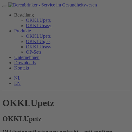
Bestellung
OKKLUpetz
OKKLUeasy
Produkte
OKKLUpetz
OKKLUglas
OKKLUeasy
OP-Sets
Unternehmen
Downloads
Kontakt
NL
EN
OKKLUpetz
OKKLU
petz
Okklusionspflaster neu gedacht – mit sanftem