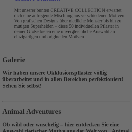
Mit unserer bunten CREATIVE COLLECTION erwartet
dich eine aufregende Mischung aus verschiedenen Motiven.
Von grafischen Designs über niedliche Monster bis hin zu
mutigen Superhelden – diese 50 individuellen Pflaster in
deiner Größe bieten eine unvergleichliche Auswahl an
einzigartigen und originellen Motiven.
Galerie
Wir haben unsere Okklusionspflaster völlig
überarbeitet und in allen Bereichen perfektioniert!
Sehen Sie selbst!
Animal Adventures
Ob wild oder wuschelig – hier entdecken Sie eine
Auswahl tierischer Motive aus der Welt von „Animal