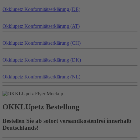
Okklu
petz
Konformitätserklärung (DE)
Okklu
petz
Konformitätserklärung (AT)
Okklu
petz
Konformitätserklärung (CH)
Okklu
petz
Konformitätserklärung (DK)
Okklu
petz
Konformitätserklärung (NL)
OKKLU
petz
Bestellung
Bestellen Sie ab sofort versandkostenfrei innerhalb
Deutschlands!