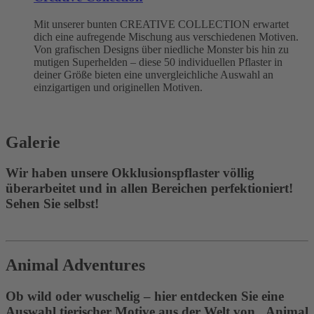
Mit unserer bunten CREATIVE COLLECTION erwartet
dich eine aufregende Mischung aus verschiedenen Motiven.
Von grafischen Designs über niedliche Monster bis hin zu
mutigen Superhelden – diese 50 individuellen Pflaster in
deiner Größe bieten eine unvergleichliche Auswahl an
einzigartigen und originellen Motiven.
Galerie
Wir haben unsere Okklusionspflaster völlig
überarbeitet und in allen Bereichen perfektioniert!
Sehen Sie selbst!
Animal Adventures
Ob wild oder wuschelig – hier entdecken Sie eine
Auswahl tierischer Motive aus der Welt von „Animal