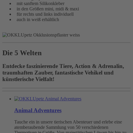
mit sanftem Silikonkleber
in den Größen mini, midi & maxi
für rechts und links individuell
auch in weiß erhältlich
Die 5 Welten
Entdecke faszinierende Tiere, Action & Adrenalin,
traumhaften Zauber, fantastische Vehikel und
künstlerische Vielfalt!
Animal Adventures
Tauche ein in unsere tierischen Abenteuer und erlebe eine
atemberaubende Sammlung von 50 verschiedenen
Tiermotiven je Größe. Von majestätischen Löwen bis hin zu