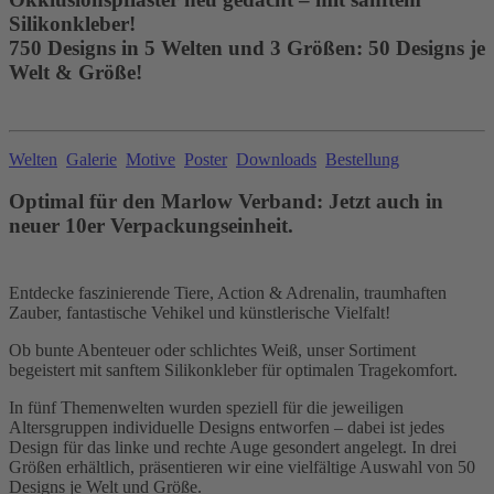
Silikonkleber!
750 Designs in 5 Welten und 3 Größen: 50 Designs je
Welt & Größe!
Welten
Galerie
Motive
Poster
Downloads
Bestellung
Optimal für den Marlow Verband: Jetzt auch in
neuer 10er Verpackungseinheit.
Entdecke faszinierende Tiere, Action & Adrenalin, traumhaften
Zauber, fantastische Vehikel und künstlerische Vielfalt!
Ob bunte Abenteuer oder schlichtes Weiß, unser Sortiment
begeistert mit sanftem Silikonkleber für optimalen Tragekomfort.
In fünf Themenwelten wurden speziell für die jeweiligen
Altersgruppen individuelle Designs entworfen – dabei ist jedes
Design für das linke und rechte Auge gesondert angelegt. In drei
Größen erhältlich, präsentieren wir eine vielfältige Auswahl von 50
Designs je Welt und Größe.