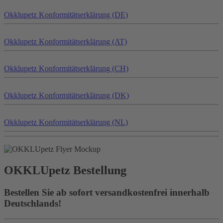
Okklu
petz
Konformitätserklärung (DE)
Okklu
petz
Konformitätserklärung (AT)
Okklu
petz
Konformitätserklärung (CH)
Okklu
petz
Konformitätserklärung (DK)
Okklu
petz
Konformitätserklärung (NL)
OKKLU
petz
Bestellung
Bestellen Sie ab sofort versandkostenfrei innerhalb
Deutschlands!