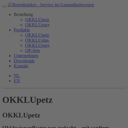
Bestellung
OKKLUpetz
OKKLUeasy
Produkte
OKKLUpetz
OKKLUglas
OKKLUeasy
OP-Sets
Unternehmen
Downloads
Kontakt
NL
EN
OKKLUpetz
OKKLU
petz
Okklusionspflaster neu gedacht – mit sanftem