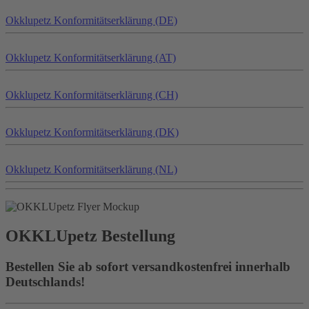
Okklu
petz
Konformitätserklärung (DE)
Okklu
petz
Konformitätserklärung (AT)
Okklu
petz
Konformitätserklärung (CH)
Okklu
petz
Konformitätserklärung (DK)
Okklu
petz
Konformitätserklärung (NL)
OKKLU
petz
Bestellung
Bestellen Sie ab sofort versandkostenfrei innerhalb
Deutschlands!