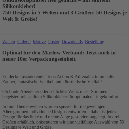
Silikonkleber!
750 Designs in 5 Welten und 3 Größen: 50 Designs je
Welt & Größe!
Welten
Galerie
Motive
Poster
Downloads
Bestellung
Optimal für den Marlow Verband: Jetzt auch in
neuer 10er Verpackungseinheit.
Entdecke faszinierende Tiere, Action & Adrenalin, traumhaften
Zauber, fantastische Vehikel und künstlerische Vielfalt!
Ob bunte Abenteuer oder schlichtes Weiß, unser Sortiment
begeistert mit sanftem Silikonkleber für optimalen Tragekomfort.
In fünf Themenwelten wurden speziell für die jeweiligen
Altersgruppen individuelle Designs entworfen – dabei ist jedes
Design für das linke und rechte Auge gesondert angelegt. In drei
Größen erhältlich, präsentieren wir eine vielfältige Auswahl von 50
Designs je Welt und Größe.