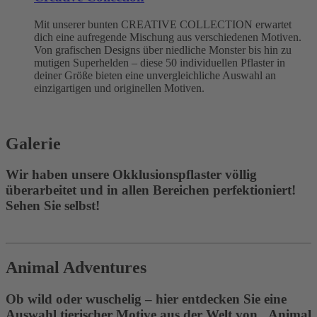
Mit unserer bunten CREATIVE COLLECTION erwartet
dich eine aufregende Mischung aus verschiedenen Motiven.
Von grafischen Designs über niedliche Monster bis hin zu
mutigen Superhelden – diese 50 individuellen Pflaster in
deiner Größe bieten eine unvergleichliche Auswahl an
einzigartigen und originellen Motiven.
Galerie
Wir haben unsere Okklusionspflaster völlig
überarbeitet und in allen Bereichen perfektioniert!
Sehen Sie selbst!
Animal Adventures
Ob wild oder wuschelig – hier entdecken Sie eine
Auswahl tierischer Motive aus der Welt von „Animal