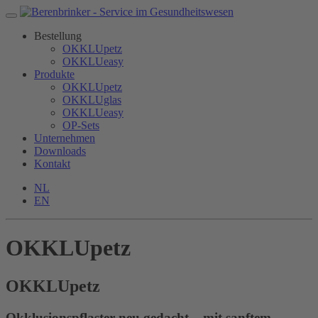
Bestellung
OKKLUpetz
OKKLUeasy
Produkte
OKKLUpetz
OKKLUglas
OKKLUeasy
OP-Sets
Unternehmen
Downloads
Kontakt
NL
EN
OKKLUpetz
OKKLU
petz
Okklusionspflaster neu gedacht – mit sanftem