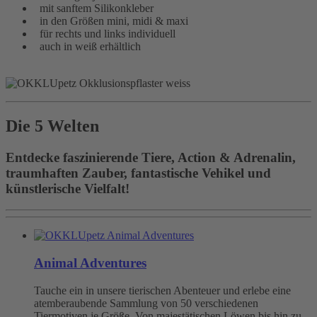
mit sanftem Silikonkleber
in den Größen mini, midi & maxi
für rechts und links individuell
auch in weiß erhältlich
Die 5 Welten
Entdecke faszinierende Tiere, Action & Adrenalin,
traumhaften Zauber, fantastische Vehikel und
künstlerische Vielfalt!
Animal Adventures
Tauche ein in unsere tierischen Abenteuer und erlebe eine
atemberaubende Sammlung von 50 verschiedenen
Tiermotiven je Größe. Von majestätischen Löwen bis hin zu