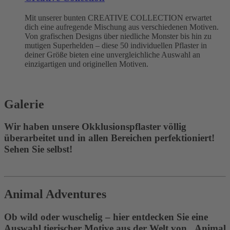
Mit unserer bunten CREATIVE COLLECTION erwartet
dich eine aufregende Mischung aus verschiedenen Motiven.
Von grafischen Designs über niedliche Monster bis hin zu
mutigen Superhelden – diese 50 individuellen Pflaster in
deiner Größe bieten eine unvergleichliche Auswahl an
einzigartigen und originellen Motiven.
Galerie
Wir haben unsere Okklusionspflaster völlig
überarbeitet und in allen Bereichen perfektioniert!
Sehen Sie selbst!
Animal Adventures
Ob wild oder wuschelig – hier entdecken Sie eine
Auswahl tierischer Motive aus der Welt von „Animal