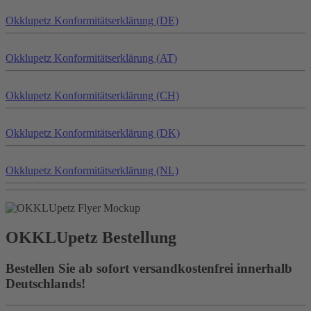
Okklu
petz
Konformitätserklärung (DE)
Okklu
petz
Konformitätserklärung (AT)
Okklu
petz
Konformitätserklärung (CH)
Okklu
petz
Konformitätserklärung (DK)
Okklu
petz
Konformitätserklärung (NL)
OKKLU
petz
Bestellung
Bestellen Sie ab sofort versandkostenfrei innerhalb
Deutschlands!