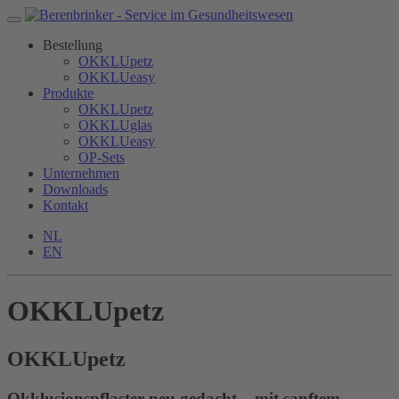
Bestellung
OKKLUpetz
OKKLUeasy
Produkte
OKKLUpetz
OKKLUglas
OKKLUeasy
OP-Sets
Unternehmen
Downloads
Kontakt
NL
EN
OKKLUpetz
OKKLU
petz
Okklusionspflaster neu gedacht – mit sanftem