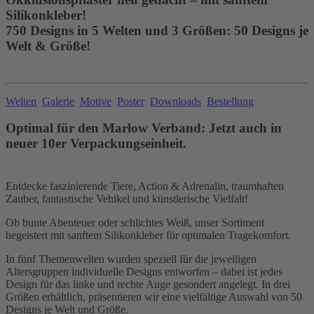
Silikonkleber!
750 Designs in 5 Welten und 3 Größen: 50 Designs je
Welt & Größe!
Welten
Galerie
Motive
Poster
Downloads
Bestellung
Optimal für den Marlow Verband: Jetzt auch in
neuer 10er Verpackungseinheit.
Entdecke faszinierende Tiere, Action & Adrenalin, traumhaften
Zauber, fantastische Vehikel und künstlerische Vielfalt!
Ob bunte Abenteuer oder schlichtes Weiß, unser Sortiment
begeistert mit sanftem Silikonkleber für optimalen Tragekomfort.
In fünf Themenwelten wurden speziell für die jeweiligen
Altersgruppen individuelle Designs entworfen – dabei ist jedes
Design für das linke und rechte Auge gesondert angelegt. In drei
Größen erhältlich, präsentieren wir eine vielfältige Auswahl von 50
Designs je Welt und Größe.