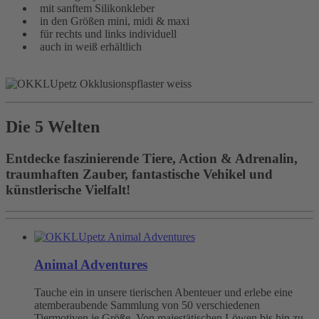
mit sanftem Silikonkleber
in den Größen mini, midi & maxi
für rechts und links individuell
auch in weiß erhältlich
Die 5 Welten
Entdecke faszinierende Tiere, Action & Adrenalin,
traumhaften Zauber, fantastische Vehikel und
künstlerische Vielfalt!
Animal Adventures
Tauche ein in unsere tierischen Abenteuer und erlebe eine
atemberaubende Sammlung von 50 verschiedenen
Tiermotiven je Größe. Von majestätischen Löwen bis hin zu