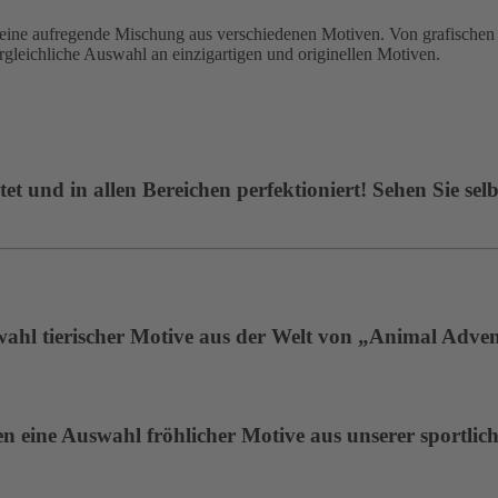
 aufregende Mischung aus verschiedenen Motiven. Von grafischen De
ergleichliche Auswahl an einzigartigen und originellen Motiven.
t und in allen Bereichen perfektioniert! Sehen Sie selb
wahl tierischer Motive aus der Welt von „Animal Adven
 eine Auswahl fröhlicher Motive aus unserer sportlich