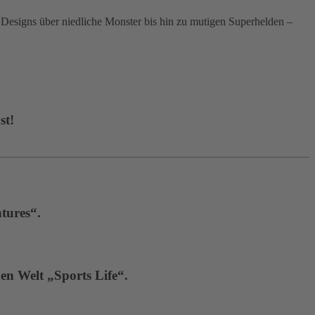
signs über niedliche Monster bis hin zu mutigen Superhelden –
st!
tures“.
en Welt „Sports Life“.