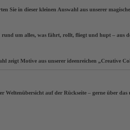
en Sie in dieser kleinen Auswahl aus unserer magisc
rund um alles, was fährt, rollt, fliegt und hupt – aus 
ahl zeigt Motive aus unserer ideenreichen „Creative Col
r Weltenübersicht auf der Rückseite – gerne über das