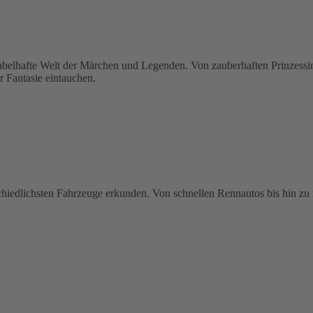
hafte Welt der Märchen und Legenden. Von zauberhaften Prinzessinne
r Fantasie eintauchen.
schiedlichsten Fahrzeuge erkunden. Von schnellen Rennautos bis hin zu