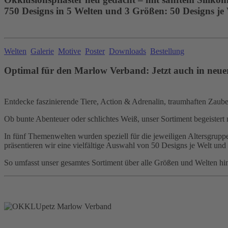
750 Designs in 5 Welten und 3 Größen: 50 Designs je
Welten
Galerie
Motive
Poster
Downloads
Bestellung
Optimal für den Marlow Verband: Jetzt auch in neue
Entdecke faszinierende Tiere, Action & Adrenalin, traumhaften Zauber,
Ob bunte Abenteuer oder schlichtes Weiß, unser Sortiment begeistert 
In fünf Themenwelten wurden speziell für die jeweiligen Altersgruppen
präsentieren wir eine vielfältige Auswahl von 50 Designs je Welt und
So umfasst unser gesamtes Sortiment über alle Größen und Welten hi