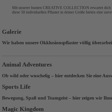
Mit unserer bunten CREATIVE COLLECTION erwartet dich eine
diese 50 individuellen Pflaster in deiner Größe bieten eine unv
Galerie
Wir haben unsere Okklusionspflaster völlig überarbeite
Animal Adventures
Ob wild oder wuschelig – hier entdecken Sie eine Aus
Sports Life
Bewegung, Spaß und Teamgeist – hier zeigen wir Ihnen
Magic Kingdom