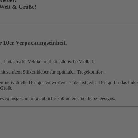
 Welt & Größe!
r 10er Verpackungseinheit.
 fantastische Vehikel und künstlerische Vielfalt!
mit sanftem Silikonkleber für optimalen Tragekomfort.
 individuelle Designs entworfen – dabei ist jedes Design für das linke
 Größe.
nweg insgesamt unglaubliche 750 unterschiedliche Designs.