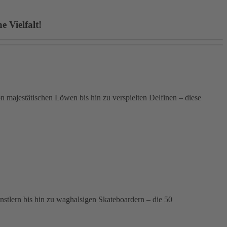
 Vielfalt!
 majestätischen Löwen bis hin zu verspielten Delfinen – diese
ünstlern bis hin zu waghalsigen Skateboardern – die 50