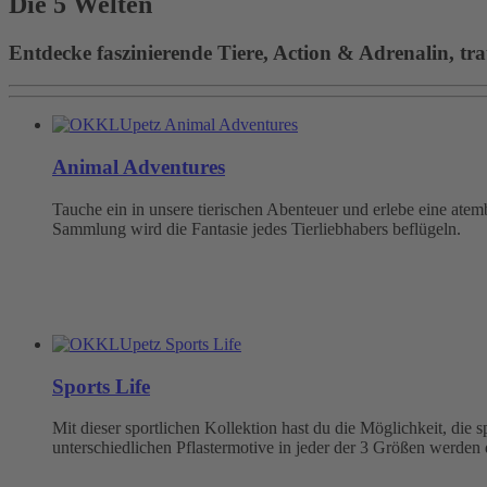
Die 5 Welten
Entdecke faszinierende Tiere, Action & Adrenalin, tra
Animal Adventures
Tauche ein in unsere tierischen Abenteuer und erlebe eine at
Sammlung wird die Fantasie jedes Tierliebhabers beflügeln.
Sports Life
Mit dieser sportlichen Kollektion hast du die Möglichkeit, die
unterschiedlichen Pflastermotive in jeder der 3 Größen werden 