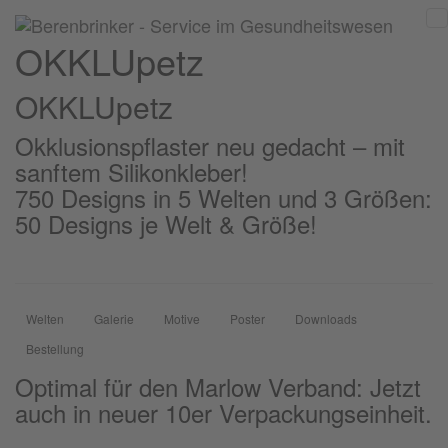
OKKLUpetz
OKKLU
petz
Okklusionspflaster neu gedacht – mit
sanftem Silikonkleber!
750 Designs in 5 Welten und 3 Größen:
50 Designs je Welt & Größe!
Welten
Galerie
Motive
Poster
Downloads
Bestellung
Optimal für den Marlow Verband: Jetzt
auch in neuer 10er Verpackungseinheit.