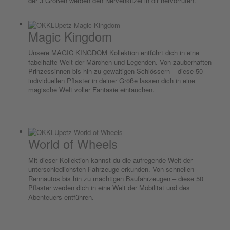
der 3 Größen werden den Nervenkitzel in dir hervorrufen.
Magic Kingdom
Unsere MAGIC KINGDOM Kollektion entführt dich in eine
fabelhafte Welt der Märchen und Legenden. Von zauberhaften
Prinzessinnen bis hin zu gewaltigen Schlössern – diese 50
individuellen Pflaster in deiner Größe lassen dich in eine
magische Welt voller Fantasie eintauchen.
World of Wheels
Mit dieser Kollektion kannst du die aufregende Welt der
unterschiedlichsten Fahrzeuge erkunden. Von schnellen
Rennautos bis hin zu mächtigen Baufahrzeugen – diese 50
Pflaster werden dich in eine Welt der Mobilität und des
Abenteuers entführen.