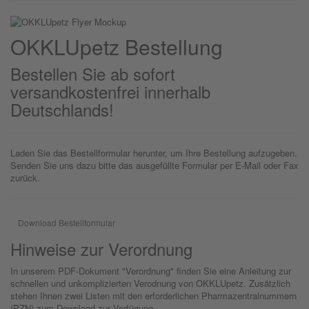
OKKLU
petz
Bestellung
Bestellen Sie ab sofort
versandkostenfrei innerhalb
Deutschlands!
Laden Sie das Bestellformular herunter, um Ihre Bestellung aufzugeben.
Senden Sie uns dazu bitte das ausgefüllte Formular per E-Mail oder Fax
zurück.
Download Bestellformular
Hinweise zur Verordnung
In unserem PDF-Dokument "Verordnung" finden Sie eine Anleitung zur
schnellen und unkomplizierten Verodnung von OKKLUpetz. Zusätzlich
stehen Ihnen zwei Listen mit den erforderlichen Pharmazentralnummern
(PZN) zum Download zur Verfügung.