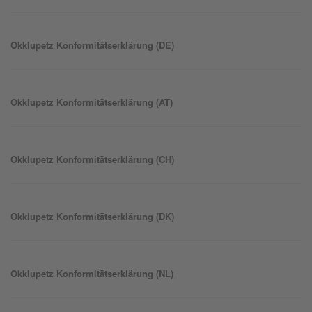
Okklu
petz
Konformitätserklärung (DE)
Okklu
petz
Konformitätserklärung (AT)
Okklu
petz
Konformitätserklärung (CH)
Okklu
petz
Konformitätserklärung (DK)
Okklu
petz
Konformitätserklärung (NL)