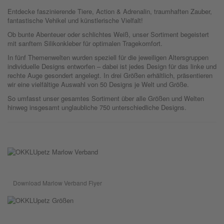
Entdecke faszinierende Tiere, Action & Adrenalin, traumhaften Zauber,
fantastische Vehikel und künstlerische Vielfalt!
Ob bunte Abenteuer oder schlichtes Weiß, unser Sortiment begeistert
mit sanftem Silikonkleber für optimalen Tragekomfort.
In fünf Themenwelten wurden speziell für die jeweiligen Altersgruppen
individuelle Designs entworfen – dabei ist jedes Design für das linke und
rechte Auge gesondert angelegt. In drei Größen erhältlich, präsentieren
wir eine vielfältige Auswahl von 50 Designs je Welt und Größe.
So umfasst unser gesamtes Sortiment über alle Größen und Welten
hinweg insgesamt unglaubliche 750 unterschiedliche Designs.
Download Marlow Verband Flyer