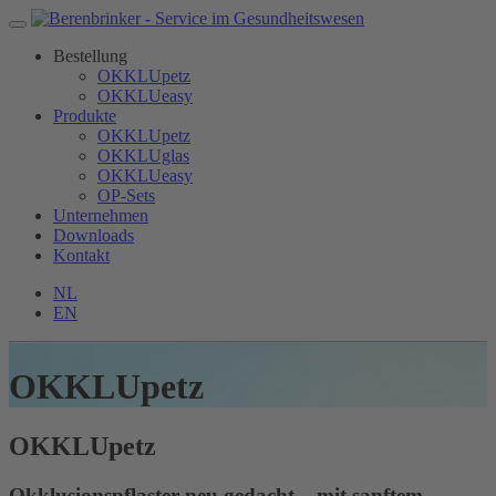
Bestellung
OKKLUpetz
OKKLUeasy
Produkte
OKKLUpetz
OKKLUglas
OKKLUeasy
OP-Sets
Unternehmen
Downloads
Kontakt
NL
EN
OKKLUpetz
OKKLU
petz
Okklusionspflaster neu gedacht – mit sanftem