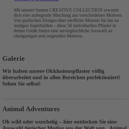
Mit unserer bunten CREATIVE COLLECTION erwartet
dich eine aufregende Mischung aus verschiedenen Motiven.
Von grafischen Designs über niedliche Monster bis hin zu
mutigen Superhelden – diese 50 individuellen Pflaster in
deiner Größe bieten eine unvergleichliche Auswahl an
einzigartigen und originellen Motiven.
Galerie
Wir haben unsere Okklusionspflaster völlig
überarbeitet und in allen Bereichen perfektioniert!
Sehen Sie selbst!
Animal Adventures
Ob wild oder wuschelig – hier entdecken Sie eine
Auswahl tierischer Motive aus der Welt von „Animal