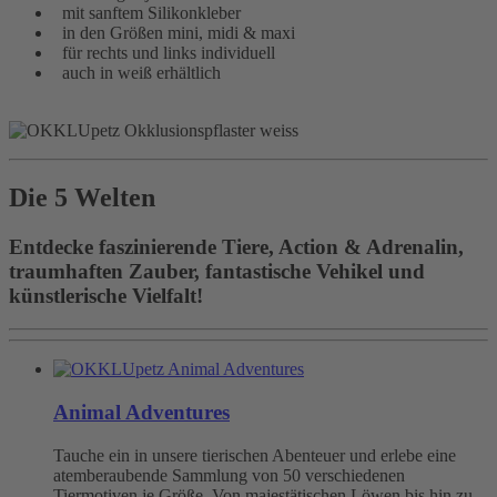
mit sanftem Silikonkleber
in den Größen mini, midi & maxi
für rechts und links individuell
auch in weiß erhältlich
Die 5 Welten
Entdecke faszinierende Tiere, Action & Adrenalin,
traumhaften Zauber, fantastische Vehikel und
künstlerische Vielfalt!
Animal Adventures
Tauche ein in unsere tierischen Abenteuer und erlebe eine
atemberaubende Sammlung von 50 verschiedenen
Tiermotiven je Größe. Von majestätischen Löwen bis hin zu