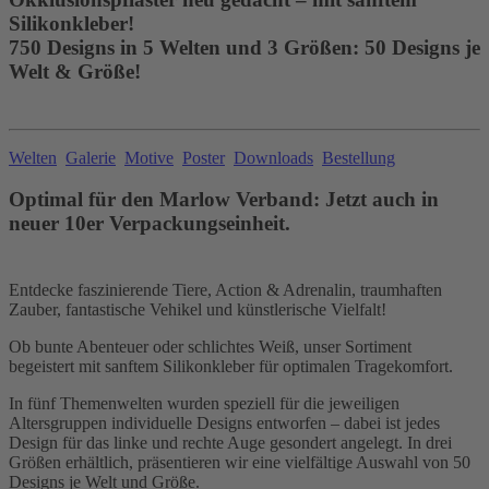
Silikonkleber!
750 Designs in 5 Welten und 3 Größen: 50 Designs je
Welt & Größe!
Welten
Galerie
Motive
Poster
Downloads
Bestellung
Optimal für den Marlow Verband: Jetzt auch in
neuer 10er Verpackungseinheit.
Entdecke faszinierende Tiere, Action & Adrenalin, traumhaften
Zauber, fantastische Vehikel und künstlerische Vielfalt!
Ob bunte Abenteuer oder schlichtes Weiß, unser Sortiment
begeistert mit sanftem Silikonkleber für optimalen Tragekomfort.
In fünf Themenwelten wurden speziell für die jeweiligen
Altersgruppen individuelle Designs entworfen – dabei ist jedes
Design für das linke und rechte Auge gesondert angelegt. In drei
Größen erhältlich, präsentieren wir eine vielfältige Auswahl von 50
Designs je Welt und Größe.