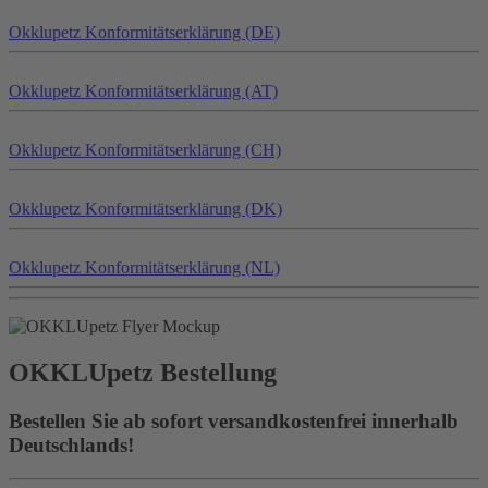
Okklu
petz
Konformitätserklärung (DE)
Okklu
petz
Konformitätserklärung (AT)
Okklu
petz
Konformitätserklärung (CH)
Okklu
petz
Konformitätserklärung (DK)
Okklu
petz
Konformitätserklärung (NL)
OKKLU
petz
Bestellung
Bestellen Sie ab sofort versandkostenfrei innerhalb
Deutschlands!