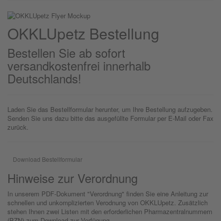
OKKLU
petz
Bestellung
Bestellen Sie ab sofort
versandkostenfrei innerhalb
Deutschlands!
Laden Sie das Bestellformular herunter, um Ihre Bestellung aufzugeben.
Senden Sie uns dazu bitte das ausgefüllte Formular per E-Mail oder Fax
zurück.
Download Bestellformular
Hinweise zur Verordnung
In unserem PDF-Dokument "Verordnung" finden Sie eine Anleitung zur
schnellen und unkomplizierten Verodnung von OKKLUpetz. Zusätzlich
stehen Ihnen zwei Listen mit den erforderlichen Pharmazentralnummern
(PZN) zum Download zur Verfügung.