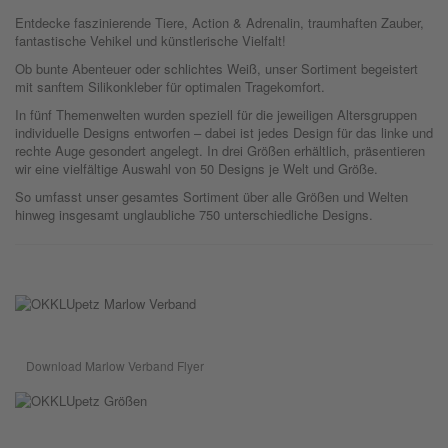
Entdecke faszinierende Tiere, Action & Adrenalin, traumhaften Zauber,
fantastische Vehikel und künstlerische Vielfalt!
Ob bunte Abenteuer oder schlichtes Weiß, unser Sortiment begeistert
mit sanftem Silikonkleber für optimalen Tragekomfort.
In fünf Themenwelten wurden speziell für die jeweiligen Altersgruppen
individuelle Designs entworfen – dabei ist jedes Design für das linke und
rechte Auge gesondert angelegt. In drei Größen erhältlich, präsentieren
wir eine vielfältige Auswahl von 50 Designs je Welt und Größe.
So umfasst unser gesamtes Sortiment über alle Größen und Welten
hinweg insgesamt unglaubliche 750 unterschiedliche Designs.
Download Marlow Verband Flyer