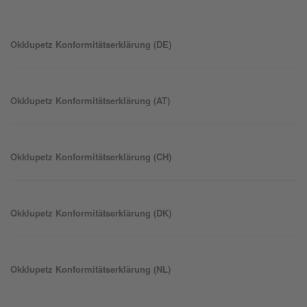
Okklu
petz
Konformitätserklärung (DE)
Okklu
petz
Konformitätserklärung (AT)
Okklu
petz
Konformitätserklärung (CH)
Okklu
petz
Konformitätserklärung (DK)
Okklu
petz
Konformitätserklärung (NL)