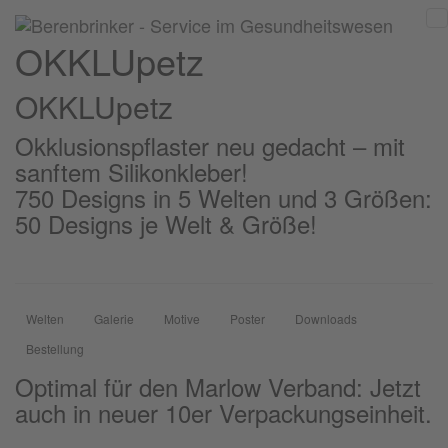
OKKLUpetz
OKKLU
petz
Okklusionspflaster neu gedacht – mit
sanftem Silikonkleber!
750 Designs in 5 Welten und 3 Größen:
50 Designs je Welt & Größe!
Welten
Galerie
Motive
Poster
Downloads
Bestellung
Optimal für den Marlow Verband: Jetzt
auch in neuer 10er Verpackungseinheit.