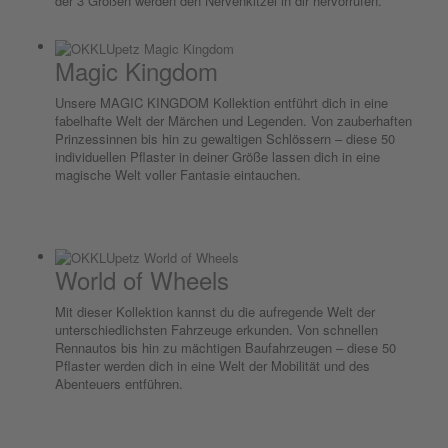
der 3 Größen werden den Nervenkitzel in dir hervorrufen.
Magic Kingdom
Unsere MAGIC KINGDOM Kollektion entführt dich in eine
fabelhafte Welt der Märchen und Legenden. Von zauberhaften
Prinzessinnen bis hin zu gewaltigen Schlössern – diese 50
individuellen Pflaster in deiner Größe lassen dich in eine
magische Welt voller Fantasie eintauchen.
World of Wheels
Mit dieser Kollektion kannst du die aufregende Welt der
unterschiedlichsten Fahrzeuge erkunden. Von schnellen
Rennautos bis hin zu mächtigen Baufahrzeugen – diese 50
Pflaster werden dich in eine Welt der Mobilität und des
Abenteuers entführen.