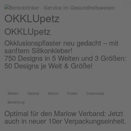
OKKLUpetz
OKKLU
petz
Okklusionspflaster neu gedacht – mit
sanftem Silikonkleber!
750 Designs in 5 Welten und 3 Größen:
50 Designs je Welt & Größe!
Welten
Galerie
Motive
Poster
Downloads
Bestellung
Optimal für den Marlow Verband: Jetzt
auch in neuer 10er Verpackungseinheit.