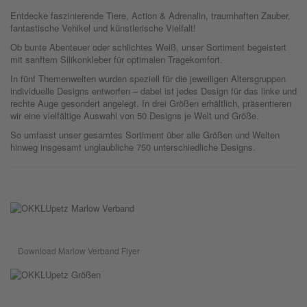
Entdecke faszinierende Tiere, Action & Adrenalin, traumhaften Zauber,
fantastische Vehikel und künstlerische Vielfalt!
Ob bunte Abenteuer oder schlichtes Weiß, unser Sortiment begeistert
mit sanftem Silikonkleber für optimalen Tragekomfort.
In fünf Themenwelten wurden speziell für die jeweiligen Altersgruppen
individuelle Designs entworfen – dabei ist jedes Design für das linke und
rechte Auge gesondert angelegt. In drei Größen erhältlich, präsentieren
wir eine vielfältige Auswahl von 50 Designs je Welt und Größe.
So umfasst unser gesamtes Sortiment über alle Größen und Welten
hinweg insgesamt unglaubliche 750 unterschiedliche Designs.
Download Marlow Verband Flyer