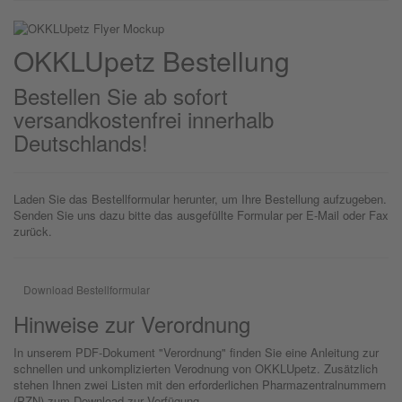
OKKLU
petz
Bestellung
Bestellen Sie ab sofort
versandkostenfrei innerhalb
Deutschlands!
Laden Sie das Bestellformular herunter, um Ihre Bestellung aufzugeben.
Senden Sie uns dazu bitte das ausgefüllte Formular per E-Mail oder Fax
zurück.
Download Bestellformular
Hinweise zur Verordnung
In unserem PDF-Dokument "Verordnung" finden Sie eine Anleitung zur
schnellen und unkomplizierten Verodnung von OKKLUpetz. Zusätzlich
stehen Ihnen zwei Listen mit den erforderlichen Pharmazentralnummern
(PZN) zum Download zur Verfügung.