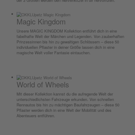
der 3 Größen werden den Nervenkitzel in dir hervorrufen.
Magic Kingdom
Unsere MAGIC KINGDOM Kollektion entführt dich in eine
fabelhafte Welt der Märchen und Legenden. Von zauberhaften
Prinzessinnen bis hin zu gewaltigen Schlössern – diese 50
individuellen Pflaster in deiner Größe lassen dich in eine
magische Welt voller Fantasie eintauchen.
World of Wheels
Mit dieser Kollektion kannst du die aufregende Welt der
unterschiedlichsten Fahrzeuge erkunden. Von schnellen
Rennautos bis hin zu mächtigen Baufahrzeugen – diese 50
Pflaster werden dich in eine Welt der Mobilität und des
Abenteuers entführen.