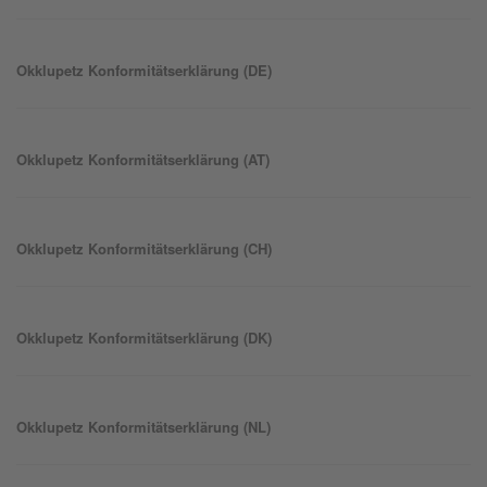
Okklu
petz
Konformitätserklärung (DE)
Okklu
petz
Konformitätserklärung (AT)
Okklu
petz
Konformitätserklärung (CH)
Okklu
petz
Konformitätserklärung (DK)
Okklu
petz
Konformitätserklärung (NL)