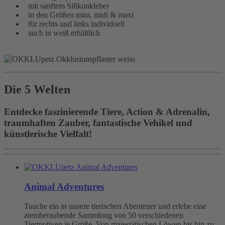
mit sanftem Silikonkleber
in den Größen mini, midi & maxi
für rechts und links individuell
auch in weiß erhältlich
Die 5 Welten
Entdecke faszinierende Tiere, Action & Adrenalin,
traumhaften Zauber, fantastische Vehikel und
künstlerische Vielfalt!
Animal Adventures
Tauche ein in unsere tierischen Abenteuer und erlebe eine
atemberaubende Sammlung von 50 verschiedenen
Tiermotiven je Größe. Von majestätischen Löwen bis hin zu