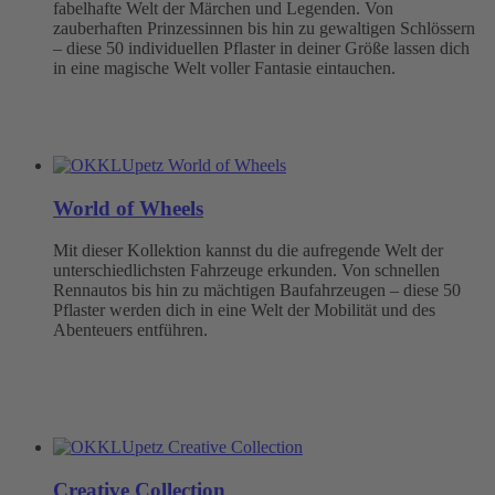
fabelhafte Welt der Märchen und Legenden. Von
zauberhaften Prinzessinnen bis hin zu gewaltigen Schlössern
– diese 50 individuellen Pflaster in deiner Größe lassen dich
in eine magische Welt voller Fantasie eintauchen.
World of Wheels
Mit dieser Kollektion kannst du die aufregende Welt der
unterschiedlichsten Fahrzeuge erkunden. Von schnellen
Rennautos bis hin zu mächtigen Baufahrzeugen – diese 50
Pflaster werden dich in eine Welt der Mobilität und des
Abenteuers entführen.
Creative Collection