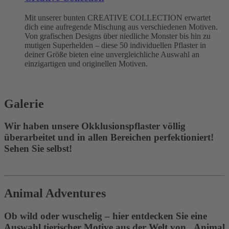
Mit unserer bunten CREATIVE COLLECTION erwartet
dich eine aufregende Mischung aus verschiedenen Motiven.
Von grafischen Designs über niedliche Monster bis hin zu
mutigen Superhelden – diese 50 individuellen Pflaster in
deiner Größe bieten eine unvergleichliche Auswahl an
einzigartigen und originellen Motiven.
Galerie
Wir haben unsere Okklusionspflaster völlig
überarbeitet und in allen Bereichen perfektioniert!
Sehen Sie selbst!
Animal Adventures
Ob wild oder wuschelig – hier entdecken Sie eine
Auswahl tierischer Motive aus der Welt von „Animal