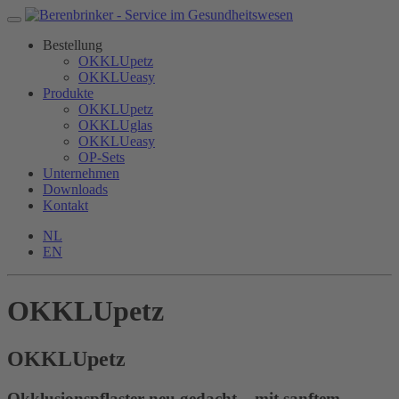
Bestellung
OKKLUpetz
OKKLUeasy
Produkte
OKKLUpetz
OKKLUglas
OKKLUeasy
OP-Sets
Unternehmen
Downloads
Kontakt
NL
EN
OKKLUpetz
OKKLU
petz
Okklusionspflaster neu gedacht – mit sanftem