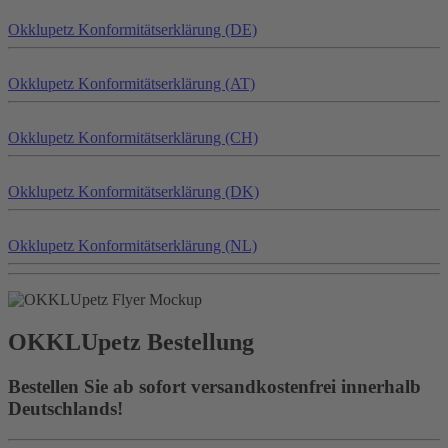
Okklu
petz
Konformitätserklärung (DE)
Okklu
petz
Konformitätserklärung (AT)
Okklu
petz
Konformitätserklärung (CH)
Okklu
petz
Konformitätserklärung (DK)
Okklu
petz
Konformitätserklärung (NL)
OKKLU
petz
Bestellung
Bestellen Sie ab sofort versandkostenfrei innerhalb
Deutschlands!