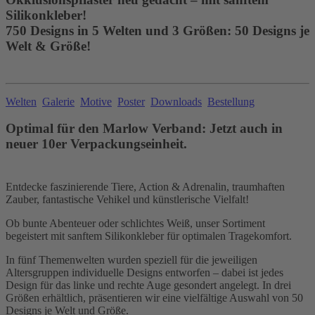
Silikonkleber!
750 Designs in 5 Welten und 3 Größen: 50 Designs je
Welt & Größe!
Welten
Galerie
Motive
Poster
Downloads
Bestellung
Optimal für den Marlow Verband: Jetzt auch in
neuer 10er Verpackungseinheit.
Entdecke faszinierende Tiere, Action & Adrenalin, traumhaften
Zauber, fantastische Vehikel und künstlerische Vielfalt!
Ob bunte Abenteuer oder schlichtes Weiß, unser Sortiment
begeistert mit sanftem Silikonkleber für optimalen Tragekomfort.
In fünf Themenwelten wurden speziell für die jeweiligen
Altersgruppen individuelle Designs entworfen – dabei ist jedes
Design für das linke und rechte Auge gesondert angelegt. In drei
Größen erhältlich, präsentieren wir eine vielfältige Auswahl von 50
Designs je Welt und Größe.