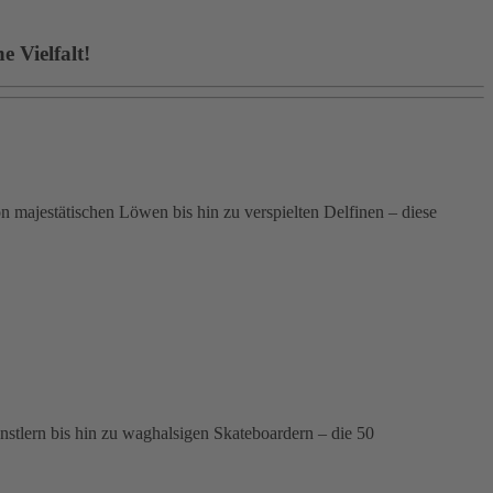
 Vielfalt!
 majestätischen Löwen bis hin zu verspielten Delfinen – diese
ünstlern bis hin zu waghalsigen Skateboardern – die 50