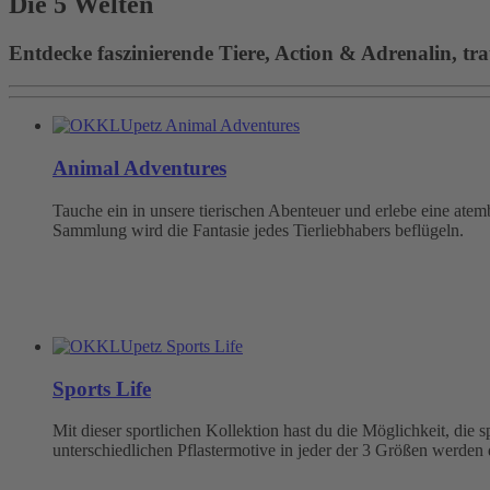
Die 5 Welten
Entdecke faszinierende Tiere, Action & Adrenalin, tra
Animal Adventures
Tauche ein in unsere tierischen Abenteuer und erlebe eine at
Sammlung wird die Fantasie jedes Tierliebhabers beflügeln.
Sports Life
Mit dieser sportlichen Kollektion hast du die Möglichkeit, die
unterschiedlichen Pflastermotive in jeder der 3 Größen werden 