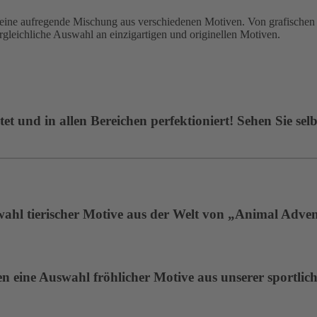
 aufregende Mischung aus verschiedenen Motiven. Von grafischen De
ergleichliche Auswahl an einzigartigen und originellen Motiven.
t und in allen Bereichen perfektioniert! Sehen Sie selb
wahl tierischer Motive aus der Welt von „Animal Adven
 eine Auswahl fröhlicher Motive aus unserer sportlich