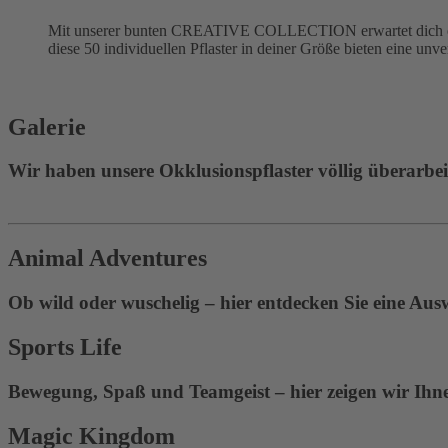
Mit unserer bunten CREATIVE COLLECTION erwartet dich eine
diese 50 individuellen Pflaster in deiner Größe bieten eine unv
Galerie
Wir haben unsere Okklusionspflaster völlig überarbeite
Animal Adventures
Ob wild oder wuschelig – hier entdecken Sie eine Aus
Sports Life
Bewegung, Spaß und Teamgeist – hier zeigen wir Ihnen
Magic Kingdom