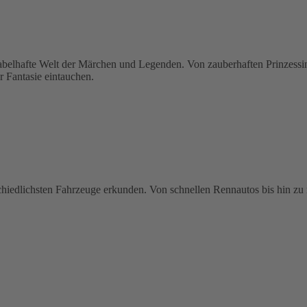
hafte Welt der Märchen und Legenden. Von zauberhaften Prinzessinne
r Fantasie eintauchen.
schiedlichsten Fahrzeuge erkunden. Von schnellen Rennautos bis hin zu