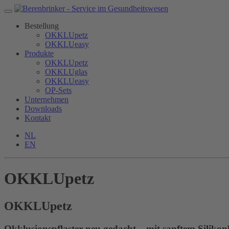
Bestellung
OKKLUpetz
OKKLUeasy
Produkte
OKKLUpetz
OKKLUglas
OKKLUeasy
OP-Sets
Unternehmen
Downloads
Kontakt
NL
EN
OKKLUpetz
OKKLU
petz
Okklusionspflaster neu gedacht – mit sanftem Silikon