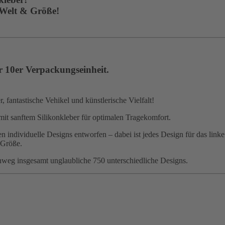
 Welt & Größe!
r 10er Verpackungseinheit.
 fantastische Vehikel und künstlerische Vielfalt!
mit sanftem Silikonkleber für optimalen Tragekomfort.
 individuelle Designs entworfen – dabei ist jedes Design für das linke
 Größe.
nweg insgesamt unglaubliche 750 unterschiedliche Designs.