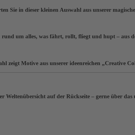
en Sie in dieser kleinen Auswahl aus unserer magisc
rund um alles, was fährt, rollt, fliegt und hupt – aus 
ahl zeigt Motive aus unserer ideenreichen „Creative Col
r Weltenübersicht auf der Rückseite – gerne über das