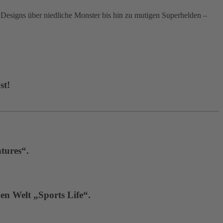
signs über niedliche Monster bis hin zu mutigen Superhelden –
st!
tures“.
en Welt „Sports Life“.