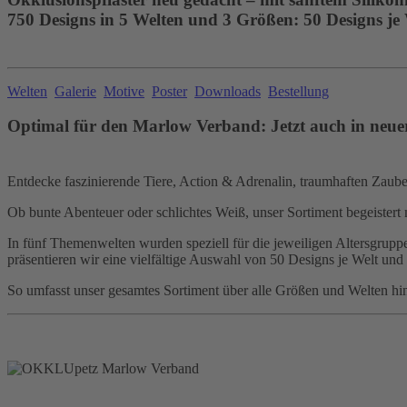
750 Designs in 5 Welten und 3 Größen: 50 Designs je
Welten
Galerie
Motive
Poster
Downloads
Bestellung
Optimal für den Marlow Verband: Jetzt auch in neue
Entdecke faszinierende Tiere, Action & Adrenalin, traumhaften Zauber,
Ob bunte Abenteuer oder schlichtes Weiß, unser Sortiment begeistert 
In fünf Themenwelten wurden speziell für die jeweiligen Altersgruppen
präsentieren wir eine vielfältige Auswahl von 50 Designs je Welt und
So umfasst unser gesamtes Sortiment über alle Größen und Welten hi