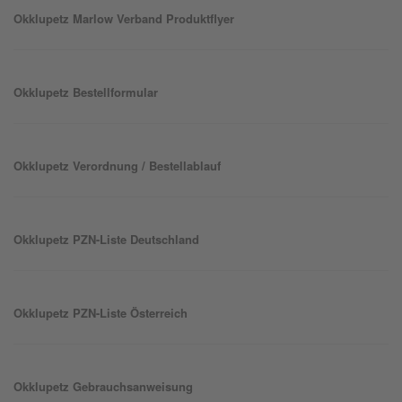
Okklu
petz
Marlow Verband Produktflyer
Okklu
petz
Bestellformular
Okklu
petz
Verordnung / Bestellablauf
Okklu
petz
PZN-Liste Deutschland
Okklu
petz
PZN-Liste Österreich
Okklu
petz
Gebrauchsanweisung