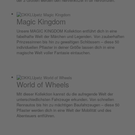
der 3 Größen werden den Nervenkitzel in dir hervorrufen.
Magic Kingdom
Unsere MAGIC KINGDOM Kollektion entführt dich in eine
fabelhafte Welt der Märchen und Legenden. Von zauberhaften
Prinzessinnen bis hin zu gewaltigen Schlössern – diese 50
individuellen Pflaster in deiner Größe lassen dich in eine
magische Welt voller Fantasie eintauchen.
World of Wheels
Mit dieser Kollektion kannst du die aufregende Welt der
unterschiedlichsten Fahrzeuge erkunden. Von schnellen
Rennautos bis hin zu mächtigen Baufahrzeugen – diese 50
Pflaster werden dich in eine Welt der Mobilität und des
Abenteuers entführen.