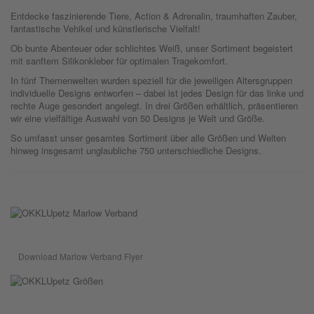
Entdecke faszinierende Tiere, Action & Adrenalin, traumhaften Zauber,
fantastische Vehikel und künstlerische Vielfalt!
Ob bunte Abenteuer oder schlichtes Weiß, unser Sortiment begeistert
mit sanftem Silikonkleber für optimalen Tragekomfort.
In fünf Themenwelten wurden speziell für die jeweiligen Altersgruppen
individuelle Designs entworfen – dabei ist jedes Design für das linke und
rechte Auge gesondert angelegt. In drei Größen erhältlich, präsentieren
wir eine vielfältige Auswahl von 50 Designs je Welt und Größe.
So umfasst unser gesamtes Sortiment über alle Größen und Welten
hinweg insgesamt unglaubliche 750 unterschiedliche Designs.
Download Marlow Verband Flyer