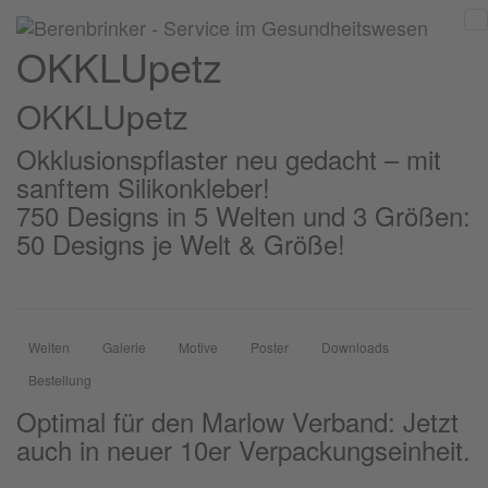
OKKLUpetz
OKKLU
petz
Okklusionspflaster neu gedacht – mit
sanftem Silikonkleber!
750 Designs in 5 Welten und 3 Größen:
50 Designs je Welt & Größe!
Welten
Galerie
Motive
Poster
Downloads
Bestellung
Optimal für den Marlow Verband: Jetzt
auch in neuer 10er Verpackungseinheit.