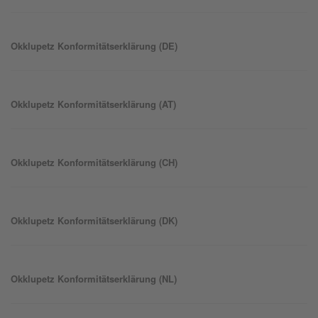
Okklu
petz
Konformitätserklärung (DE)
Okklu
petz
Konformitätserklärung (AT)
Okklu
petz
Konformitätserklärung (CH)
Okklu
petz
Konformitätserklärung (DK)
Okklu
petz
Konformitätserklärung (NL)