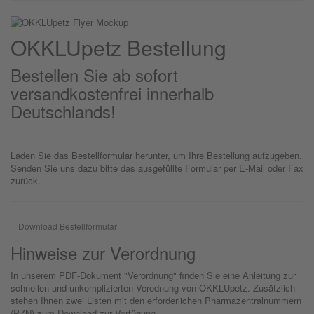
OKKLU
petz
Bestellung
Bestellen Sie ab sofort
versandkostenfrei innerhalb
Deutschlands!
Laden Sie das Bestellformular herunter, um Ihre Bestellung aufzugeben.
Senden Sie uns dazu bitte das ausgefüllte Formular per E-Mail oder Fax
zurück.
Download Bestellformular
Hinweise zur Verordnung
In unserem PDF-Dokument "Verordnung" finden Sie eine Anleitung zur
schnellen und unkomplizierten Verodnung von OKKLUpetz. Zusätzlich
stehen Ihnen zwei Listen mit den erforderlichen Pharmazentralnummern
(PZN) zum Download zur Verfügung.