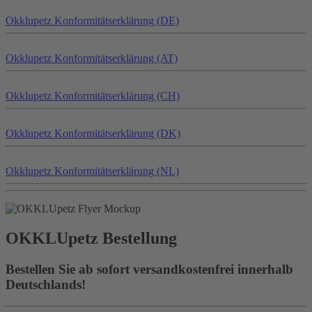
Okklu
petz
Konformitätserklärung (DE)
Okklu
petz
Konformitätserklärung (AT)
Okklu
petz
Konformitätserklärung (CH)
Okklu
petz
Konformitätserklärung (DK)
Okklu
petz
Konformitätserklärung (NL)
OKKLU
petz
Bestellung
Bestellen Sie ab sofort versandkostenfrei innerhalb
Deutschlands!