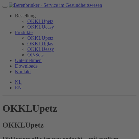
Bestellung
OKKLUpetz
OKKLUeasy
Produkte
OKKLUpetz
OKKLUglas
OKKLUeasy
OP-Sets
Unternehmen
Downloads
Kontakt
NL
EN
OKKLUpetz
OKKLU
petz
Okklusionspflaster neu gedacht – mit sanftem