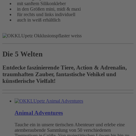
mit sanftem Silikonkleber
in den Größen mini, midi & maxi
für rechts und links individuell
auch in weiß erhältlich
Die 5 Welten
Entdecke faszinierende Tiere, Action & Adrenalin,
traumhaften Zauber, fantastische Vehikel und
künstlerische Vielfalt!
Animal Adventures
Tauche ein in unsere tierischen Abenteuer und erlebe eine
atemberaubende Sammlung von 50 verschiedenen
Tiermotiven je Größe. Von majestätischen Löwen bis hin zu