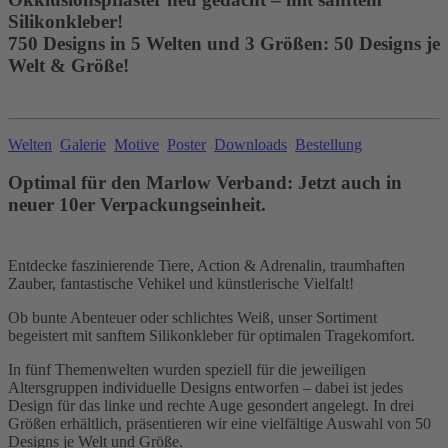
Silikonkleber!
750 Designs in 5 Welten und 3 Größen: 50 Designs je
Welt & Größe!
Welten
Galerie
Motive
Poster
Downloads
Bestellung
Optimal für den Marlow Verband: Jetzt auch in
neuer 10er Verpackungseinheit.
Entdecke faszinierende Tiere, Action & Adrenalin, traumhaften
Zauber, fantastische Vehikel und künstlerische Vielfalt!
Ob bunte Abenteuer oder schlichtes Weiß, unser Sortiment
begeistert mit sanftem Silikonkleber für optimalen Tragekomfort.
In fünf Themenwelten wurden speziell für die jeweiligen
Altersgruppen individuelle Designs entworfen – dabei ist jedes
Design für das linke und rechte Auge gesondert angelegt. In drei
Größen erhältlich, präsentieren wir eine vielfältige Auswahl von 50
Designs je Welt und Größe.