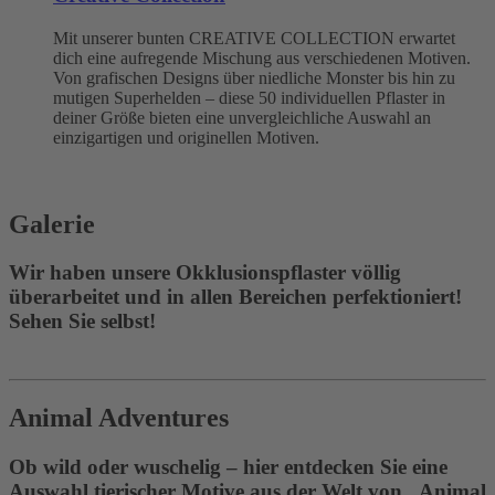
Mit unserer bunten CREATIVE COLLECTION erwartet
dich eine aufregende Mischung aus verschiedenen Motiven.
Von grafischen Designs über niedliche Monster bis hin zu
mutigen Superhelden – diese 50 individuellen Pflaster in
deiner Größe bieten eine unvergleichliche Auswahl an
einzigartigen und originellen Motiven.
Galerie
Wir haben unsere Okklusionspflaster völlig
überarbeitet und in allen Bereichen perfektioniert!
Sehen Sie selbst!
Animal Adventures
Ob wild oder wuschelig – hier entdecken Sie eine
Auswahl tierischer Motive aus der Welt von „Animal