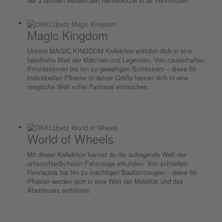
der 3 Größen werden den Nervenkitzel in dir hervorrufen.
Magic Kingdom
Unsere MAGIC KINGDOM Kollektion entführt dich in eine
fabelhafte Welt der Märchen und Legenden. Von zauberhaften
Prinzessinnen bis hin zu gewaltigen Schlössern – diese 50
individuellen Pflaster in deiner Größe lassen dich in eine
magische Welt voller Fantasie eintauchen.
World of Wheels
Mit dieser Kollektion kannst du die aufregende Welt der
unterschiedlichsten Fahrzeuge erkunden. Von schnellen
Rennautos bis hin zu mächtigen Baufahrzeugen – diese 50
Pflaster werden dich in eine Welt der Mobilität und des
Abenteuers entführen.