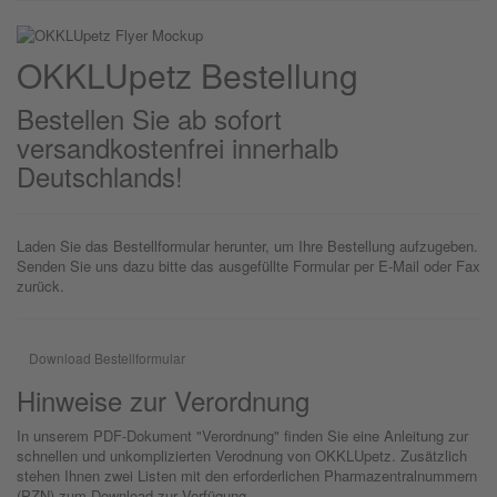
OKKLU
petz
Bestellung
Bestellen Sie ab sofort
versandkostenfrei innerhalb
Deutschlands!
Laden Sie das Bestellformular herunter, um Ihre Bestellung aufzugeben.
Senden Sie uns dazu bitte das ausgefüllte Formular per E-Mail oder Fax
zurück.
Download Bestellformular
Hinweise zur Verordnung
In unserem PDF-Dokument "Verordnung" finden Sie eine Anleitung zur
schnellen und unkomplizierten Verodnung von OKKLUpetz. Zusätzlich
stehen Ihnen zwei Listen mit den erforderlichen Pharmazentralnummern
(PZN) zum Download zur Verfügung.