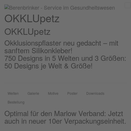
OKKLUpetz
OKKLU
petz
Okklusionspflaster neu gedacht – mit
sanftem Silikonkleber!
750 Designs in 5 Welten und 3 Größen:
50 Designs je Welt & Größe!
Welten
Galerie
Motive
Poster
Downloads
Bestellung
Optimal für den Marlow Verband: Jetzt
auch in neuer 10er Verpackungseinheit.