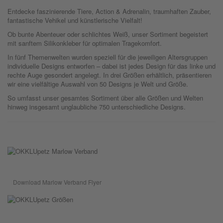
Entdecke faszinierende Tiere, Action & Adrenalin, traumhaften Zauber,
fantastische Vehikel und künstlerische Vielfalt!
Ob bunte Abenteuer oder schlichtes Weiß, unser Sortiment begeistert
mit sanftem Silikonkleber für optimalen Tragekomfort.
In fünf Themenwelten wurden speziell für die jeweiligen Altersgruppen
individuelle Designs entworfen – dabei ist jedes Design für das linke und
rechte Auge gesondert angelegt. In drei Größen erhältlich, präsentieren
wir eine vielfältige Auswahl von 50 Designs je Welt und Größe.
So umfasst unser gesamtes Sortiment über alle Größen und Welten
hinweg insgesamt unglaubliche 750 unterschiedliche Designs.
Download Marlow Verband Flyer