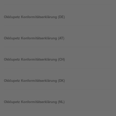
Okklu
petz
Konformitätserklärung (DE)
Okklu
petz
Konformitätserklärung (AT)
Okklu
petz
Konformitätserklärung (CH)
Okklu
petz
Konformitätserklärung (DK)
Okklu
petz
Konformitätserklärung (NL)