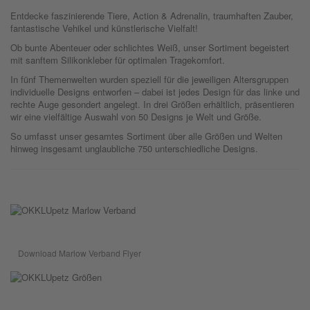
Entdecke faszinierende Tiere, Action & Adrenalin, traumhaften Zauber,
fantastische Vehikel und künstlerische Vielfalt!
Ob bunte Abenteuer oder schlichtes Weiß, unser Sortiment begeistert
mit sanftem Silikonkleber für optimalen Tragekomfort.
In fünf Themenwelten wurden speziell für die jeweiligen Altersgruppen
individuelle Designs entworfen – dabei ist jedes Design für das linke und
rechte Auge gesondert angelegt. In drei Größen erhältlich, präsentieren
wir eine vielfältige Auswahl von 50 Designs je Welt und Größe.
So umfasst unser gesamtes Sortiment über alle Größen und Welten
hinweg insgesamt unglaubliche 750 unterschiedliche Designs.
Download Marlow Verband Flyer