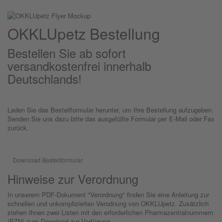
OKKLU
petz
Bestellung
Bestellen Sie ab sofort
versandkostenfrei innerhalb
Deutschlands!
Laden Sie das Bestellformular herunter, um Ihre Bestellung aufzugeben.
Senden Sie uns dazu bitte das ausgefüllte Formular per E-Mail oder Fax
zurück.
Download Bestellformular
Hinweise zur Verordnung
In unserem PDF-Dokument "Verordnung" finden Sie eine Anleitung zur
schnellen und unkomplizierten Verodnung von OKKLUpetz. Zusätzlich
stehen Ihnen zwei Listen mit den erforderlichen Pharmazentralnummern
(PZN) zum Download zur Verfügung.