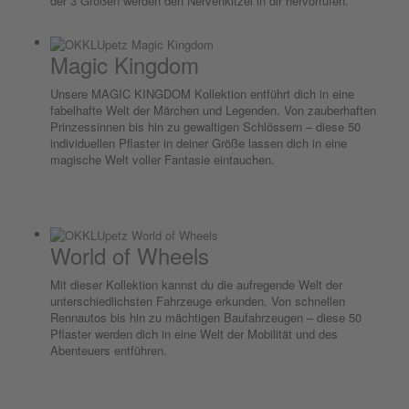
der 3 Größen werden den Nervenkitzel in dir hervorrufen.
Magic Kingdom
Unsere MAGIC KINGDOM Kollektion entführt dich in eine
fabelhafte Welt der Märchen und Legenden. Von zauberhaften
Prinzessinnen bis hin zu gewaltigen Schlössern – diese 50
individuellen Pflaster in deiner Größe lassen dich in eine
magische Welt voller Fantasie eintauchen.
World of Wheels
Mit dieser Kollektion kannst du die aufregende Welt der
unterschiedlichsten Fahrzeuge erkunden. Von schnellen
Rennautos bis hin zu mächtigen Baufahrzeugen – diese 50
Pflaster werden dich in eine Welt der Mobilität und des
Abenteuers entführen.