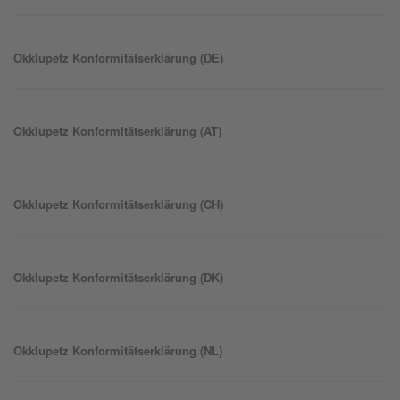
Okklu
petz
Konformitätserklärung (DE)
Okklu
petz
Konformitätserklärung (AT)
Okklu
petz
Konformitätserklärung (CH)
Okklu
petz
Konformitätserklärung (DK)
Okklu
petz
Konformitätserklärung (NL)