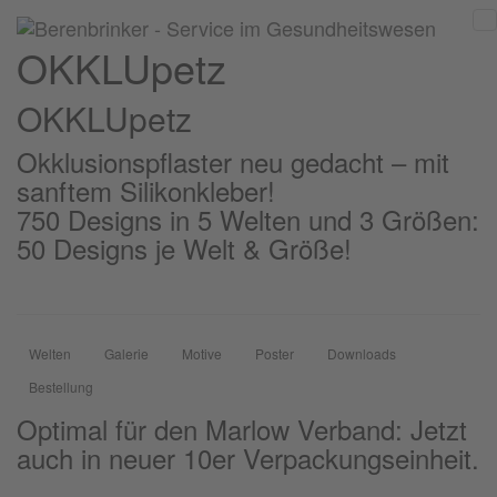
OKKLUpetz
OKKLU
petz
Okklusionspflaster neu gedacht – mit
sanftem Silikonkleber!
750 Designs in 5 Welten und 3 Größen:
50 Designs je Welt & Größe!
Welten
Galerie
Motive
Poster
Downloads
Bestellung
Optimal für den Marlow Verband: Jetzt
auch in neuer 10er Verpackungseinheit.