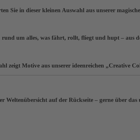
en Sie in dieser kleinen Auswahl aus unserer magisc
rund um alles, was fährt, rollt, fliegt und hupt – aus 
ahl zeigt Motive aus unserer ideenreichen „Creative Col
r Weltenübersicht auf der Rückseite – gerne über das