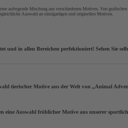
 aufregende Mischung aus verschiedenen Motiven. Von grafischen De
ergleichliche Auswahl an einzigartigen und originellen Motiven.
t und in allen Bereichen perfektioniert! Sehen Sie selb
wahl tierischer Motive aus der Welt von „Animal Adven
 eine Auswahl fröhlicher Motive aus unserer sportlich