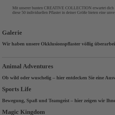
Mit unserer bunten CREATIVE COLLECTION erwartet dich eine
diese 50 individuellen Pflaster in deiner Größe bieten eine unv
Galerie
Wir haben unsere Okklusionspflaster völlig überarbeite
Animal Adventures
Ob wild oder wuschelig – hier entdecken Sie eine Aus
Sports Life
Bewegung, Spaß und Teamgeist – hier zeigen wir Ihnen
Magic Kingdom