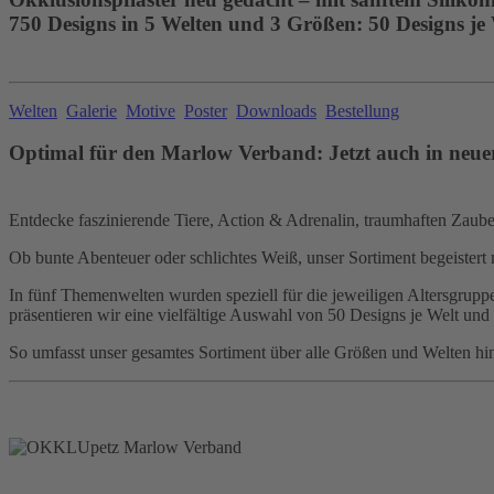
750 Designs in 5 Welten und 3 Größen: 50 Designs je
Welten
Galerie
Motive
Poster
Downloads
Bestellung
Optimal für den Marlow Verband: Jetzt auch in neue
Entdecke faszinierende Tiere, Action & Adrenalin, traumhaften Zauber,
Ob bunte Abenteuer oder schlichtes Weiß, unser Sortiment begeistert 
In fünf Themenwelten wurden speziell für die jeweiligen Altersgruppen
präsentieren wir eine vielfältige Auswahl von 50 Designs je Welt und
So umfasst unser gesamtes Sortiment über alle Größen und Welten hi