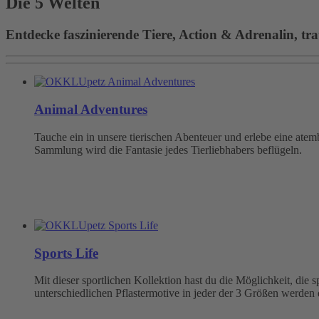
Die 5 Welten
Entdecke faszinierende Tiere, Action & Adrenalin, tra
Animal Adventures
Tauche ein in unsere tierischen Abenteuer und erlebe eine at
Sammlung wird die Fantasie jedes Tierliebhabers beflügeln.
Sports Life
Mit dieser sportlichen Kollektion hast du die Möglichkeit, die
unterschiedlichen Pflastermotive in jeder der 3 Größen werden 