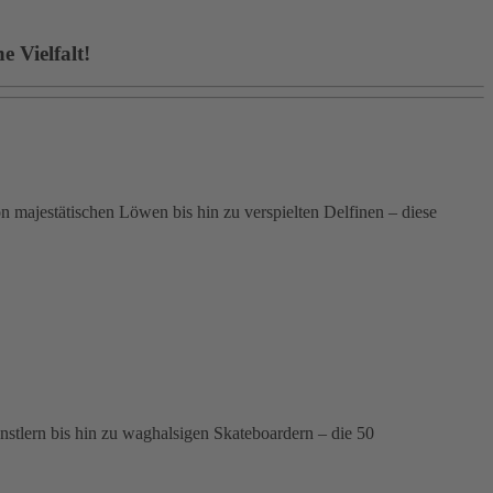
 Vielfalt!
 majestätischen Löwen bis hin zu verspielten Delfinen – diese
ünstlern bis hin zu waghalsigen Skateboardern – die 50