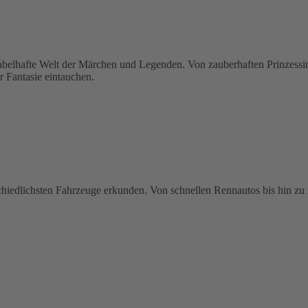
hafte Welt der Märchen und Legenden. Von zauberhaften Prinzessinne
r Fantasie eintauchen.
schiedlichsten Fahrzeuge erkunden. Von schnellen Rennautos bis hin zu