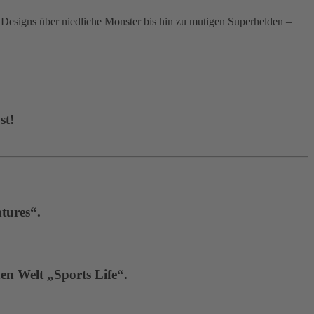
signs über niedliche Monster bis hin zu mutigen Superhelden –
st!
tures“.
en Welt „Sports Life“.