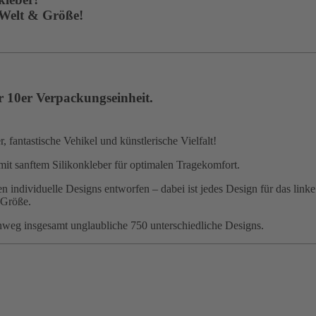
 Welt & Größe!
r 10er Verpackungseinheit.
 fantastische Vehikel und künstlerische Vielfalt!
mit sanftem Silikonkleber für optimalen Tragekomfort.
 individuelle Designs entworfen – dabei ist jedes Design für das linke
 Größe.
nweg insgesamt unglaubliche 750 unterschiedliche Designs.