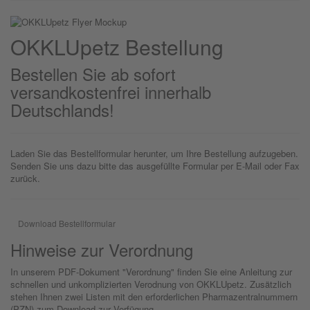
OKKLU
petz
Bestellung
Bestellen Sie ab sofort
versandkostenfrei innerhalb
Deutschlands!
Laden Sie das Bestellformular herunter, um Ihre Bestellung aufzugeben.
Senden Sie uns dazu bitte das ausgefüllte Formular per E-Mail oder Fax
zurück.
Download Bestellformular
Hinweise zur Verordnung
In unserem PDF-Dokument "Verordnung" finden Sie eine Anleitung zur
schnellen und unkomplizierten Verodnung von OKKLUpetz. Zusätzlich
stehen Ihnen zwei Listen mit den erforderlichen Pharmazentralnummern
(PZN) zum Download zur Verfügung.