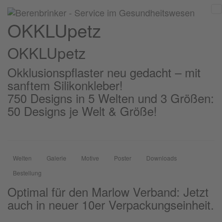
OKKLUpetz
OKKLU
petz
Okklusionspflaster neu gedacht – mit
sanftem Silikonkleber!
750 Designs in 5 Welten und 3 Größen:
50 Designs je Welt & Größe!
Welten
Galerie
Motive
Poster
Downloads
Bestellung
Optimal für den Marlow Verband: Jetzt
auch in neuer 10er Verpackungseinheit.