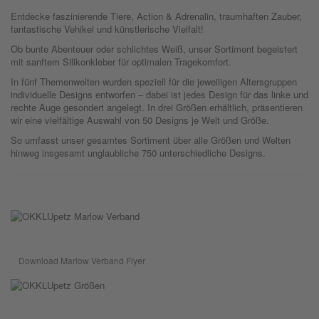
Entdecke faszinierende Tiere, Action & Adrenalin, traumhaften Zauber,
fantastische Vehikel und künstlerische Vielfalt!
Ob bunte Abenteuer oder schlichtes Weiß, unser Sortiment begeistert
mit sanftem Silikonkleber für optimalen Tragekomfort.
In fünf Themenwelten wurden speziell für die jeweiligen Altersgruppen
individuelle Designs entworfen – dabei ist jedes Design für das linke und
rechte Auge gesondert angelegt. In drei Größen erhältlich, präsentieren
wir eine vielfältige Auswahl von 50 Designs je Welt und Größe.
So umfasst unser gesamtes Sortiment über alle Größen und Welten
hinweg insgesamt unglaubliche 750 unterschiedliche Designs.
Download Marlow Verband Flyer