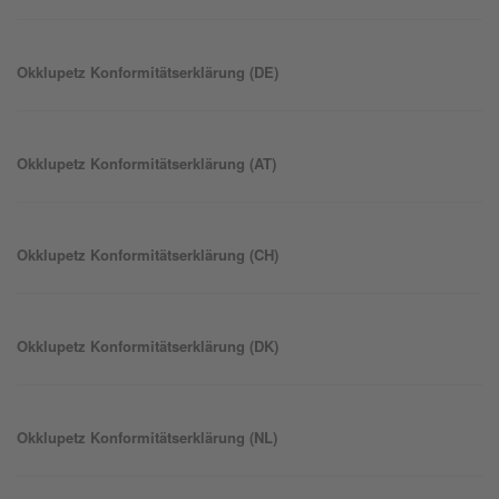
Okklu
petz
Konformitätserklärung (DE)
Okklu
petz
Konformitätserklärung (AT)
Okklu
petz
Konformitätserklärung (CH)
Okklu
petz
Konformitätserklärung (DK)
Okklu
petz
Konformitätserklärung (NL)