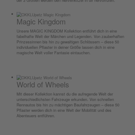
der 3 Größen werden den Nervenkitzel in dir hervorrufen.
Magic Kingdom
Unsere MAGIC KINGDOM Kollektion entführt dich in eine
fabelhafte Welt der Märchen und Legenden. Von zauberhaften
Prinzessinnen bis hin zu gewaltigen Schlössern – diese 50
individuellen Pflaster in deiner Größe lassen dich in eine
magische Welt voller Fantasie eintauchen.
World of Wheels
Mit dieser Kollektion kannst du die aufregende Welt der
unterschiedlichsten Fahrzeuge erkunden. Von schnellen
Rennautos bis hin zu mächtigen Baufahrzeugen – diese 50
Pflaster werden dich in eine Welt der Mobilität und des
Abenteuers entführen.