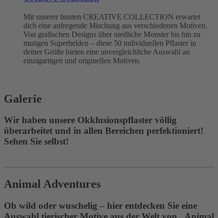
Mit unserer bunten CREATIVE COLLECTION erwartet
dich eine aufregende Mischung aus verschiedenen Motiven.
Von grafischen Designs über niedliche Monster bis hin zu
mutigen Superhelden – diese 50 individuellen Pflaster in
deiner Größe bieten eine unvergleichliche Auswahl an
einzigartigen und originellen Motiven.
Galerie
Wir haben unsere Okklusionspflaster völlig
überarbeitet und in allen Bereichen perfektioniert!
Sehen Sie selbst!
Animal Adventures
Ob wild oder wuschelig – hier entdecken Sie eine
Auswahl tierischer Motive aus der Welt von „Animal