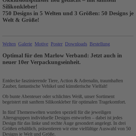
Silikonkleber!
750 Designs in 5 Welten und 3 Größen: 50 Designs je
Welt & Größe!
Welten
Galerie
Motive
Poster
Downloads
Bestellung
Optimal für den Marlow Verband: Jetzt auch in
neuer 10er Verpackungseinheit.
Entdecke faszinierende Tiere, Action & Adrenalin, traumhaften
Zauber, fantastische Vehikel und künstlerische Vielfalt!
Ob bunte Abenteuer oder schlichtes Weiß, unser Sortiment
begeistert mit sanftem Silikonkleber für optimalen Tragekomfort.
In fünf Themenwelten wurden speziell für die jeweiligen
Altersgruppen individuelle Designs entworfen – dabei ist jedes
Design für das linke und rechte Auge gesondert angelegt. In drei
Größen erhältlich, präsentieren wir eine vielfältige Auswahl von 50
Designs je Welt und Größe.