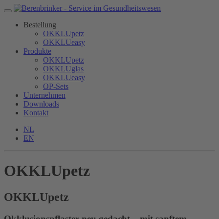
Bestellung
OKKLUpetz
OKKLUeasy
Produkte
OKKLUpetz
OKKLUglas
OKKLUeasy
OP-Sets
Unternehmen
Downloads
Kontakt
NL
EN
OKKLUpetz
OKKLU
petz
Okklusionspflaster neu gedacht – mit sanftem