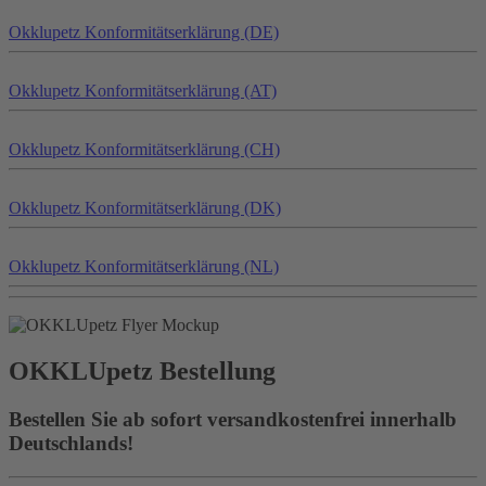
Okklu
petz
Konformitätserklärung (DE)
Okklu
petz
Konformitätserklärung (AT)
Okklu
petz
Konformitätserklärung (CH)
Okklu
petz
Konformitätserklärung (DK)
Okklu
petz
Konformitätserklärung (NL)
OKKLU
petz
Bestellung
Bestellen Sie ab sofort versandkostenfrei innerhalb
Deutschlands!