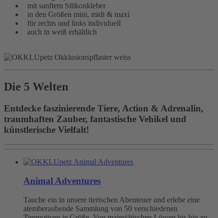
mit sanftem Silikonkleber
in den Größen mini, midi & maxi
für rechts und links individuell
auch in weiß erhältlich
Die 5 Welten
Entdecke faszinierende Tiere, Action & Adrenalin,
traumhaften Zauber, fantastische Vehikel und
künstlerische Vielfalt!
Animal Adventures
Tauche ein in unsere tierischen Abenteuer und erlebe eine
atemberaubende Sammlung von 50 verschiedenen
Tiermotiven je Größe. Von majestätischen Löwen bis hin zu