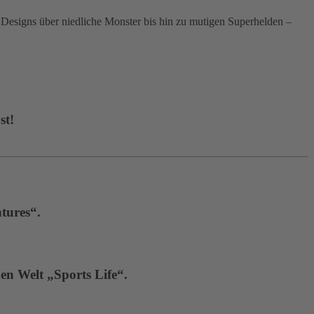
signs über niedliche Monster bis hin zu mutigen Superhelden –
st!
tures“.
en Welt „Sports Life“.