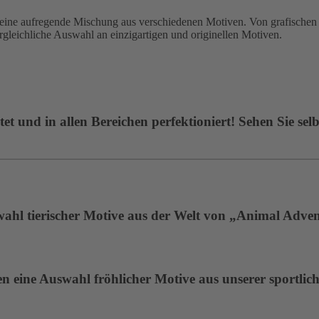
 aufregende Mischung aus verschiedenen Motiven. Von grafischen De
ergleichliche Auswahl an einzigartigen und originellen Motiven.
t und in allen Bereichen perfektioniert! Sehen Sie selb
wahl tierischer Motive aus der Welt von „Animal Adven
 eine Auswahl fröhlicher Motive aus unserer sportlich