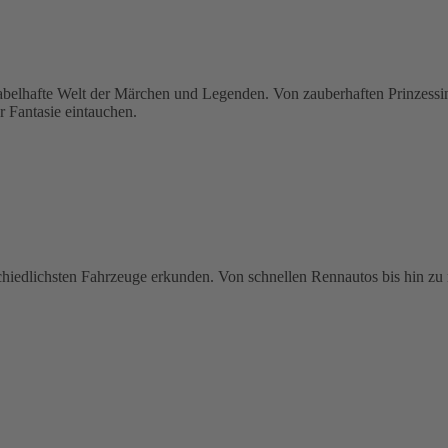
hafte Welt der Märchen und Legenden. Von zauberhaften Prinzessinne
r Fantasie eintauchen.
schiedlichsten Fahrzeuge erkunden. Von schnellen Rennautos bis hin zu