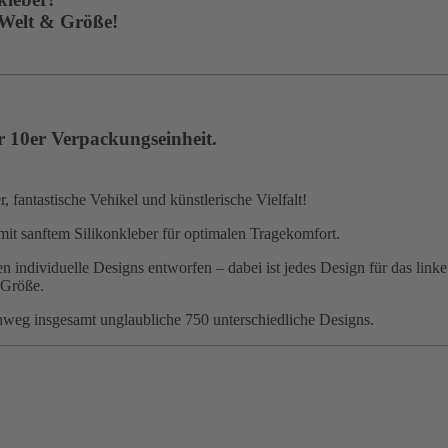
 Welt & Größe!
r 10er Verpackungseinheit.
 fantastische Vehikel und künstlerische Vielfalt!
mit sanftem Silikonkleber für optimalen Tragekomfort.
 individuelle Designs entworfen – dabei ist jedes Design für das linke
 Größe.
nweg insgesamt unglaubliche 750 unterschiedliche Designs.