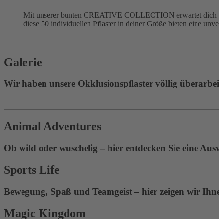
Mit unserer bunten CREATIVE COLLECTION erwartet dich eine
diese 50 individuellen Pflaster in deiner Größe bieten eine unv
Galerie
Wir haben unsere Okklusionspflaster völlig überarbeite
Animal Adventures
Ob wild oder wuschelig – hier entdecken Sie eine Aus
Sports Life
Bewegung, Spaß und Teamgeist – hier zeigen wir Ihnen
Magic Kingdom