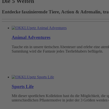
Die 5 Welten
Entdecke faszinierende Tiere, Action & Adrenalin, tra
Animal Adventures
Tauche ein in unsere tierischen Abenteuer und erlebe eine at
Sammlung wird die Fantasie jedes Tierliebhabers beflügeln.
Sports Life
Mit dieser sportlichen Kollektion hast du die Möglichkeit, die
unterschiedlichen Pflastermotive in jeder der 3 Größen werden 