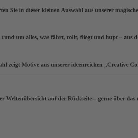
en Sie in dieser kleinen Auswahl aus unserer magisc
rund um alles, was fährt, rollt, fliegt und hupt – aus 
ahl zeigt Motive aus unserer ideenreichen „Creative Col
r Weltenübersicht auf der Rückseite – gerne über das