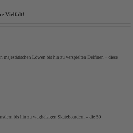
 Vielfalt!
 majestätischen Löwen bis hin zu verspielten Delfinen – diese
ünstlern bis hin zu waghalsigen Skateboardern – die 50