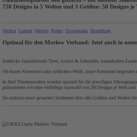
750 Designs in 5 Welten und 3 Größen: 50 Designs je
Welten
Galerie
Motive
Poster
Downloads
Bestellung
Optimal für den Marlow Verband: Jetzt auch in neue
Entdecke faszinierende Tiere, Action & Adrenalin, traumhaften Zauber,
Ob bunte Abenteuer oder schlichtes Weiß, unser Sortiment begeistert 
In fünf Themenwelten wurden speziell für die jeweiligen Altersgruppen
präsentieren wir eine vielfältige Auswahl von 50 Designs je Welt und
So umfasst unser gesamtes Sortiment über alle Größen und Welten hi